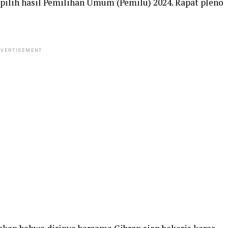
rpilih hasil Pemilihan Umum (Pemilu) 2024. Rapat pleno
VERTISEMENT