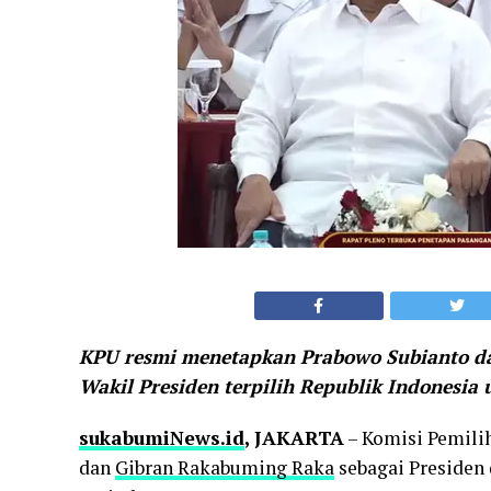
KPU resmi menetapkan Prabowo Subianto da
Wakil Presiden terpilih Republik Indonesia
sukabumiNews.id
, JAKARTA
– Komisi Pemil
dan
Gibran Rakabuming Raka
sebagai Presiden 