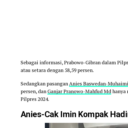
Sebagai informasi, Prabowo-Gibran dalam Pilpr
atau setara dengan 58,59 persen.
Sedangkan pasangan
Anies Baswedan-Muhaimi
persen, dan
Ganjar Pranowo-Mahfud Md
hanya m
Pilpres 2024.
Anies-Cak Imin Kompak Hadir