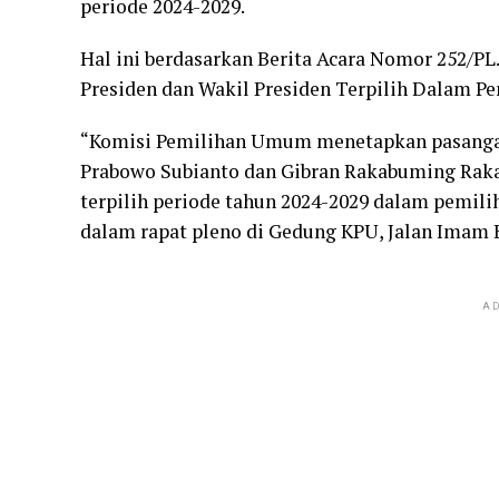
periode 2024-2029.
Hal ini berdasarkan Berita Acara Nomor 252/P
Presiden dan Wakil Presiden Terpilih Dalam 
“Komisi Pemilihan Umum menetapkan pasangan 
Prabowo Subianto dan Gibran Rakabuming Raka 
terpilih periode tahun 2024-2029 dalam pemili
dalam rapat pleno di Gedung KPU, Jalan Imam Bo
AD