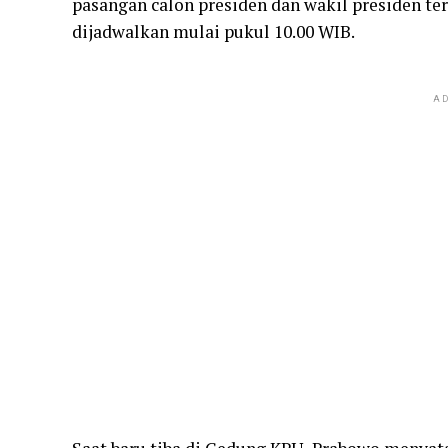
pasangan calon presiden dan wakil presiden te
dijadwalkan mulai pukul 10.00 WIB.
AD