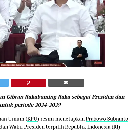
n Gibran Rakabuming Raka sebagai Presiden dan
 untuk periode 2024-2029
ihan Umum (
KPU
) resmi menetapkan
Prabowo Subianto
dan Wakil Presiden terpilih Republik Indonesia (RI)