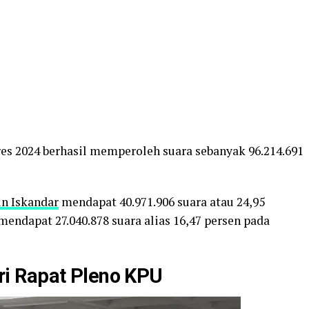
es 2024 berhasil memperoleh suara sebanyak 96.214.691
n Iskandar
mendapat 40.971.906 suara atau 24,95
endapat 27.040.878 suara alias 16,47 persen pada
i Rapat Pleno KPU