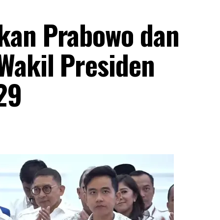
kan Prabowo dan
Wakil Presiden
29