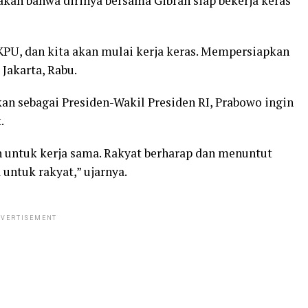
kan bahwa dirinya bersama Gibran siap bekerja keras
KPU, dan kita akan mulai kerja keras. Mempersiapkan
Jakarta, Rabu.
kan sebagai Presiden-Wakil Presiden RI, Prabowo ingin
.
h untuk kerja sama. Rakyat berharap dan menuntut
untuk rakyat,” ujarnya.
VERTISEMENT