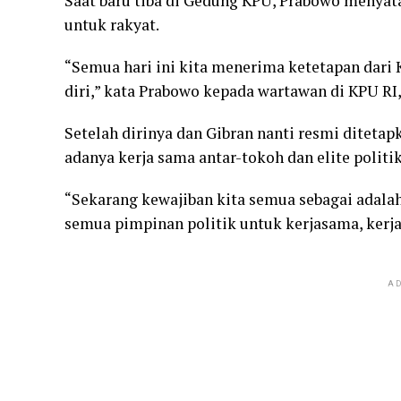
Saat baru tiba di Gedung KPU, Prabowo menyata
untuk rakyat.
“Semua hari ini kita menerima ketetapan dari 
diri,” kata Prabowo kepada wartawan di KPU RI, 
Setelah dirinya dan Gibran nanti resmi ditetap
adanya kerja sama antar-tokoh dan elite politik
“Sekarang kewajiban kita semua sebagai adala
semua pimpinan politik untuk kerjasama, kerja 
AD