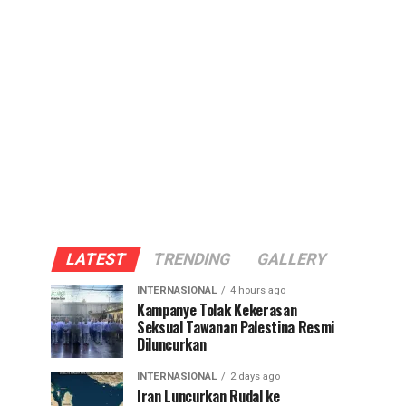
LATEST
TRENDING
GALLERY
INTERNASIONAL
4 hours ago
Kampanye Tolak Kekerasan
Seksual Tawanan Palestina Resmi
Diluncurkan
INTERNASIONAL
2 days ago
Iran Luncurkan Rudal ke