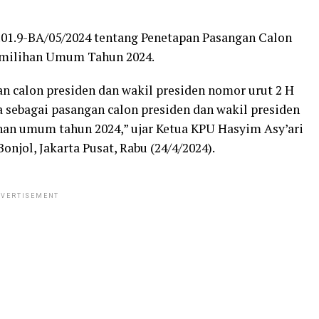
L.01.9-BA/05/2024 tentang Penetapan Pasangan Calon
Pemilihan Umum Tahun 2024.
calon presiden dan wakil presiden nomor urut 2 H
sebagai pasangan calon presiden dan wakil presiden
han umum tahun 2024,” ujar Ketua KPU Hasyim Asy’ari
njol, Jakarta Pusat, Rabu (24/4/2024).
VERTISEMENT