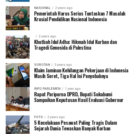
NASIONAL
2 years ago
Pemerintah Harus Serius Tuntaskan 7 Masalah
Krusial Pendidikan Nasional Indonesia
2 years ago
Khutbah Idul Adha: Hikmah Idul Kurban dan
Tragedi Genosida di Palestina
SOROTAN
3 years ago
Klaim Jaminan Kehilangan Pekerjaan di Indonesia
Masih Seret, Tiga Hal Ini Penyebabnya
INFO PARLEMEN
1 year ago
Rapat Paripurna DPRD, Bupati Sukabumi
Sampaikan Keputusan Hasil Evaluasi Gubernur
FOTO
2 years ago
5 Kecelakaan Pesawat Paling Tragis Dalam
Sejarah Dunia Tewaskan Banyak Korban