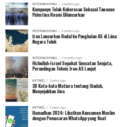
INTERNASIONAL
3 weeks ago
Kampanye Tolak Kekerasan Seksual Tawanan
Palestina Resmi Diluncurkan
INTERNASIONAL
4 weeks ago
Iran Luncurkan Rudal ke Pangkalan AS di Lima
Negara Teluk
INTERNASIONAL
2 months ago
Hizbullah-Israel Sepakat Gencatan Senjata,
Perundingan Teknis Iran-AS Lanjut
ARTIKEL
2 years ago
30 Kata-kata Mutiara tentang Ibadah,
Menyejukkan Jiwa
ARTIKEL
2 years ago
Ramadhan 2024: Libatkan Konsumen Muslim
dengan Pemasaran WhatsApp yang Kuat