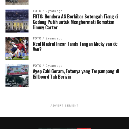
FOTO
2 years ago
FOTO: Bendera AS Berkibar Setengah Tiang di
Gedung Putih untuk Menghormati Kematian
Jimmy Carter
FOTO
2 years ago
Real Madrid Incar Tanda Tangan Micky van de
Ven?
FOTO
2 years ago
Ayep Zaki Geram, Fotonya yang Terpampang di
Billboard Tak Berizin
ADVERTISEMENT