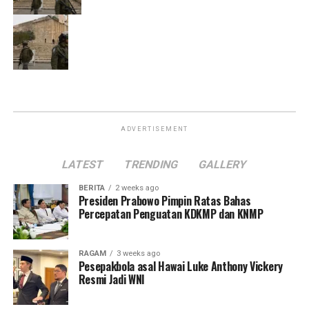
ADVERTISEMENT
LATEST
TRENDING
GALLERY
BERITA
2 weeks ago
Presiden Prabowo Pimpin Ratas Bahas
Percepatan Penguatan KDKMP dan KNMP
RAGAM
3 weeks ago
Pesepakbola asal Hawai Luke Anthony Vickery
Resmi Jadi WNI