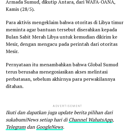
Armada Sumud, dikutip Antara, dari WAFA-OANA,
Kamis (28/5).
Para aktivis mengeklaim bahwa otoritas di Libya timur
meminta agar bantuan tersebut diserahkan kepada
Bulan Sabit Merah Libya untuk kemudian dikirim ke
Mesir, dengan mengacu pada perintah dari otoritas
Mesir.
Pernyataan itu menambahkan bahwa Global Sumud
terus berusaha menegosiasikan akses melintasi
perbatasan, sebelum akhirnya para perwakilannya
ditahan.
ADVERTISEMENT
Ikuti dan dapatkan juga update berita pilihan dari
sukabumiNews setiap hari di
Channel WahatsApp
,
Telegram
dan
GoogleNews
.