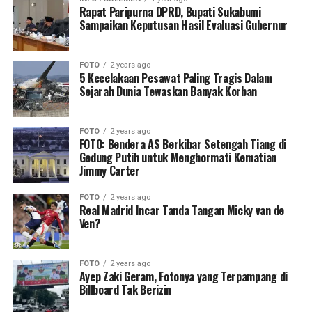
Rapat Paripurna DPRD, Bupati Sukabumi
Sampaikan Keputusan Hasil Evaluasi Gubernur
FOTO
2 years ago
5 Kecelakaan Pesawat Paling Tragis Dalam
Sejarah Dunia Tewaskan Banyak Korban
FOTO
2 years ago
FOTO: Bendera AS Berkibar Setengah Tiang di
Gedung Putih untuk Menghormati Kematian
Jimmy Carter
FOTO
2 years ago
Real Madrid Incar Tanda Tangan Micky van de
Ven?
FOTO
2 years ago
Ayep Zaki Geram, Fotonya yang Terpampang di
Billboard Tak Berizin