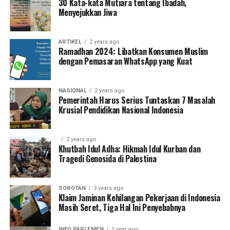
30 Kata-kata Mutiara tentang Ibadah,
Menyejukkan Jiwa
ARTIKEL
2 years ago
Ramadhan 2024: Libatkan Konsumen Muslim
dengan Pemasaran WhatsApp yang Kuat
NASIONAL
2 years ago
Pemerintah Harus Serius Tuntaskan 7 Masalah
Krusial Pendidikan Nasional Indonesia
2 years ago
Khutbah Idul Adha: Hikmah Idul Kurban dan
Tragedi Genosida di Palestina
SOROTAN
3 years ago
Klaim Jaminan Kehilangan Pekerjaan di Indonesia
Masih Seret, Tiga Hal Ini Penyebabnya
INFO PARLEMEN
1 year ago