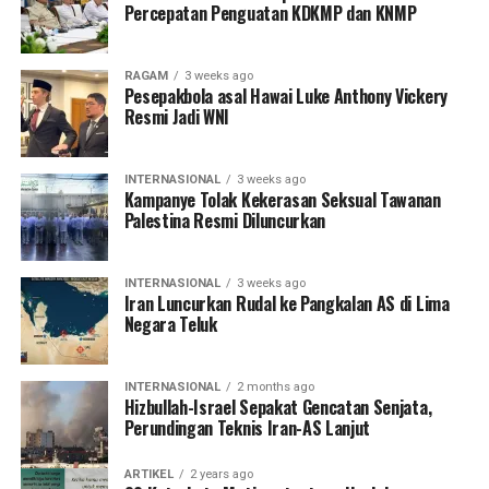
Percepatan Penguatan KDKMP dan KNMP
RAGAM
3 weeks ago
Pesepakbola asal Hawai Luke Anthony Vickery
Resmi Jadi WNI
INTERNASIONAL
3 weeks ago
Kampanye Tolak Kekerasan Seksual Tawanan
Palestina Resmi Diluncurkan
INTERNASIONAL
3 weeks ago
Iran Luncurkan Rudal ke Pangkalan AS di Lima
Negara Teluk
INTERNASIONAL
2 months ago
Hizbullah-Israel Sepakat Gencatan Senjata,
Perundingan Teknis Iran-AS Lanjut
ARTIKEL
2 years ago