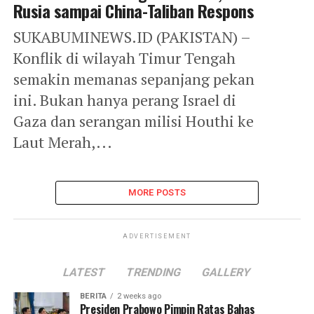
Rusia sampai China-Taliban Respons
SUKABUMINEWS.ID (PAKISTAN) –
Konflik di wilayah Timur Tengah
semakin memanas sepanjang pekan
ini. Bukan hanya perang Israel di
Gaza dan serangan milisi Houthi ke
Laut Merah,...
MORE POSTS
ADVERTISEMENT
LATEST
TRENDING
GALLERY
BERITA
2 weeks ago
Presiden Prabowo Pimpin Ratas Bahas