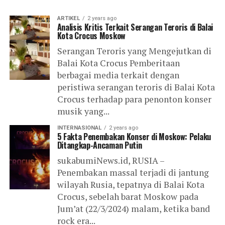
ARTIKEL
2 years ago
Analisis Kritis Terkait Serangan Teroris di Balai
Kota Crocus Moskow
Serangan Teroris yang Mengejutkan di
Balai Kota Crocus Pemberitaan
berbagai media terkait dengan
peristiwa serangan teroris di Balai Kota
Crocus terhadap para penonton konser
musik yang...
INTERNASIONAL
2 years ago
5 Fakta Penembakan Konser di Moskow: Pelaku
Ditangkap-Ancaman Putin
sukabumiNews.id, RUSIA –
Penembakan massal terjadi di jantung
wilayah Rusia, tepatnya di Balai Kota
Crocus, sebelah barat Moskow pada
Jum’at (22/3/2024) malam, ketika band
rock era...