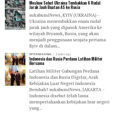
Moskow Sebut Ukraina Tembakkan 6 Rudal
Jarak Jauh Buatan AS ke Rusia
sukabumiNews, KYIV (UKRAINA) –
Ukraina menembakkan enam rudal
jarak jauh yang dipasok Amerika ke
wilayah Bryansk, Rusia, yang akan
menjadi penggunaan senjata pertama
Kyiv di dalam...
INTERNASIONAL
2 years ago
Indonesia dan Rusia Perdana Latihan Militer
Bersama
Latihan Militer Gabungan Perdana
Indonesia dan Rusia Digelar, Arah
Kebijakan Luar Negeri Indonesia
Berubah? sukabumiNews, JAKARTA –
Indonesia disebut telah lama
mempertahankan kebijakan luar negeri
yang...