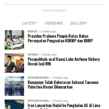
ADVERTISEMENT
LATEST
TRENDING
GALLERY
BERITA
2 weeks ago
Presiden Prabowo Pimpin Ratas Bahas
Percepatan Penguatan KDKMP dan KNMP
RAGAM
3 weeks ago
Pesepakbola asal Hawai Luke Anthony Vickery
Resmi Jadi WNI
INTERNASIONAL
3 weeks ago
Kampanye Tolak Kekerasan Seksual Tawanan
Palestina Resmi Diluncurkan
INTERNASIONAL
3 weeks ago
Iran Luncurkan Rudal ke Pangkalan AS di Lima