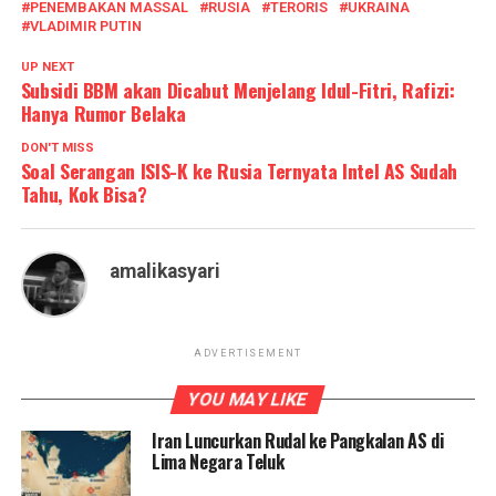
PENEMBAKAN MASSAL
RUSIA
TERORIS
UKRAINA
VLADIMIR PUTIN
UP NEXT
Subsidi BBM akan Dicabut Menjelang Idul-Fitri, Rafizi:
Hanya Rumor Belaka
DON'T MISS
Soal Serangan ISIS-K ke Rusia Ternyata Intel AS Sudah
Tahu, Kok Bisa?
amalikasyari
ADVERTISEMENT
YOU MAY LIKE
Iran Luncurkan Rudal ke Pangkalan AS di
Lima Negara Teluk