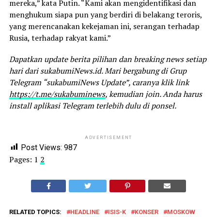
mereka,” kata Putin. “Kami akan mengidentifikasi dan
menghukum siapa pun yang berdiri di belakang teroris,
yang merencanakan kekejaman ini, serangan terhadap
Rusia, terhadap rakyat kami.”
Dapatkan update berita pilihan dan breaking news setiap
hari dari sukabumiNews.id. Mari bergabung di Grup
Telegram “sukabumiNews Update”, caranya klik link
https://t.me/sukabuminews
, kemudian join. Anda harus
install aplikasi Telegram terlebih dulu di ponsel.
ADVERTISEMENT
Post Views:
987
Pages:
1
2
RELATED TOPICS:
HEADLINE
ISIS-K
KONSER
MOSKOW