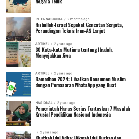
Negara Teluk
INTERNASIONAL
2 months ago
Hizbullah-Israel Sepakat Gencatan Senjata,
Perundingan Teknis Iran-AS Lanjut
ARTIKEL
2 years ago
30 Kata-kata Mutiara tentang Ibadah,
Menyejukkan Jiwa
ARTIKEL
2 years ago
Ramadhan 2024: Libatkan Konsumen Muslim
dengan Pemasaran WhatsApp yang Kuat
NASIONAL
2 years ago
Pemerintah Harus Serius Tuntaskan 7 Masalah
Krusial Pendidikan Nasional Indonesia
2 years ago
Khutbah Idul Adha: Hikmah Idul Kurban dan