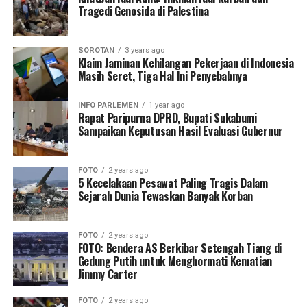
Tragedi Genosida di Palestina
SOROTAN
3 years ago
Klaim Jaminan Kehilangan Pekerjaan di Indonesia
Masih Seret, Tiga Hal Ini Penyebabnya
INFO PARLEMEN
1 year ago
Rapat Paripurna DPRD, Bupati Sukabumi
Sampaikan Keputusan Hasil Evaluasi Gubernur
FOTO
2 years ago
5 Kecelakaan Pesawat Paling Tragis Dalam
Sejarah Dunia Tewaskan Banyak Korban
FOTO
2 years ago
FOTO: Bendera AS Berkibar Setengah Tiang di
Gedung Putih untuk Menghormati Kematian
Jimmy Carter
FOTO
2 years ago