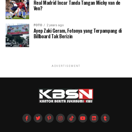
Real Madrid Incar Tanda Tangan Micky van de
Ven?
FOTO
2 years ago
Ayep Zaki Geram, Fotonya yang Terpampang di
Billboard Tak Berizin
ADVERTISEMENT