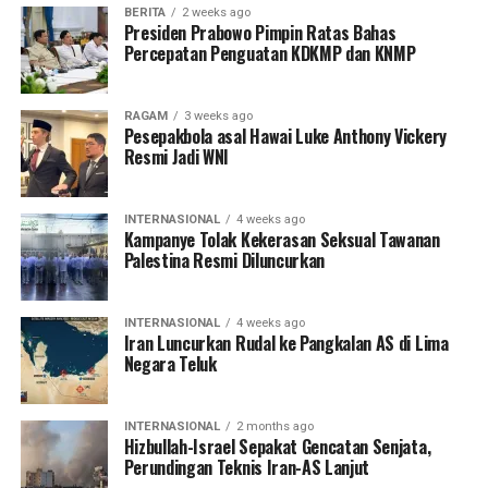
BERITA
2 weeks ago
Presiden Prabowo Pimpin Ratas Bahas
Percepatan Penguatan KDKMP dan KNMP
RAGAM
3 weeks ago
Pesepakbola asal Hawai Luke Anthony Vickery
Resmi Jadi WNI
INTERNASIONAL
4 weeks ago
Kampanye Tolak Kekerasan Seksual Tawanan
Palestina Resmi Diluncurkan
INTERNASIONAL
4 weeks ago
Iran Luncurkan Rudal ke Pangkalan AS di Lima
Negara Teluk
INTERNASIONAL
2 months ago
Hizbullah-Israel Sepakat Gencatan Senjata,
Perundingan Teknis Iran-AS Lanjut