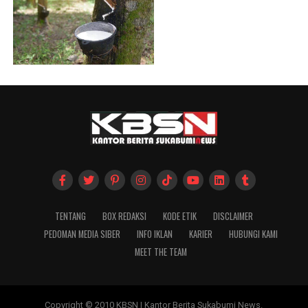
TENTANG
BOX REDAKSI
KODE ETIK
DISCLAIMER
PEDOMAN MEDIA SIBER
INFO IKLAN
KARIER
HUBUNGI KAMI
MEET THE TEAM
Copyright © 2010 KBSN | Kantor Berita Sukabumi News.