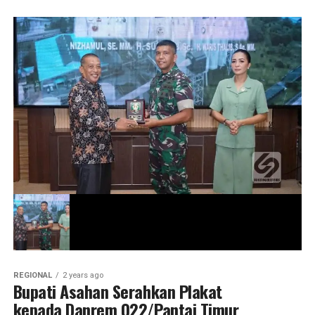
REGIONAL
2 years ago
Bupati Asahan Serahkan Plakat
kepada Danrem 022/Pantai Timur