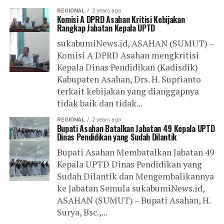
REGIONAL
2 years ago
Komisi A DPRD Asahan Kritisi Kebijakan
Rangkap Jabatan Kepala UPTD
sukabumiNews.id, ASAHAN (SUMUT) –
Komisi A DPRD Asahan mengkritisi
Kepala Dinas Pendidikan (Kadisdik)
Kabupaten Asahan, Drs. H. Suprianto
terkait kebijakan yang dianggapnya
tidak baik dan tidak...
REGIONAL
2 years ago
Bupati Asahan Batalkan Jabatan 49 Kepala UPTD
Dinas Pendidikan yang Sudah Dilantik
Bupati Asahan Membatalkan Jabatan 49
Kepala UPTD Dinas Pendidikan yang
Sudah Dilantik dan Mengembalikannya
ke Jabatan Semula sukabumiNews.id,
ASAHAN (SUMUT) – Bupati Asahan, H.
Surya, Bsc.,...