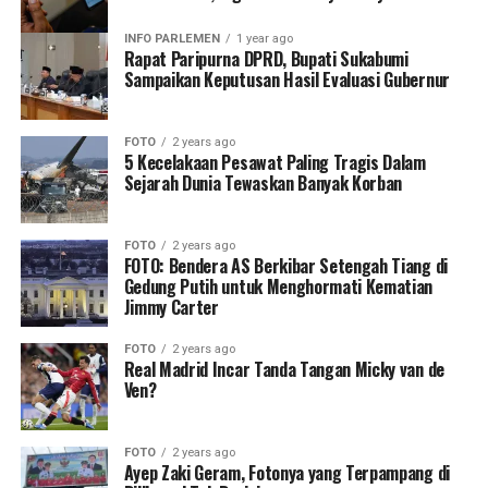
INFO PARLEMEN
1 year ago
Rapat Paripurna DPRD, Bupati Sukabumi
Sampaikan Keputusan Hasil Evaluasi Gubernur
FOTO
2 years ago
5 Kecelakaan Pesawat Paling Tragis Dalam
Sejarah Dunia Tewaskan Banyak Korban
FOTO
2 years ago
FOTO: Bendera AS Berkibar Setengah Tiang di
Gedung Putih untuk Menghormati Kematian
Jimmy Carter
FOTO
2 years ago
Real Madrid Incar Tanda Tangan Micky van de
Ven?
FOTO
2 years ago
Ayep Zaki Geram, Fotonya yang Terpampang di