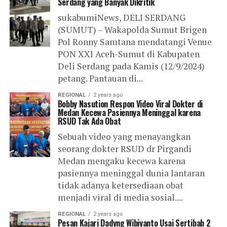
Serdang yang Banyak Dikritik
sukabumiNews, DELI SERDANG
(SUMUT) – Wakapolda Sumut Brigen
Pol Ronny Samtana mendatangi Venue
PON XXI Aceh-Sumut di Kabupaten
Deli Serdang pada Kamis (12/9/2024)
petang. Pantauan di...
REGIONAL
2 years ago
Bobby Nasution Respon Video Viral Dokter di
Medan Kecewa Pasiennya Meninggal karena
RSUD Tak Ada Obat
Sebuah video yang menayangkan
seorang dokter RSUD dr Pirgandi
Medan mengaku kecewa karena
pasiennya meninggal dunia lantaran
tidak adanya ketersediaan obat
menjadi viral di media sosial....
REGIONAL
2 years ago
Pesan Kajari Dadyng Wibiyanto Usai Sertibab 2