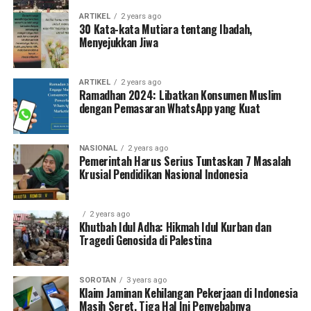
ARTIKEL
2 years ago
30 Kata-kata Mutiara tentang Ibadah,
Menyejukkan Jiwa
ARTIKEL
2 years ago
Ramadhan 2024: Libatkan Konsumen Muslim
dengan Pemasaran WhatsApp yang Kuat
NASIONAL
2 years ago
Pemerintah Harus Serius Tuntaskan 7 Masalah
Krusial Pendidikan Nasional Indonesia
2 years ago
Khutbah Idul Adha: Hikmah Idul Kurban dan
Tragedi Genosida di Palestina
SOROTAN
3 years ago
Klaim Jaminan Kehilangan Pekerjaan di Indonesia
Masih Seret, Tiga Hal Ini Penyebabnya