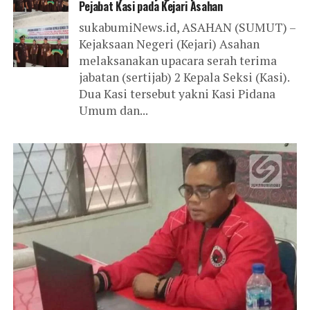
Pejabat Kasi pada Kejari Asahan
sukabumiNews.id, ASAHAN (SUMUT) –
Kejaksaan Negeri (Kejari) Asahan
melaksanakan upacara serah terima
jabatan (sertijab) 2 Kepala Seksi (Kasi).
Dua Kasi tersebut yakni Kasi Pidana
Umum dan...