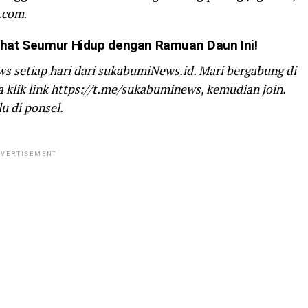
.com
.
at Seumur Hidup dengan Ramuan Daun Ini!
ws setiap hari dari sukabumiNews.id. Mari bergabung di
klik link https://t.me/sukabuminews, kemudian join.
u di ponsel.
VERTISEMENT