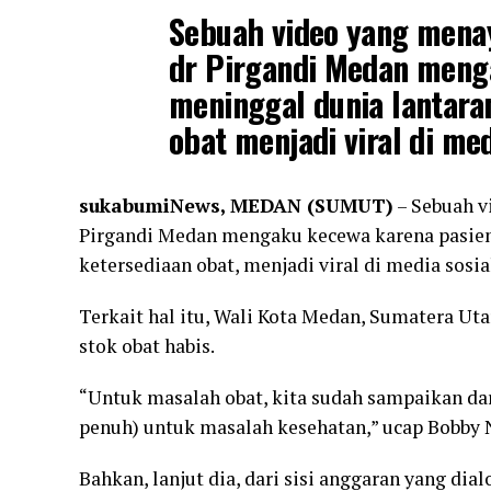
Sebuah video yang mena
dr Pirgandi Medan meng
meninggal dunia lantara
obat menjadi viral di med
sukabumiNews, MEDAN (SUMUT)
– Sebuah v
Pirgandi Medan mengaku kecewa karena pasien
ketersediaan obat, menjadi viral di media sosia
Terkait hal itu, Wali Kota Medan, Sumatera Ut
stok obat habis.
“Untuk masalah obat, kita sudah sampaikan dar
penuh) untuk masalah kesehatan,” ucap Bobby Na
Bahkan, lanjut dia, dari sisi anggaran yang di