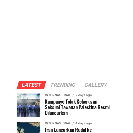
LATEST
TRENDING
GALLERY
INTERNASIONAL
2 days ago
Kampanye Tolak Kekerasan
Seksual Tawanan Palestina Resmi
Diluncurkan
INTERNASIONAL
4 days ago
Iran Luncurkan Rudal ke