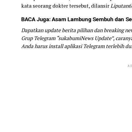
kata seorang dokter tersebut, dilansir
Liputan6
BACA Juga:
Asam Lambung Sembuh dan Seh
Dapatkan update berita pilihan dan breaking ne
Grup Telegram “sukabumiNews Update”, caranya 
Anda harus install aplikasi Telegram terlebih dul
AD