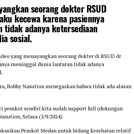
yangkan seorang dokter RSUD
aku kecewa karena pasiennya
n tidak adanya ketersediaan
ia sosial.
ideo yang menayangkan seorang dokter di RSUD dr
nya meninggal dunia lantaran tidak adanya
l.
ara, Bobby Nasution menegaskan bahwa tidak ada alasan
i pemkot sendiri kita sudah support full (dukungan
sution, Selasa (3/9/2024).
alokasikan Pemkot Medan untuk bidang kesehatan relatif