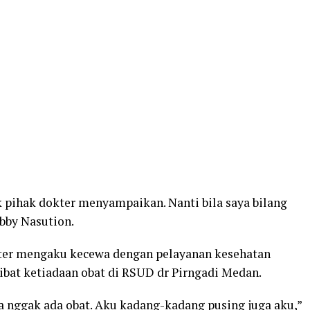
k pihak dokter menyampaikan. Nanti bila saya bilang
bby Nasution.
kter mengaku kecewa dengan pelayanan kesehatan
ibat ketiadaan obat di RSUD dr Pirngadi Medan.
na nggak ada obat. Aku kadang-kadang pusing juga aku,”