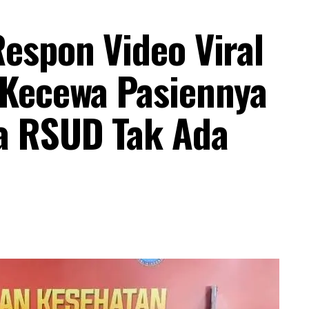
espon Video Viral
 Kecewa Pasiennya
a RSUD Tak Ada