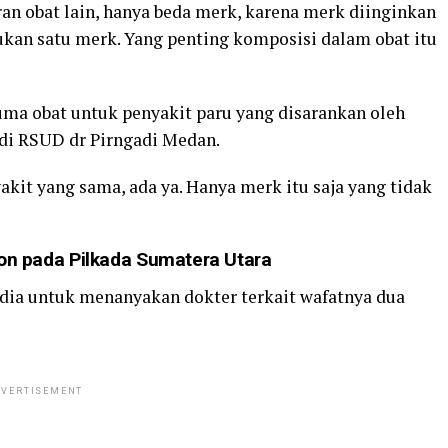
ran obat lain, hanya beda merk, karena merk diinginkan
bukan satu merk. Yang penting komposisi dalam obat itu
ma obat untuk penyakit paru yang disarankan oleh
 di RSUD dr Pirngadi Medan.
akit yang sama, ada ya. Hanya merk itu saja yang tidak
n pada Pilkada Sumatera Utara
ia untuk menanyakan dokter terkait wafatnya dua
VERTISEMENT