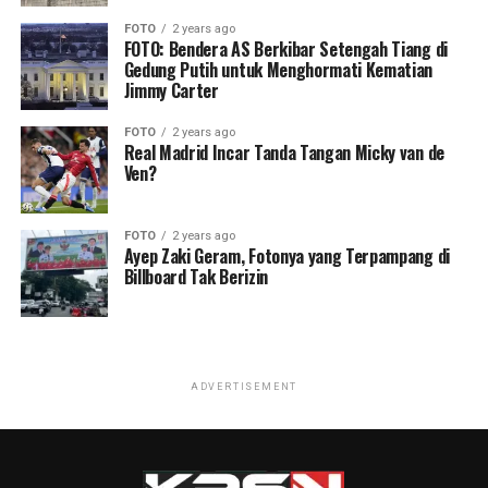
FOTO
2 years ago
FOTO: Bendera AS Berkibar Setengah Tiang di
Gedung Putih untuk Menghormati Kematian
Jimmy Carter
FOTO
2 years ago
Real Madrid Incar Tanda Tangan Micky van de
Ven?
FOTO
2 years ago
Ayep Zaki Geram, Fotonya yang Terpampang di
Billboard Tak Berizin
ADVERTISEMENT