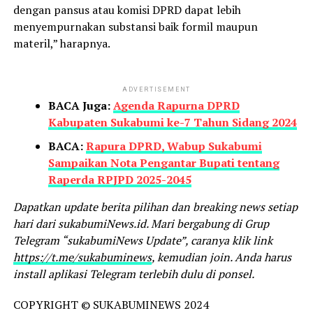
dengan pansus atau komisi DPRD dapat lebih
menyempurnakan substansi baik formil maupun
materil,” harapnya.
ADVERTISEMENT
BACA Juga:
Agenda Rapurna DPRD
Kabupaten Sukabumi ke-7 Tahun Sidang 2024
BACA:
Rapura DPRD, Wabup Sukabumi
Sampaikan Nota Pengantar Bupati tentang
Raperda RPJPD 2025-2045
Dapatkan update berita pilihan dan breaking news setiap
hari dari sukabumiNews.id. Mari bergabung di Grup
Telegram “sukabumiNews Update”, caranya klik link
https://t.me/sukabuminews
, kemudian join. Anda harus
install aplikasi Telegram terlebih dulu di ponsel.
COPYRIGHT © SUKABUMINEWS 2024