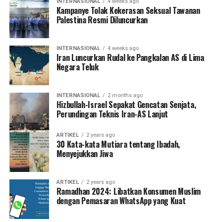
INTERNASIONAL
4 weeks ago
Kampanye Tolak Kekerasan Seksual Tawanan
Palestina Resmi Diluncurkan
INTERNASIONAL
4 weeks ago
Iran Luncurkan Rudal ke Pangkalan AS di Lima
Negara Teluk
INTERNASIONAL
2 months ago
Hizbullah-Israel Sepakat Gencatan Senjata,
Perundingan Teknis Iran-AS Lanjut
ARTIKEL
2 years ago
30 Kata-kata Mutiara tentang Ibadah,
Menyejukkan Jiwa
ARTIKEL
2 years ago
Ramadhan 2024: Libatkan Konsumen Muslim
dengan Pemasaran WhatsApp yang Kuat