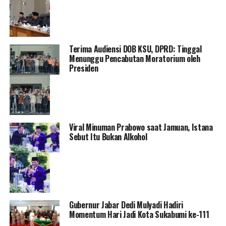
Terima Audiensi DOB KSU, DPRD: Tinggal
Menunggu Pencabutan Moratorium oleh
Presiden
Viral Minuman Prabowo saat Jamuan, Istana
Sebut Itu Bukan Alkohol
Gubernur Jabar Dedi Mulyadi Hadiri
Momentum Hari Jadi Kota Sukabumi ke-111