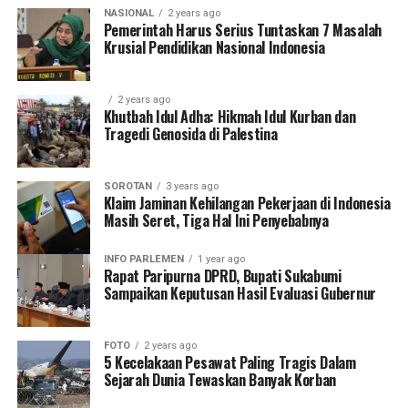
NASIONAL
2 years ago
Pemerintah Harus Serius Tuntaskan 7 Masalah
Krusial Pendidikan Nasional Indonesia
2 years ago
Khutbah Idul Adha: Hikmah Idul Kurban dan
Tragedi Genosida di Palestina
SOROTAN
3 years ago
Klaim Jaminan Kehilangan Pekerjaan di Indonesia
Masih Seret, Tiga Hal Ini Penyebabnya
INFO PARLEMEN
1 year ago
Rapat Paripurna DPRD, Bupati Sukabumi
Sampaikan Keputusan Hasil Evaluasi Gubernur
FOTO
2 years ago
5 Kecelakaan Pesawat Paling Tragis Dalam
Sejarah Dunia Tewaskan Banyak Korban