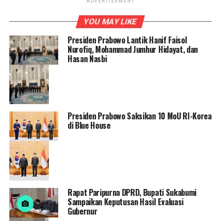
ADVERTISEMENT
YOU MAY LIKE
Presiden Prabowo Lantik Hanif Faisol
Nurofiq, Mohammad Jumhur Hidayat, dan
Hasan Nasbi
Presiden Prabowo Saksikan 10 MoU RI-Korea
di Blue House
Rapat Paripurna DPRD, Bupati Sukabumi
Sampaikan Keputusan Hasil Evaluasi
Gubernur