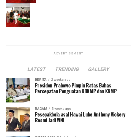
ADVERTISEMENT
LATEST
TRENDING
GALLERY
BERITA
2 weeks ago
Presiden Prabowo Pimpin Ratas Bahas
Percepatan Penguatan KDKMP dan KNMP
RAGAM
3 weeks ago
Pesepakbola asal Hawai Luke Anthony Vickery
Resmi Jadi WNI