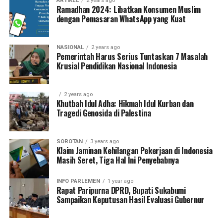
ARTIKEL
2 years ago
Ramadhan 2024: Libatkan Konsumen Muslim
dengan Pemasaran WhatsApp yang Kuat
NASIONAL
2 years ago
Pemerintah Harus Serius Tuntaskan 7 Masalah
Krusial Pendidikan Nasional Indonesia
2 years ago
Khutbah Idul Adha: Hikmah Idul Kurban dan
Tragedi Genosida di Palestina
SOROTAN
3 years ago
Klaim Jaminan Kehilangan Pekerjaan di Indonesia
Masih Seret, Tiga Hal Ini Penyebabnya
INFO PARLEMEN
1 year ago
Rapat Paripurna DPRD, Bupati Sukabumi
Sampaikan Keputusan Hasil Evaluasi Gubernur