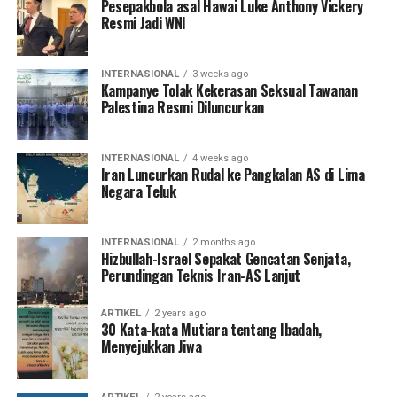
Pesepakbola asal Hawai Luke Anthony Vickery
Resmi Jadi WNI
INTERNASIONAL
3 weeks ago
Kampanye Tolak Kekerasan Seksual Tawanan
Palestina Resmi Diluncurkan
INTERNASIONAL
4 weeks ago
Iran Luncurkan Rudal ke Pangkalan AS di Lima
Negara Teluk
INTERNASIONAL
2 months ago
Hizbullah-Israel Sepakat Gencatan Senjata,
Perundingan Teknis Iran-AS Lanjut
ARTIKEL
2 years ago
30 Kata-kata Mutiara tentang Ibadah,
Menyejukkan Jiwa