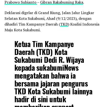
Prabowo Subianto
–
Gibran Rakabuming Raka
.
Deklarasi digelar di Grand Riung, Jalan Jalur Lingkar
Selatan Kota Sukabumi, Ahad (9/12/2023), dengan
dihadiri Tim Kampanye Daerah (
TKD
) Koalisi Indonesia
Maju Kota Sukabumi.
Ketua Tim Kampanye
Daerah (TKD) Kota
Sukabumi Dedi R. Wijaya
kepada sukabumiNews
mengatakan bahwa ia
bersama jajaran pengurus
TKD Kota Sukabumi lainnya
hadir di sini untuk
memberikan support