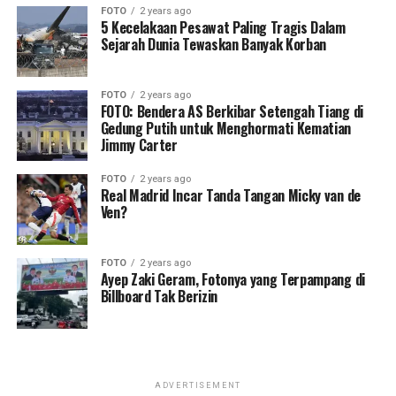
FOTO
2 years ago
5 Kecelakaan Pesawat Paling Tragis Dalam
Sejarah Dunia Tewaskan Banyak Korban
FOTO
2 years ago
FOTO: Bendera AS Berkibar Setengah Tiang di
Gedung Putih untuk Menghormati Kematian
Jimmy Carter
FOTO
2 years ago
Real Madrid Incar Tanda Tangan Micky van de
Ven?
FOTO
2 years ago
Ayep Zaki Geram, Fotonya yang Terpampang di
Billboard Tak Berizin
ADVERTISEMENT