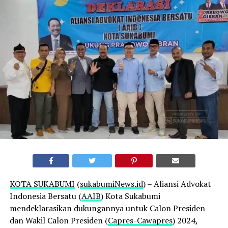
K
OTA SUKABUMI
(
sukabumiNews.id
) – Aliansi Advokat
Indonesia Bersatu (
AAIB
) Kota Sukabumi
mendeklarasikan dukungannya untuk Calon Presiden
dan Wakil Calon Presiden (
Capres-Cawapres
) 2024,