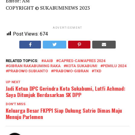
Editor: AM
COPYRIGHT © SUKABUMINEWS 2023
ADVERTISEMENT
Post Views:
674
RELATED TOPICS:
AAIB
CAPRES-CAWAPRES 2024
GIBRAN RAKABUMING RAKA
KOTA SUKABUMI
PEMILU 2024
PRABOWO SUBIANTO
PRABOWO-GIBRAN
TKD
UP NEXT
Jadi Ketua DPC Gerindra Kota Sukabumi, Lutfi Achmad:
Saya Ditunjuk Berdasarkan SK DPP
DON'T MISS
Keluarga Besar FKPPI Siap Dukung Satrio Dimas Maju
Menuju Parlemen