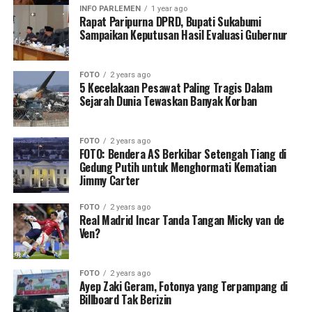
INFO PARLEMEN
1 year ago
Rapat Paripurna DPRD, Bupati Sukabumi
Sampaikan Keputusan Hasil Evaluasi Gubernur
FOTO
2 years ago
5 Kecelakaan Pesawat Paling Tragis Dalam
Sejarah Dunia Tewaskan Banyak Korban
FOTO
2 years ago
FOTO: Bendera AS Berkibar Setengah Tiang di
Gedung Putih untuk Menghormati Kematian
Jimmy Carter
FOTO
2 years ago
Real Madrid Incar Tanda Tangan Micky van de
Ven?
FOTO
2 years ago
Ayep Zaki Geram, Fotonya yang Terpampang di
Billboard Tak Berizin