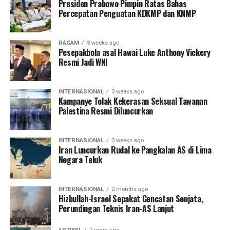
Presiden Prabowo Pimpin Ratas Bahas
Percepatan Penguatan KDKMP dan KNMP
RAGAM
3 weeks ago
Pesepakbola asal Hawai Luke Anthony Vickery
Resmi Jadi WNI
INTERNASIONAL
3 weeks ago
Kampanye Tolak Kekerasan Seksual Tawanan
Palestina Resmi Diluncurkan
INTERNASIONAL
3 weeks ago
Iran Luncurkan Rudal ke Pangkalan AS di Lima
Negara Teluk
INTERNASIONAL
2 months ago
Hizbullah-Israel Sepakat Gencatan Senjata,
Perundingan Teknis Iran-AS Lanjut