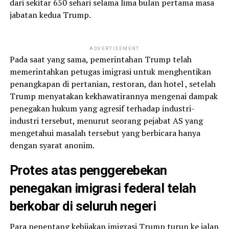
dari sekitar 650 sehari selama lima bulan pertama masa
jabatan kedua Trump.
ADVERTISEMENT
Pada saat yang sama, pemerintahan Trump telah
memerintahkan petugas imigrasi untuk menghentikan
penangkapan di pertanian, restoran, dan hotel , setelah
Trump menyatakan kekhawatirannya mengenai dampak
penegakan hukum yang agresif terhadap industri-
industri tersebut, menurut seorang pejabat AS yang
mengetahui masalah tersebut yang berbicara hanya
dengan syarat anonim.
Protes atas penggerebekan
penegakan imigrasi federal telah
berkobar di seluruh negeri
Para penentang kebijakan imigrasi Trump turun ke jalan