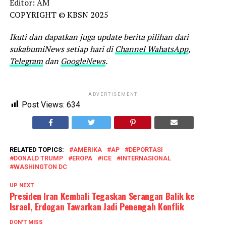
Editor: AM
COPYRIGHT © KBSN 2025
Ikuti dan dapatkan juga update berita pilihan dari
sukabumiNews setiap hari di
Channel WahatsApp
,
Telegram
dan
GoogleNews
.
ADVERTISEMENT
Post Views:
634
RELATED TOPICS:
AMERIKA
AP
DEPORTASI
DONALD TRUMP
EROPA
ICE
INTERNASIONAL
WASHINGTON DC
UP NEXT
Presiden Iran Kembali Tegaskan Serangan Balik ke
Israel, Erdogan Tawarkan Jadi Penengah Konflik
DON'T MISS