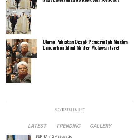
Ulama Pakistan Desak Pemerintah Muslim
Lancarkan Jihad Militer Melawan Isrel
ADVERTISEMENT
LATEST
TRENDING
GALLERY
BERITA
2 weeks ago