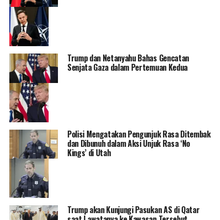
Trump dan Netanyahu Bahas Gencatan
Senjata Gaza dalam Pertemuan Kedua
Polisi Mengatakan Pengunjuk Rasa Ditembak
dan Dibunuh dalam Aksi Unjuk Rasa ‘No
Kings’ di Utah
Trump akan Kunjungi Pasukan AS di Qatar
saat Lawatanya ke Kawasan Tersebut