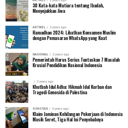
ARTIKEL
2 years ago
30 Kata-kata Mutiara tentang Ibadah,
Menyejukkan Jiwa
ARTIKEL
2 years ago
Ramadhan 2024: Libatkan Konsumen Muslim
dengan Pemasaran WhatsApp yang Kuat
NASIONAL
2 years ago
Pemerintah Harus Serius Tuntaskan 7 Masalah
Krusial Pendidikan Nasional Indonesia
2 years ago
Khutbah Idul Adha: Hikmah Idul Kurban dan
Tragedi Genosida di Palestina
SOROTAN
3 years ago
Klaim Jaminan Kehilangan Pekerjaan di Indonesia
Masih Seret, Tiga Hal Ini Penyebabnya