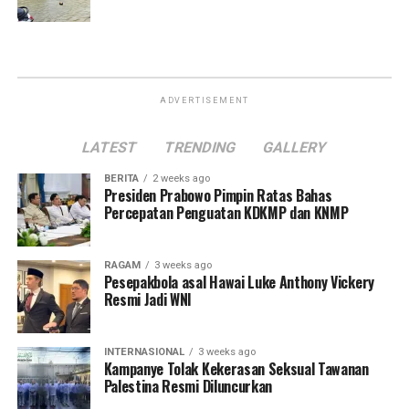
ADVERTISEMENT
LATEST
TRENDING
GALLERY
BERITA
2 weeks ago
Presiden Prabowo Pimpin Ratas Bahas
Percepatan Penguatan KDKMP dan KNMP
RAGAM
3 weeks ago
Pesepakbola asal Hawai Luke Anthony Vickery
Resmi Jadi WNI
INTERNASIONAL
3 weeks ago
Kampanye Tolak Kekerasan Seksual Tawanan
Palestina Resmi Diluncurkan