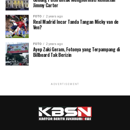
Jimmy Carter
FOTO
2 years ago
Real Madrid Incar Tanda Tangan Micky van de
Ven?
FOTO
2 years ago
Ayep Zaki Geram, Fotonya yang Terpampang di
Billboard Tak Berizin
ADVERTISEMENT