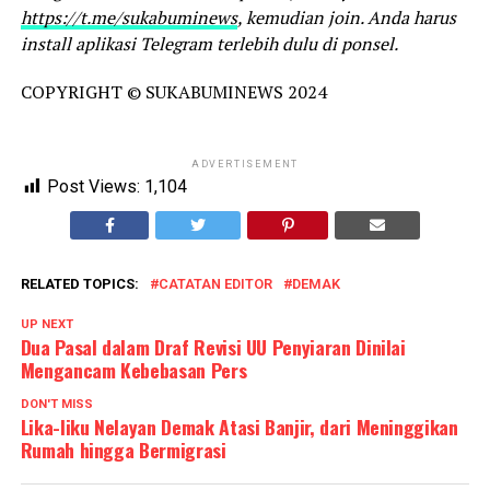
https://t.me/sukabuminews
, kemudian join. Anda harus
install aplikasi Telegram terlebih dulu di ponsel.
COPYRIGHT © SUKABUMINEWS 2024
ADVERTISEMENT
Post Views:
1,104
RELATED TOPICS:
CATATAN EDITOR
DEMAK
UP NEXT
Dua Pasal dalam Draf Revisi UU Penyiaran Dinilai
Mengancam Kebebasan Pers
DON'T MISS
Lika-liku Nelayan Demak Atasi Banjir, dari Meninggikan
Rumah hingga Bermigrasi