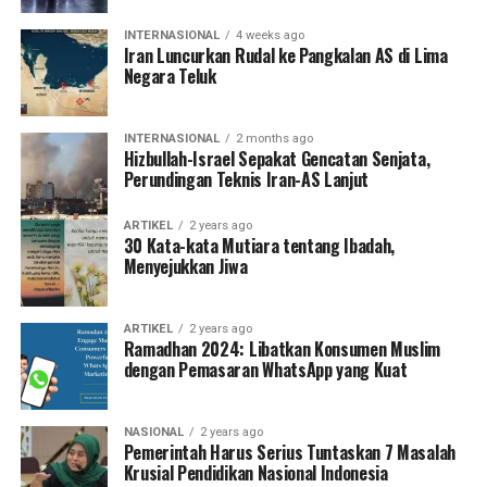
INTERNASIONAL
4 weeks ago
Iran Luncurkan Rudal ke Pangkalan AS di Lima
Negara Teluk
INTERNASIONAL
2 months ago
Hizbullah-Israel Sepakat Gencatan Senjata,
Perundingan Teknis Iran-AS Lanjut
ARTIKEL
2 years ago
30 Kata-kata Mutiara tentang Ibadah,
Menyejukkan Jiwa
ARTIKEL
2 years ago
Ramadhan 2024: Libatkan Konsumen Muslim
dengan Pemasaran WhatsApp yang Kuat
NASIONAL
2 years ago
Pemerintah Harus Serius Tuntaskan 7 Masalah
Krusial Pendidikan Nasional Indonesia