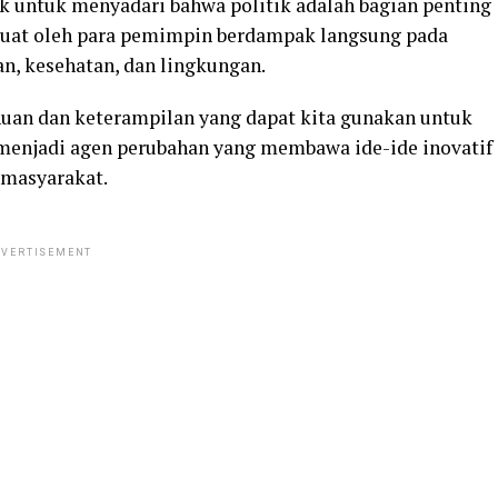
k untuk menyadari bahwa politik adalah bagian penting
dibuat oleh para pemimpin berdampak langsung pada
an, kesehatan, dan lingkungan.
huan dan keterampilan yang dapat kita gunakan untuk
t menjadi agen perubahan yang membawa ide-ide inovatif
 masyarakat.
VERTISEMENT