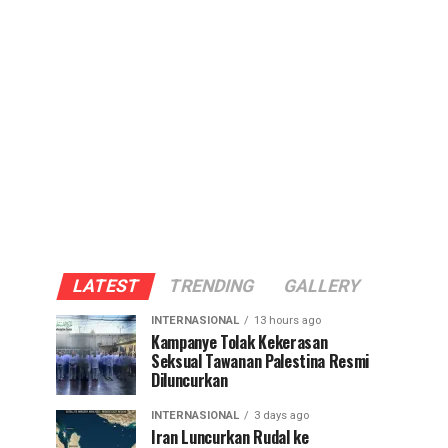
LATEST
TRENDING
GALLERY
INTERNASIONAL
13 hours ago
Kampanye Tolak Kekerasan
Seksual Tawanan Palestina Resmi
Diluncurkan
INTERNASIONAL
3 days ago
Iran Luncurkan Rudal ke