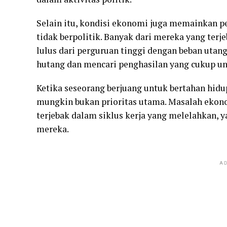
Selain itu, kondisi ekonomi juga memainkan 
tidak berpolitik. Banyak dari mereka yang terje
lulus dari perguruan tinggi dengan beban utan
hutang dan mencari penghasilan yang cukup u
Ketika seseorang berjuang untuk bertahan hid
mungkin bukan prioritas utama. Masalah ekon
terjebak dalam siklus kerja yang melelahkan, 
mereka.
AD