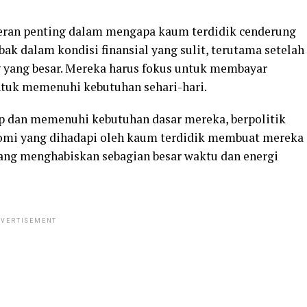
peran penting dalam mengapa kaum terdidik cenderung
bak dalam kondisi finansial yang sulit, terutama setelah
g yang besar. Mereka harus fokus untuk membayar
ntuk memenuhi kebutuhan sehari-hari.
up dan memenuhi kebutuhan dasar mereka, berpolitik
omi yang dihadapi oleh kaum terdidik membuat mereka
yang menghabiskan sebagian besar waktu dan energi
VERTISEMENT