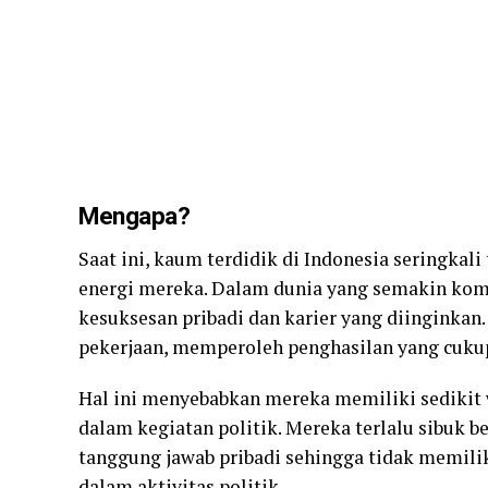
Mengapa?
Saat ini, kaum terdidik di Indonesia seringka
energi mereka. Dalam dunia yang semakin komp
kesuksesan pribadi dan karier yang diinginkan
pekerjaan, memperoleh penghasilan yang cuku
Hal ini menyebabkan mereka memiliki sedikit w
dalam kegiatan politik. Mereka terlalu sibuk 
tanggung jawab pribadi sehingga tidak memilik
dalam aktivitas politik.