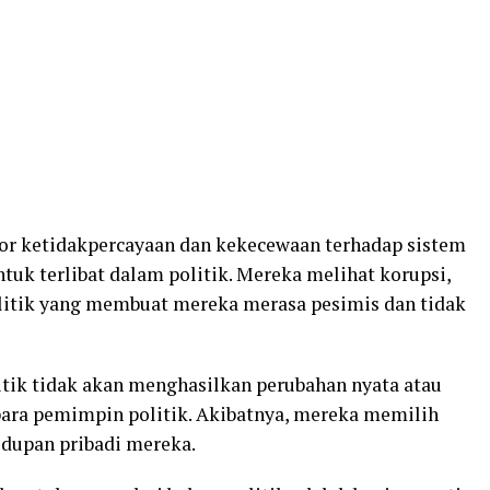
tor ketidakpercayaan dan kekecewaan terhadap sistem
uk terlibat dalam politik. Mereka melihat korupsi,
litik yang membuat mereka merasa pesimis dan tidak
tik tidak akan menghasilkan perubahan nyata atau
para pemimpin politik. Akibatnya, mereka memilih
idupan pribadi mereka.