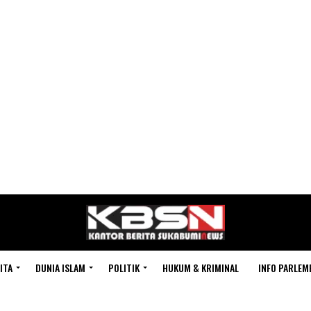
ITA
DUNIA ISLAM
POLITIK
HUKUM & KRIMINAL
INFO PARLEM