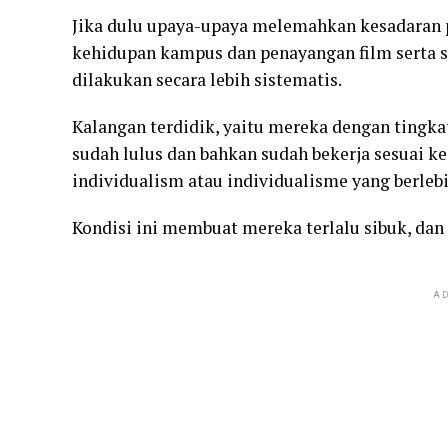
Jika dulu upaya-upaya melemahkan kesadaran p
kehidupan kampus dan penayangan film serta ser
dilakukan secara lebih sistematis.
Kalangan terdidik, yaitu mereka dengan tingk
sudah lulus dan bahkan sudah bekerja sesuai k
individualism atau individualisme yang berleb
Kondisi ini membuat mereka terlalu sibuk, dan 
AD