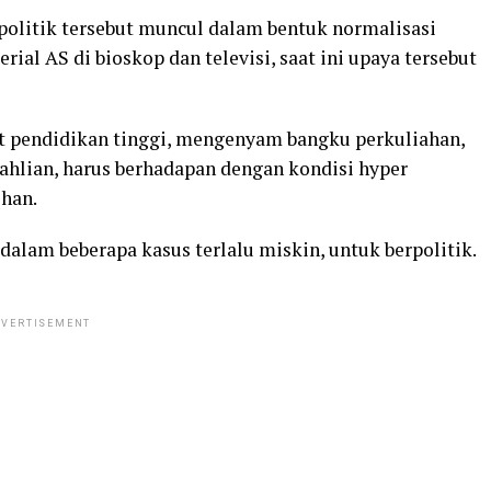
olitik tersebut muncul dalam bentuk normalisasi
ial AS di bioskop dan televisi, saat ini upaya tersebut
at pendidikan tinggi, mengenyam bangku perkuliahan,
eahlian, harus berhadapan dengan kondisi hyper
ihan.
dalam beberapa kasus terlalu miskin, untuk berpolitik.
VERTISEMENT