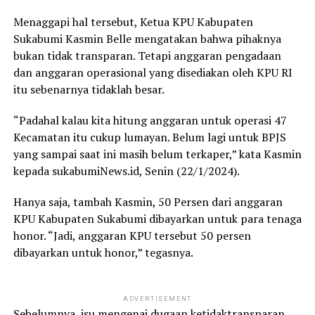
Menaggapi hal tersebut, Ketua KPU Kabupaten
Sukabumi Kasmin Belle mengatakan bahwa pihaknya
bukan tidak transparan. Tetapi anggaran pengadaan
dan anggaran operasional yang disediakan oleh KPU RI
itu sebenarnya tidaklah besar.
“Padahal kalau kita hitung anggaran untuk operasi 47
Kecamatan itu cukup lumayan. Belum lagi untuk BPJS
yang sampai saat ini masih belum terkaper,” kata Kasmin
kepada sukabumiNews.id, Senin (22/1/2024).
Hanya saja, tambah Kasmin, 50 Persen dari anggaran
KPU Kabupaten Sukabumi dibayarkan untuk para tenaga
honor. “Jadi, anggaran KPU tersebut 50 persen
dibayarkan untuk honor,” tegasnya.
ADVERTISEMENT
Sebelumnya, isu mengenai dugaan ketidaktransparan