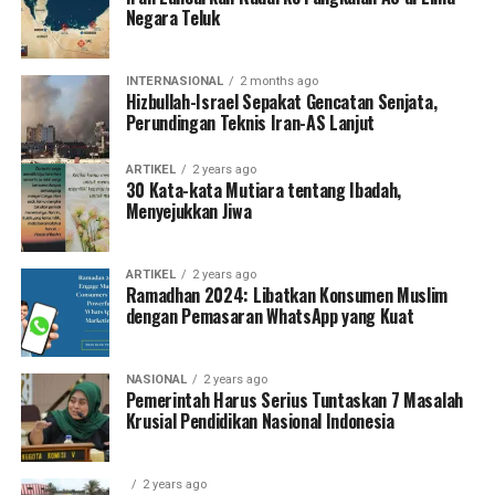
Negara Teluk
INTERNASIONAL
2 months ago
Hizbullah-Israel Sepakat Gencatan Senjata,
Perundingan Teknis Iran-AS Lanjut
ARTIKEL
2 years ago
30 Kata-kata Mutiara tentang Ibadah,
Menyejukkan Jiwa
ARTIKEL
2 years ago
Ramadhan 2024: Libatkan Konsumen Muslim
dengan Pemasaran WhatsApp yang Kuat
NASIONAL
2 years ago
Pemerintah Harus Serius Tuntaskan 7 Masalah
Krusial Pendidikan Nasional Indonesia
2 years ago