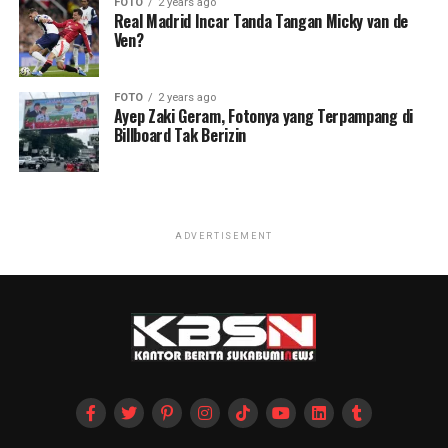
FOTO
2 years ago
Real Madrid Incar Tanda Tangan Micky van de
Ven?
FOTO
2 years ago
Ayep Zaki Geram, Fotonya yang Terpampang di
Billboard Tak Berizin
ADVERTISEMENT