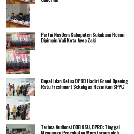
Partai NasDem Kabupaten Sukabumi Resmi
Dipimpin Wali Kota Ayep Zaki
Bupati dan Ketua DPRD Hadiri Grand Opening
Ratu Freshmart Sekaligus Resmikan SPPG
Terima Audiensi DOB KSU, DPRD: Tinggal
Menunggu Pencabutan Moratorium oleh