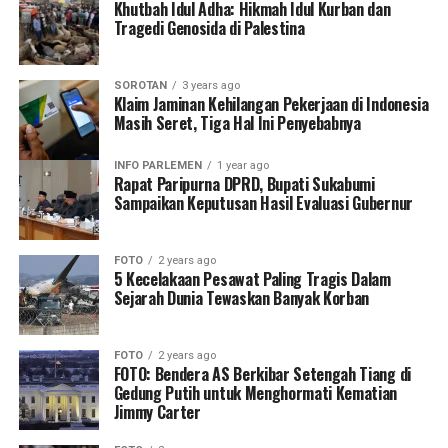
Khutbah Idul Adha: Hikmah Idul Kurban dan
Tragedi Genosida di Palestina
SOROTAN
3 years ago
Klaim Jaminan Kehilangan Pekerjaan di Indonesia
Masih Seret, Tiga Hal Ini Penyebabnya
INFO PARLEMEN
1 year ago
Rapat Paripurna DPRD, Bupati Sukabumi
Sampaikan Keputusan Hasil Evaluasi Gubernur
FOTO
2 years ago
5 Kecelakaan Pesawat Paling Tragis Dalam
Sejarah Dunia Tewaskan Banyak Korban
FOTO
2 years ago
FOTO: Bendera AS Berkibar Setengah Tiang di
Gedung Putih untuk Menghormati Kematian
Jimmy Carter