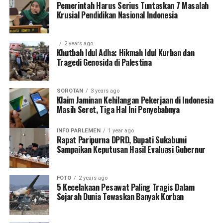
Pemerintah Harus Serius Tuntaskan 7 Masalah
Krusial Pendidikan Nasional Indonesia
2 years ago
Khutbah Idul Adha: Hikmah Idul Kurban dan
Tragedi Genosida di Palestina
SOROTAN
3 years ago
Klaim Jaminan Kehilangan Pekerjaan di Indonesia
Masih Seret, Tiga Hal Ini Penyebabnya
INFO PARLEMEN
1 year ago
Rapat Paripurna DPRD, Bupati Sukabumi
Sampaikan Keputusan Hasil Evaluasi Gubernur
FOTO
2 years ago
5 Kecelakaan Pesawat Paling Tragis Dalam
Sejarah Dunia Tewaskan Banyak Korban