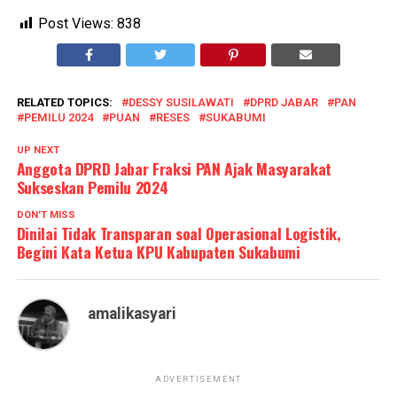
Post Views:
838
RELATED TOPICS:
DESSY SUSILAWATI
DPRD JABAR
PAN
PEMILU 2024
PUAN
RESES
SUKABUMI
UP NEXT
Anggota DPRD Jabar Fraksi PAN Ajak Masyarakat
Sukseskan Pemilu 2024
DON'T MISS
Dinilai Tidak Transparan soal Operasional Logistik,
Begini Kata Ketua KPU Kabupaten Sukabumi
amalikasyari
ADVERTISEMENT