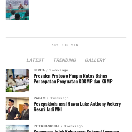
ADVERTISEMENT
LATEST
TRENDING
GALLERY
BERITA
2 weeks ago
Presiden Prabowo Pimpin Ratas Bahas
Percepatan Penguatan KDKMP dan KNMP
RAGAM
3 weeks ago
Pesepakbola asal Hawai Luke Anthony Vickery
Resmi Jadi WNI
INTERNASIONAL
3 weeks ago
Kampanye Tolak Kekerasan Seksual Tawanan