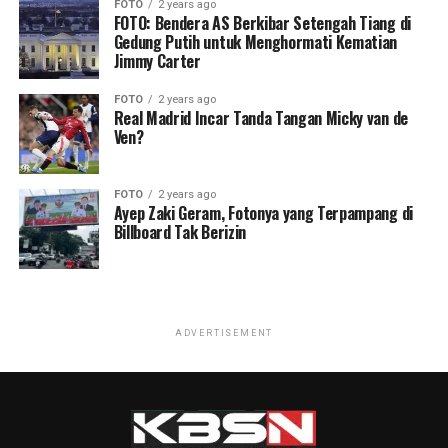
FOTO
2 years ago
FOTO: Bendera AS Berkibar Setengah Tiang di
Gedung Putih untuk Menghormati Kematian
Jimmy Carter
FOTO
2 years ago
Real Madrid Incar Tanda Tangan Micky van de
Ven?
FOTO
2 years ago
Ayep Zaki Geram, Fotonya yang Terpampang di
Billboard Tak Berizin
ADVERTISEMENT