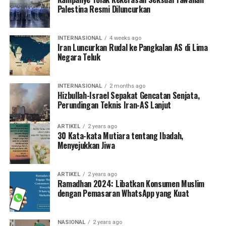
Palestina Resmi Diluncurkan
INTERNASIONAL
4 weeks ago
Iran Luncurkan Rudal ke Pangkalan AS di Lima
Negara Teluk
INTERNASIONAL
2 months ago
Hizbullah-Israel Sepakat Gencatan Senjata,
Perundingan Teknis Iran-AS Lanjut
ARTIKEL
2 years ago
30 Kata-kata Mutiara tentang Ibadah,
Menyejukkan Jiwa
ARTIKEL
2 years ago
Ramadhan 2024: Libatkan Konsumen Muslim
dengan Pemasaran WhatsApp yang Kuat
NASIONAL
2 years ago