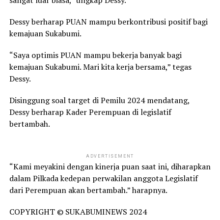
Dessy berharap PUAN mampu berkontribusi positif bagi
kemajuan Sukabumi.
“Saya optimis PUAN mampu bekerja banyak bagi
kemajuan Sukabumi. Mari kita kerja bersama,” tegas
Dessy.
Disinggung soal target di Pemilu 2024 mendatang,
Dessy berharap Kader Perempuan di legislatif
bertambah.
ADVERTISEMENT
“Kami meyakini dengan kinerja puan saat ini, diharapkan
dalam Pilkada kedepan perwakilan anggota Legislatif
dari Perempuan akan bertambah.” harapnya.
COPYRIGHT © SUKABUMINEWS 2024