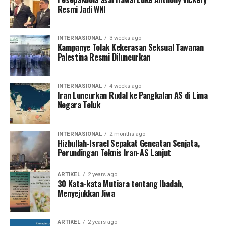
Resmi Jadi WNI
INTERNASIONAL
3 weeks ago
Kampanye Tolak Kekerasan Seksual Tawanan
Palestina Resmi Diluncurkan
INTERNASIONAL
4 weeks ago
Iran Luncurkan Rudal ke Pangkalan AS di Lima
Negara Teluk
INTERNASIONAL
2 months ago
Hizbullah-Israel Sepakat Gencatan Senjata,
Perundingan Teknis Iran-AS Lanjut
ARTIKEL
2 years ago
30 Kata-kata Mutiara tentang Ibadah,
Menyejukkan Jiwa
ARTIKEL
2 years ago