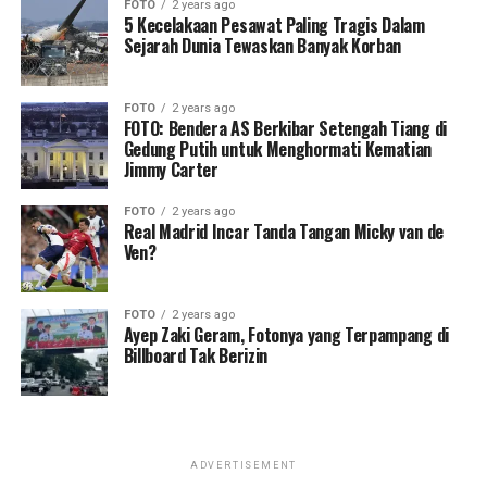
FOTO
2 years ago
5 Kecelakaan Pesawat Paling Tragis Dalam
Sejarah Dunia Tewaskan Banyak Korban
FOTO
2 years ago
FOTO: Bendera AS Berkibar Setengah Tiang di
Gedung Putih untuk Menghormati Kematian
Jimmy Carter
FOTO
2 years ago
Real Madrid Incar Tanda Tangan Micky van de
Ven?
FOTO
2 years ago
Ayep Zaki Geram, Fotonya yang Terpampang di
Billboard Tak Berizin
ADVERTISEMENT