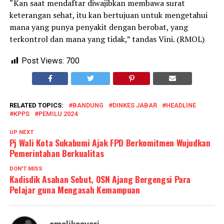
“Kan saat mendaftar diwajibkan membawa surat
keterangan sehat, itu kan bertujuan untuk mengetahui
mana yang punya penyakit dengan berobat, yang
terkontrol dan mana yang tidak,” tandas Vini. (RMOL)
Post Views:
700
RELATED TOPICS:
BANDUNG
DINKES JABAR
HEADLINE
KPPS
PEMILU 2024
UP NEXT
Pj Wali Kota Sukabumi Ajak FPD Berkomitmen Wujudkan
Pemerintahan Berkualitas
DON'T MISS
Kadisdik Asahan Sebut, OSN Ajang Bergengsi Para
Pelajar guna Mengasah Kemampuan