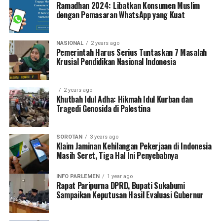
Ramadhan 2024: Libatkan Konsumen Muslim
dengan Pemasaran WhatsApp yang Kuat
NASIONAL
2 years ago
Pemerintah Harus Serius Tuntaskan 7 Masalah
Krusial Pendidikan Nasional Indonesia
2 years ago
Khutbah Idul Adha: Hikmah Idul Kurban dan
Tragedi Genosida di Palestina
SOROTAN
3 years ago
Klaim Jaminan Kehilangan Pekerjaan di Indonesia
Masih Seret, Tiga Hal Ini Penyebabnya
INFO PARLEMEN
1 year ago
Rapat Paripurna DPRD, Bupati Sukabumi
Sampaikan Keputusan Hasil Evaluasi Gubernur