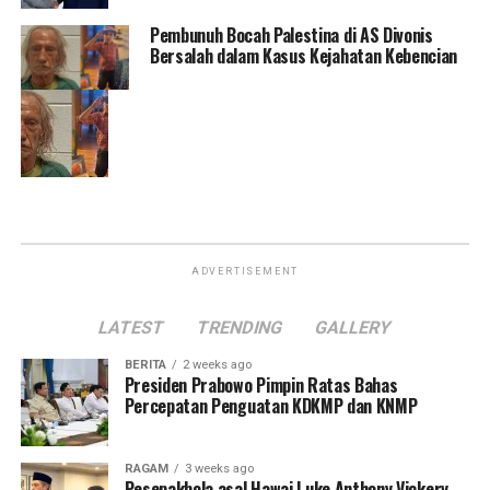
Pembunuh Bocah Palestina di AS Divonis
Bersalah dalam Kasus Kejahatan Kebencian
ADVERTISEMENT
LATEST
TRENDING
GALLERY
BERITA
2 weeks ago
Presiden Prabowo Pimpin Ratas Bahas
Percepatan Penguatan KDKMP dan KNMP
RAGAM
3 weeks ago
Pesepakbola asal Hawai Luke Anthony Vickery