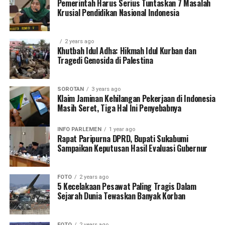
Pemerintah Harus Serius Tuntaskan 7 Masalah
Krusial Pendidikan Nasional Indonesia
2 years ago
Khutbah Idul Adha: Hikmah Idul Kurban dan
Tragedi Genosida di Palestina
SOROTAN
3 years ago
Klaim Jaminan Kehilangan Pekerjaan di Indonesia
Masih Seret, Tiga Hal Ini Penyebabnya
INFO PARLEMEN
1 year ago
Rapat Paripurna DPRD, Bupati Sukabumi
Sampaikan Keputusan Hasil Evaluasi Gubernur
FOTO
2 years ago
5 Kecelakaan Pesawat Paling Tragis Dalam
Sejarah Dunia Tewaskan Banyak Korban
FOTO
2 years ago