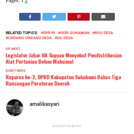
Pages:
1
2
RELATED TOPICS:
DPR RI
HERI GUNAWAN
RUU DESA
UNDANG-UNDANG DESA
UU DESA
UP NEXT
Legislator Jabar HA Sopyan Menyebut Pendistribusian
Alat Pertanian Belum Maksimal
DON'T MISS
Rapurna ke-2, DPRD Kabupaten Sukabumi Bahas Tiga
Rancangan Peraturan Daerah
amalikasyari
ADVERTISEMENT