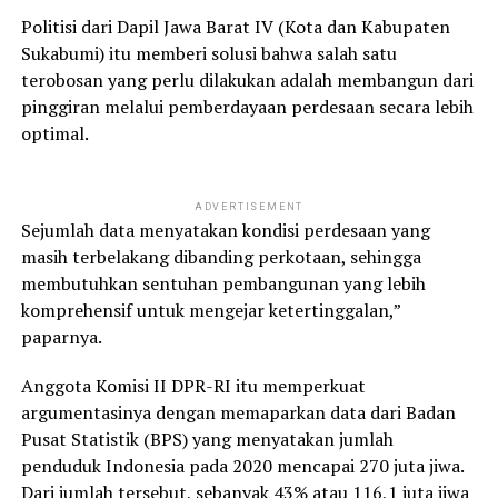
Politisi dari Dapil Jawa Barat IV (Kota dan Kabupaten
Sukabumi) itu memberi solusi bahwa salah satu
terobosan yang perlu dilakukan adalah membangun dari
pinggiran melalui pemberdayaan perdesaan secara lebih
optimal.
ADVERTISEMENT
Sejumlah data menyatakan kondisi perdesaan yang
masih terbelakang dibanding perkotaan, sehingga
membutuhkan sentuhan pembangunan yang lebih
komprehensif untuk mengejar ketertinggalan,”
paparnya.
Anggota Komisi II DPR-RI itu memperkuat
argumentasinya dengan memaparkan data dari Badan
Pusat Statistik (BPS) yang menyatakan jumlah
penduduk Indonesia pada 2020 mencapai 270 juta jiwa.
Dari jumlah tersebut, sebanyak 43% atau 116,1 juta jiwa