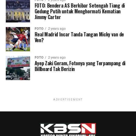
FOTO: Bendera AS Berkibar Setengah Tiang di
Gedung Putih untuk Menghormati Kematian
Jimmy Carter
FOTO
2 years ago
Real Madrid Incar Tanda Tangan Micky van de
Ven?
FOTO
2 years ago
Ayep Zaki Geram, Fotonya yang Terpampang di
Billboard Tak Berizin
ADVERTISEMENT