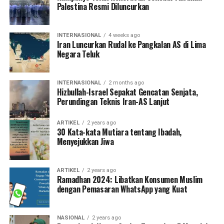
Palestina Resmi Diluncurkan
INTERNASIONAL
4 weeks ago
Iran Luncurkan Rudal ke Pangkalan AS di Lima
Negara Teluk
INTERNASIONAL
2 months ago
Hizbullah-Israel Sepakat Gencatan Senjata,
Perundingan Teknis Iran-AS Lanjut
ARTIKEL
2 years ago
30 Kata-kata Mutiara tentang Ibadah,
Menyejukkan Jiwa
ARTIKEL
2 years ago
Ramadhan 2024: Libatkan Konsumen Muslim
dengan Pemasaran WhatsApp yang Kuat
NASIONAL
2 years ago