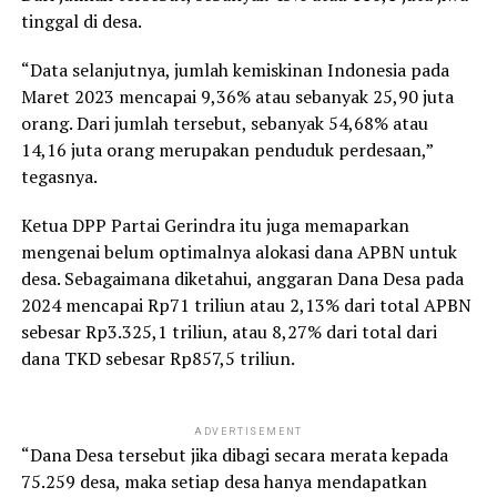
tinggal di desa.
“Data selanjutnya, jumlah kemiskinan Indonesia pada
Maret 2023 mencapai 9,36% atau sebanyak 25,90 juta
orang. Dari jumlah tersebut, sebanyak 54,68% atau
14,16 juta orang merupakan penduduk perdesaan,”
tegasnya.
Ketua DPP Partai Gerindra itu juga memaparkan
mengenai belum optimalnya alokasi dana APBN untuk
desa. Sebagaimana diketahui, anggaran Dana Desa pada
2024 mencapai Rp71 triliun atau 2,13% dari total APBN
sebesar Rp3.325,1 triliun, atau 8,27% dari total dari
dana TKD sebesar Rp857,5 triliun.
ADVERTISEMENT
“Dana Desa tersebut jika dibagi secara merata kepada
75.259 desa, maka setiap desa hanya mendapatkan