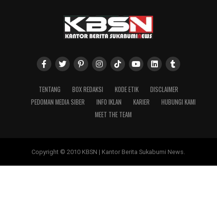
TENTANG
BOX REDAKSI
KODE ETIK
DISCLAIMER
PEDOMAN MEDIA SIBER
INFO IKLAN
KARIER
HUBUNGI KAMI
MEET THE TEAM
Copyright © 2010 KBSN | Kantor Berita Sukabumi News.