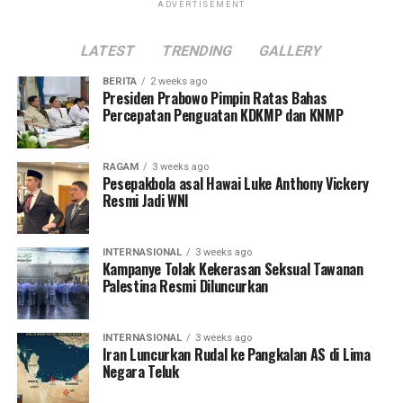
ADVERTISEMENT
LATEST
TRENDING
GALLERY
BERITA
2 weeks ago
Presiden Prabowo Pimpin Ratas Bahas
Percepatan Penguatan KDKMP dan KNMP
RAGAM
3 weeks ago
Pesepakbola asal Hawai Luke Anthony Vickery
Resmi Jadi WNI
INTERNASIONAL
3 weeks ago
Kampanye Tolak Kekerasan Seksual Tawanan
Palestina Resmi Diluncurkan
INTERNASIONAL
3 weeks ago
Iran Luncurkan Rudal ke Pangkalan AS di Lima
Negara Teluk