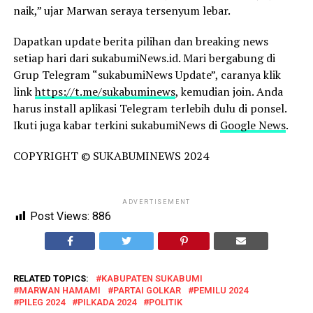
naik,” ujar Marwan seraya tersenyum lebar.
Dapatkan update berita pilihan dan breaking news
setiap hari dari sukabumiNews.id. Mari bergabung di
Grup Telegram “sukabumiNews Update”, caranya klik
link
https://t.me/sukabuminews
, kemudian join. Anda
harus install aplikasi Telegram terlebih dulu di ponsel.
Ikuti juga kabar terkini sukabumiNews di
Google News
.
COPYRIGHT © SUKABUMINEWS 2024
ADVERTISEMENT
Post Views:
886
RELATED TOPICS:
KABUPATEN SUKABUMI
MARWAN HAMAMI
PARTAI GOLKAR
PEMILU 2024
PILEG 2024
PILKADA 2024
POLITIK