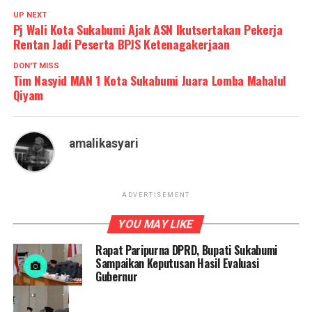
UP NEXT
Pj Wali Kota Sukabumi Ajak ASN Ikutsertakan Pekerja
Rentan Jadi Peserta BPJS Ketenagakerjaan
DON'T MISS
Tim Nasyid MAN 1 Kota Sukabumi Juara Lomba Mahalul
Qiyam
amalikasyari
ADVERTISEMENT
YOU MAY LIKE
Rapat Paripurna DPRD, Bupati Sukabumi
Sampaikan Keputusan Hasil Evaluasi
Gubernur