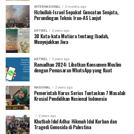
INTERNASIONAL
2 months ago
Hizbullah-Israel Sepakat Gencatan Senjata,
Perundingan Teknis Iran-AS Lanjut
ARTIKEL
2 years ago
30 Kata-kata Mutiara tentang Ibadah,
Menyejukkan Jiwa
ARTIKEL
2 years ago
Ramadhan 2024: Libatkan Konsumen Muslim
dengan Pemasaran WhatsApp yang Kuat
NASIONAL
2 years ago
Pemerintah Harus Serius Tuntaskan 7 Masalah
Krusial Pendidikan Nasional Indonesia
2 years ago
Khutbah Idul Adha: Hikmah Idul Kurban dan
Tragedi Genosida di Palestina