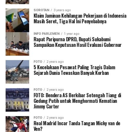
SOROTAN
3 years ago
Klaim Jaminan Kehilangan Pekerjaan di Indonesia
Masih Seret, Tiga Hal Ini Penyebabnya
INFO PARLEMEN
1 year ago
Rapat Paripurna DPRD, Bupati Sukabumi
Sampaikan Keputusan Hasil Evaluasi Gubernur
FOTO
2 years ago
5 Kecelakaan Pesawat Paling Tragis Dalam
Sejarah Dunia Tewaskan Banyak Korban
FOTO
2 years ago
FOTO: Bendera AS Berkibar Setengah Tiang di
Gedung Putih untuk Menghormati Kematian
Jimmy Carter
FOTO
2 years ago
Real Madrid Incar Tanda Tangan Micky van de
Ven?