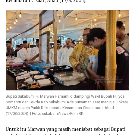
Kecamatan Cisaat, Ahad (17/3/2024).
Bupati Sukabumi H. Marwan Hamami didampingi Wakil Bupati H. Iyos
Somantri dan Sekda Kab Sukabumi Ade Suryaman saat meninjau lokasi
UMKM di area Parkir Dekranasda Kecamatan Cisaat pada Ahad
(17/03/2024). | Foto: sukabumiNews/Prim RK
Untuk itu Marwan yang masih menjabat sebagai Bupati