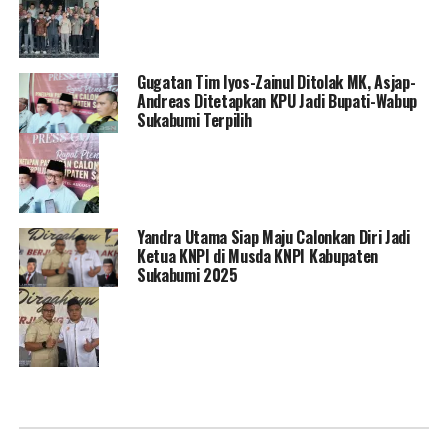
Gugatan Tim Iyos-Zainul Ditolak MK, Asjap-
Andreas Ditetapkan KPU Jadi Bupati-Wabup
Sukabumi Terpilih
Yandra Utama Siap Maju Calonkan Diri Jadi
Ketua KNPI di Musda KNPI Kabupaten
Sukabumi 2025