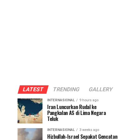
LATEST
TRENDING
GALLERY
INTERNASIONAL
9 hours ago
Iran Luncurkan Rudal ke
Pangkalan AS di Lima Negara
Teluk
INTERNASIONAL
3 weeks ago
Hizbullah-Israel Sepakat Gencatan