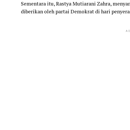
Sementara itu, Rastya Mutiarani Zahra, menya
diberikan oleh partai Demokrat di hari penyera
AD