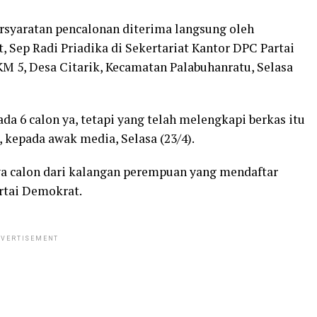
rsyaratan pencalonan diterima langsung oleh
, Sep Radi Priadika di Sekertariat Kantor DPC Partai
 5, Desa Citarik, Kecamatan Palabuhanratu, Selasa
da 6 calon ya, tetapi yang telah melengkapi berkas itu
, kepada awak media, Selasa (23/4).
ya calon dari kalangan perempuan yang mendaftar
artai Demokrat.
VERTISEMENT