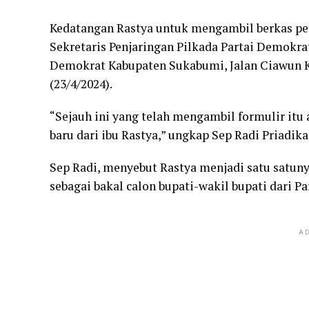
Kedatangan Rastya untuk mengambil berkas pe
Sekretaris Penjaringan Pilkada Partai Demokrat
Demokrat Kabupaten Sukabumi, Jalan Ciawun KM
(23/4/2024).
“Sejauh ini yang telah mengambil formulir itu a
baru dari ibu Rastya,” ungkap Sep Radi Priadika
Sep Radi, menyebut Rastya menjadi satu satun
sebagai bakal calon bupati-wakil bupati dari P
AD