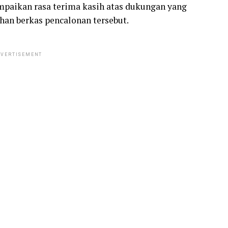
mpaikan rasa terima kasih atas dukungan yang
han berkas pencalonan tersebut.
VERTISEMENT