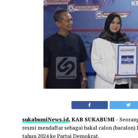
sukabumiNews.id
, KAB SUKABUMI
– Seorang
resmi mendaftar sebagai bakal calon (bacalon
tahun 2024 ke Partai Demokrat.