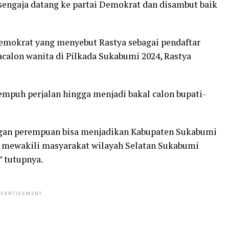
 sengaja datang ke partai Demokrat dan disambut baik
Demokrat yang menyebut Rastya sebagai pendaftar
acalon wanita di Pilkada Sukabumi 2024, Rastya
empuh perjalan hingga menjadi bakal calon bupati-
ngan perempuan bisa menjadikan Kabupaten Sukabumi
tuk mewakili masyarakat wilayah Selatan Sukabumi
” tutupnya.
VERTISEMENT