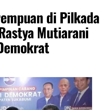
rempuan di Pilkada
Rastya Mutiarani
 Demokrat