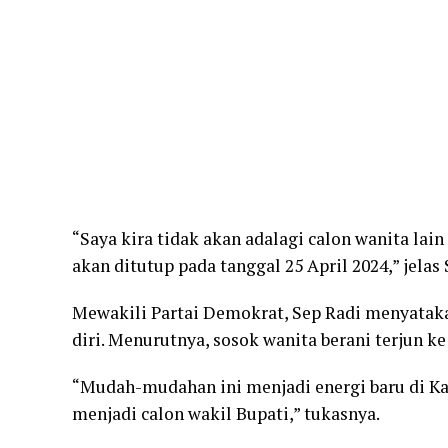
“Saya kira tidak akan adalagi calon wanita lai
akan ditutup pada tanggal 25 April 2024,” jelas 
Mewakili Partai Demokrat, Sep Radi menyataka
diri. Menurutnya, sosok wanita berani terjun k
“Mudah-mudahan ini menjadi energi baru di K
menjadi calon wakil Bupati,” tukasnya.