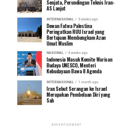
Senjata, Perundingan Teknis Iran-
AS Lanjut
INTERNASIONAL
3 weeks ago
Dewan Fatwa Palestina
Peringatkan RUU Israel yang
Bertujuan Membungkam Azan
Umat Muslim
NASIONAL
4 weeks ago
Indonesia Masuk Komite Warisan
Budaya UNESCO, Menteri
Kebudayaan Bawa 8 Agenda
INTERNASIONAL
1 month ago
Iran Sebut Serangan ke Israel
Merupakan Pembelaan Diri yang
Sah
ADVERTISEMENT