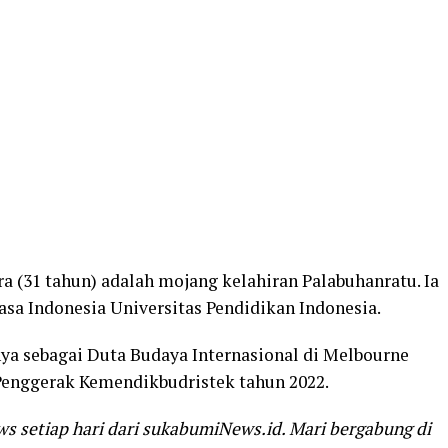
a (31 tahun) adalah mojang kelahiran Palabuhanratu. Ia
sa Indonesia Universitas Pendidikan Indonesia.
anya sebagai Duta Budaya Internasional di Melbourne
 Penggerak Kemendikbudristek tahun 2022.
ws setiap hari dari sukabumiNews.id. Mari bergabung di