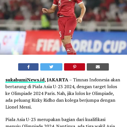
sukabumiNews.id
, JAKARTA
– Timnas Indonesia akan
bertarung di Piala Asia U-23 2024, dengan target lolos
ke Olimpiade 2024 Paris. Nah, jika lolos ke Olimpiade,
ada peluang Rizky Ridho dan kolega berjumpa dengan
Lionel Messi.
Piala Asia U-23 merupakan bagian dari kualifikasi
menuju Olimpiade 2024. Nantinya, ada tiga wakil Asia