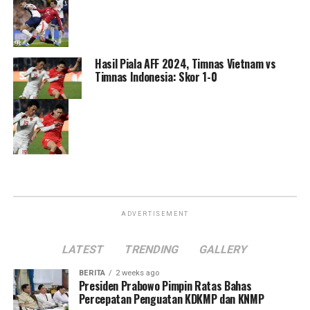
Hasil Piala AFF 2024, Timnas Vietnam vs
Timnas Indonesia: Skor 1-0
ADVERTISEMENT
LATEST
TRENDING
GALLERY
BERITA
2 weeks ago
Presiden Prabowo Pimpin Ratas Bahas
Percepatan Penguatan KDKMP dan KNMP