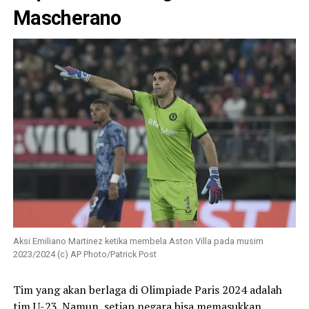
Mascherano
Aksi Emiliano Martinez ketika membela Aston Villa pada musim
2023/2024 (c) AP Photo/Patrick Post
Tim yang akan berlaga di Olimpiade Paris 2024 adalah
tim U-23. Namun, setiap negara bisa memasukkan