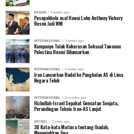
RAGAM
3 weeks ago
Pesepakbola asal Hawai Luke Anthony Vickery
Resmi Jadi WNI
INTERNASIONAL
3 weeks ago
Kampanye Tolak Kekerasan Seksual Tawanan
Palestina Resmi Diluncurkan
INTERNASIONAL
4 weeks ago
Iran Luncurkan Rudal ke Pangkalan AS di Lima
Negara Teluk
INTERNASIONAL
2 months ago
Hizbullah-Israel Sepakat Gencatan Senjata,
Perundingan Teknis Iran-AS Lanjut
ARTIKEL
2 years ago
30 Kata-kata Mutiara tentang Ibadah,
Menyejukkan Jiwa