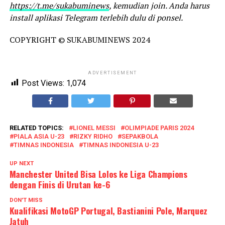
https://t.me/sukabuminews
, kemudian join. Anda harus
install aplikasi Telegram terlebih dulu di ponsel.
COPYRIGHT © SUKABUMINEWS 2024
ADVERTISEMENT
Post Views:
1,074
RELATED TOPICS:
LIONEL MESSI
OLIMPIADE PARIS 2024
PIALA ASIA U-23
RIZKY RIDHO
SEPAKBOLA
TIMNAS INDONESIA
TIMNAS INDONESIA U-23
UP NEXT
Manchester United Bisa Lolos ke Liga Champions
dengan Finis di Urutan ke-6
DON'T MISS
Kualifikasi MotoGP Portugal, Bastianini Pole, Marquez
Jatuh