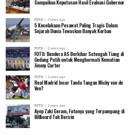
Sampaikan Keputusan Hasil Evaluasi Gubernur
FOTO
2 years ago
5 Kecelakaan Pesawat Paling Tragis Dalam
Sejarah Dunia Tewaskan Banyak Korban
FOTO
2 years ago
FOTO: Bendera AS Berkibar Setengah Tiang di
Gedung Putih untuk Menghormati Kematian
Jimmy Carter
FOTO
2 years ago
Real Madrid Incar Tanda Tangan Micky van de
Ven?
FOTO
2 years ago
Ayep Zaki Geram, Fotonya yang Terpampang di
Billboard Tak Berizin