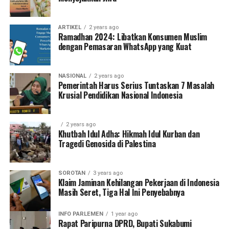
ARTIKEL
2 years ago
Ramadhan 2024: Libatkan Konsumen Muslim
dengan Pemasaran WhatsApp yang Kuat
NASIONAL
2 years ago
Pemerintah Harus Serius Tuntaskan 7 Masalah
Krusial Pendidikan Nasional Indonesia
2 years ago
Khutbah Idul Adha: Hikmah Idul Kurban dan
Tragedi Genosida di Palestina
SOROTAN
3 years ago
Klaim Jaminan Kehilangan Pekerjaan di Indonesia
Masih Seret, Tiga Hal Ini Penyebabnya
INFO PARLEMEN
1 year ago
Rapat Paripurna DPRD, Bupati Sukabumi