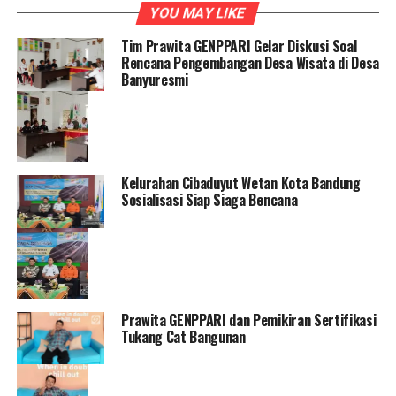
YOU MAY LIKE
Tim Prawita GENPPARI Gelar Diskusi Soal
Rencana Pengembangan Desa Wisata di Desa
Banyuresmi
Kelurahan Cibaduyut Wetan Kota Bandung
Sosialisasi Siap Siaga Bencana
Prawita GENPPARI dan Pemikiran Sertifikasi
Tukang Cat Bangunan