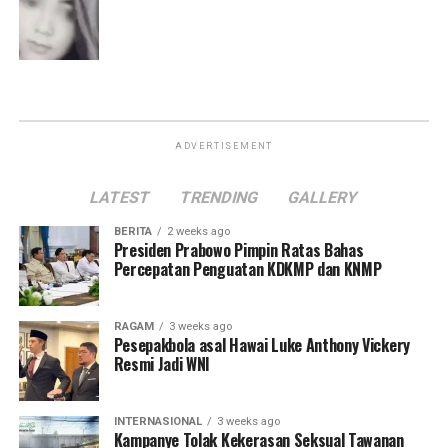
ADVERTISEMENT
LATEST
TRENDING
GALLERY
BERITA
2 weeks ago
Presiden Prabowo Pimpin Ratas Bahas
Percepatan Penguatan KDKMP dan KNMP
RAGAM
3 weeks ago
Pesepakbola asal Hawai Luke Anthony Vickery
Resmi Jadi WNI
INTERNASIONAL
3 weeks ago
Kampanye Tolak Kekerasan Seksual Tawanan