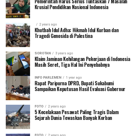
Pemerintah Harus Serius Tuntaskan 7 Masalah
Krusial Pendidikan Nasional Indonesia
2 years ago
Khutbah Idul Adha: Hikmah Idul Kurban dan
Tragedi Genosida di Palestina
SOROTAN
3 years ago
Klaim Jaminan Kehilangan Pekerjaan di Indonesia
Masih Seret, Tiga Hal Ini Penyebabnya
INFO PARLEMEN
1 year ago
Rapat Paripurna DPRD, Bupati Sukabumi
Sampaikan Keputusan Hasil Evaluasi Gubernur
FOTO
2 years ago
5 Kecelakaan Pesawat Paling Tragis Dalam
Sejarah Dunia Tewaskan Banyak Korban
FOTO
2 years ago