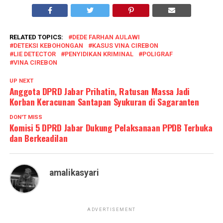
RELATED TOPICS:
DEDE FARHAN AULAWI
DETEKSI KEBOHONGAN
KASUS VINA CIREBON
LIE DETECTOR
PENYIDIKAN KRIMINAL
POLIGRAF
VINA CIREBON
UP NEXT
Anggota DPRD Jabar Prihatin, Ratusan Massa Jadi
Korban Keracunan Santapan Syukuran di Sagaranten
DON'T MISS
Komisi 5 DPRD Jabar Dukung Pelaksanaan PPDB Terbuka
dan Berkeadilan
amalikasyari
ADVERTISEMENT