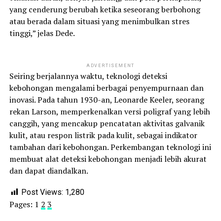
yang cenderung berubah ketika seseorang berbohong
atau berada dalam situasi yang menimbulkan stres
tinggi,” jelas Dede.
ADVERTISEMENT
Seiring berjalannya waktu, teknologi deteksi
kebohongan mengalami berbagai penyempurnaan dan
inovasi. Pada tahun 1930-an, Leonarde Keeler, seorang
rekan Larson, memperkenalkan versi poligraf yang lebih
canggih, yang mencakup pencatatan aktivitas galvanik
kulit, atau respon listrik pada kulit, sebagai indikator
tambahan dari kebohongan. Perkembangan teknologi ini
membuat alat deteksi kebohongan menjadi lebih akurat
dan dapat diandalkan.
Post Views:
1,280
Pages:
1
2
3