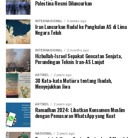
Palestina Resmi Diluncurkan
INTERNASIONAL
4 weeks ago
Iran Luncurkan Rudal ke Pangkalan AS di Lima
Negara Teluk
INTERNASIONAL
2 months ago
Hizbullah-Israel Sepakat Gencatan Senjata,
Perundingan Teknis Iran-AS Lanjut
ARTIKEL
2 years ago
30 Kata-kata Mutiara tentang Ibadah,
Menyejukkan Jiwa
ARTIKEL
2 years ago
Ramadhan 2024: Libatkan Konsumen Muslim
dengan Pemasaran WhatsApp yang Kuat
NASIONAL
2 years ago