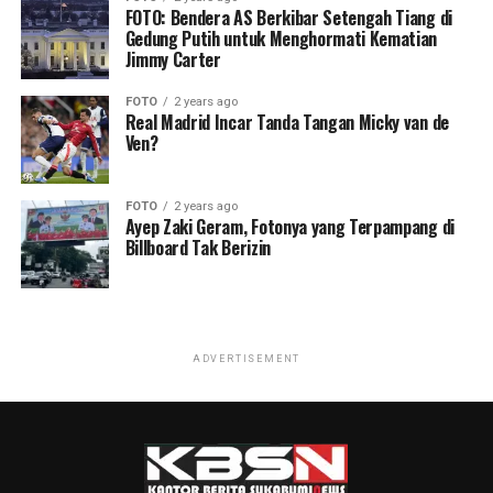
FOTO: Bendera AS Berkibar Setengah Tiang di
Gedung Putih untuk Menghormati Kematian
Jimmy Carter
FOTO
2 years ago
Real Madrid Incar Tanda Tangan Micky van de
Ven?
FOTO
2 years ago
Ayep Zaki Geram, Fotonya yang Terpampang di
Billboard Tak Berizin
ADVERTISEMENT