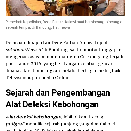
Pemerhati Kepolisian, Dede Farhan Aulawi saat berbincang-bincang di
sebuah tempat di Bandung. | Istimewa
Demikian dipaparkan Dede Farhan Aulawi kepada
sukabumiNews.id
di Bandung, saat dimintai tanggapan
mengenai kasus pembunuhan Vina Cirebon yang terjadi
pada tahun 2016, yang belakangan kembali gencar
dibahas dan dibincangkan melalui berbagai media, baik
Televisi maupun media Online.
Sejarah dan Pengembangan
Alat Deteksi Kebohongan
Alat deteksi kebohongan
, lebih dikenal sebagai
poligraf
, memiliki sejarah panjang yang dimulai pada
awal abad ke-20. Salah satu tokoh kunci dalam