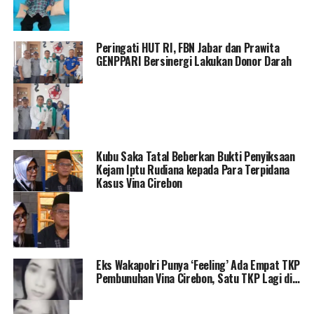
Peringati HUT RI, FBN Jabar dan Prawita
GENPPARI Bersinergi Lakukan Donor Darah
Kubu Saka Tatal Beberkan Bukti Penyiksaan
Kejam Iptu Rudiana kepada Para Terpidana
Kasus Vina Cirebon
Eks Wakapolri Punya ‘Feeling’ Ada Empat TKP
Pembunuhan Vina Cirebon, Satu TKP Lagi di…