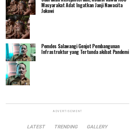
Masyarakat Adat Ingatkan Janji Nawacita
Jokowi
Pemdes Salawangi Genjot Pembangunan
Infrastruktur yang Tertunda akibat Pandemi
ADVERTISEMENT
LATEST
TRENDING
GALLERY