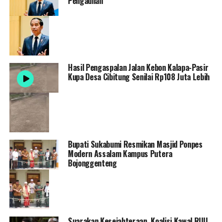
Pengadilan
Hasil Pengaspalan Jalan Kebon Kalapa-Pasir
Kupa Desa Cibitung Senilai Rp108 Juta Lebih
Bupati Sukabumi Resmikan Masjid Ponpes
Modern Assalam Kampus Putera
Bojonggenteng
Suarakan Kesejahteraan, Koalisi Kawal RUU