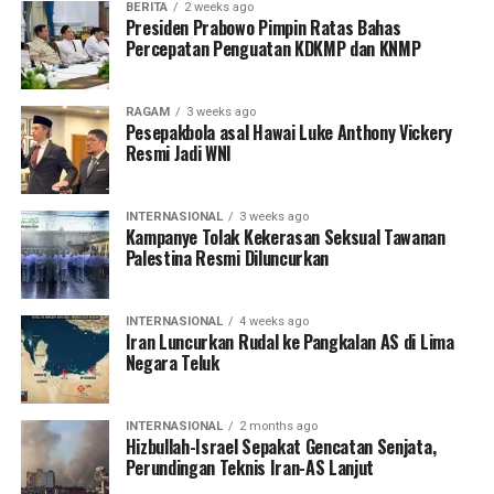
BERITA
2 weeks ago
Presiden Prabowo Pimpin Ratas Bahas
Percepatan Penguatan KDKMP dan KNMP
RAGAM
3 weeks ago
Pesepakbola asal Hawai Luke Anthony Vickery
Resmi Jadi WNI
INTERNASIONAL
3 weeks ago
Kampanye Tolak Kekerasan Seksual Tawanan
Palestina Resmi Diluncurkan
INTERNASIONAL
4 weeks ago
Iran Luncurkan Rudal ke Pangkalan AS di Lima
Negara Teluk
INTERNASIONAL
2 months ago
Hizbullah-Israel Sepakat Gencatan Senjata,
Perundingan Teknis Iran-AS Lanjut