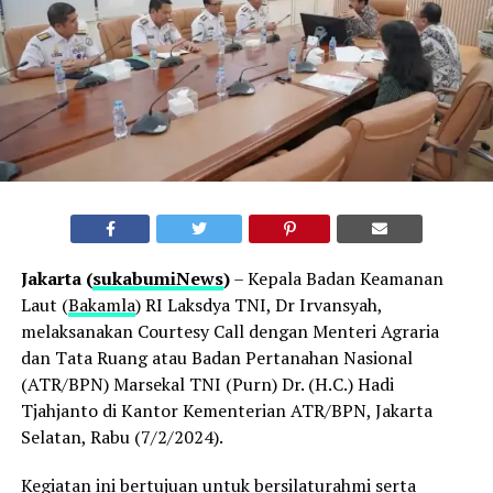
Jakarta (
sukabumiNews
)
– Kepala Badan Keamanan
Laut (
Bakamla
) RI Laksdya TNI, Dr Irvansyah,
melaksanakan Courtesy Call dengan Menteri Agraria
dan Tata Ruang atau Badan Pertanahan Nasional
(ATR/BPN) Marsekal TNI (Purn) Dr. (H.C.) Hadi
Tjahjanto di Kantor Kementerian ATR/BPN, Jakarta
Selatan, Rabu (7/2/2024).
Kegiatan ini bertujuan untuk bersilaturahmi serta