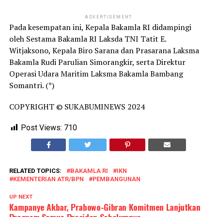
ADVERTISEMENT
Pada kesempatan ini, Kepala Bakamla RI didampingi
oleh Sestama Bakamla RI Laksda TNI Tatit E.
Witjaksono, Kepala Biro Sarana dan Prasarana Laksma
Bakamla Rudi Parulian Simorangkir, serta Direktur
Operasi Udara Maritim Laksma Bakamla Bambang
Somantri. (*)
COPYRIGHT © SUKABUMINEWS 2024
Post Views:
710
RELATED TOPICS:
BAKAMLA RI
IKN
KEMENTERIAN ATR/BPN
PEMBANGUNAN
UP NEXT
Kampanye Akbar, Prabowo-Gibran Komitmen Lanjutkan
Program Semua Presiden Sebelumnya