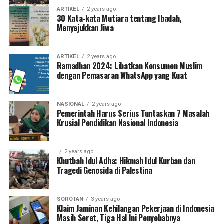
ARTIKEL
2 years ago
30 Kata-kata Mutiara tentang Ibadah,
Menyejukkan Jiwa
ARTIKEL
2 years ago
Ramadhan 2024: Libatkan Konsumen Muslim
dengan Pemasaran WhatsApp yang Kuat
NASIONAL
2 years ago
Pemerintah Harus Serius Tuntaskan 7 Masalah
Krusial Pendidikan Nasional Indonesia
2 years ago
Khutbah Idul Adha: Hikmah Idul Kurban dan
Tragedi Genosida di Palestina
SOROTAN
3 years ago
Klaim Jaminan Kehilangan Pekerjaan di Indonesia
Masih Seret, Tiga Hal Ini Penyebabnya