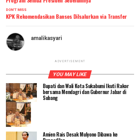
DON'T MISS
KPK Rekomendasikan Bansos Dilsalurkan via Transfer
amalikasyari
ADVERTISEMENT
YOU MAY LIKE
Bupati dan Wali Kota Sukabumi Ikuti Rakor
bersama Mendagri dan Gubernur Jabar di
Subang
Amien Rais Desak Mulyono Dibawa ke