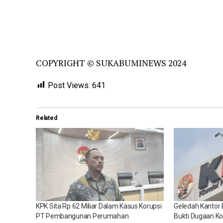
COPYRIGHT © SUKABUMINEWS 2024
Post Views:
641
Related
KPK Sita Rp 62 Miliar Dalam Kasus Korupsi
Geledah Kantor
PT Pembangunan Perumahan
Bukti Dugaan K