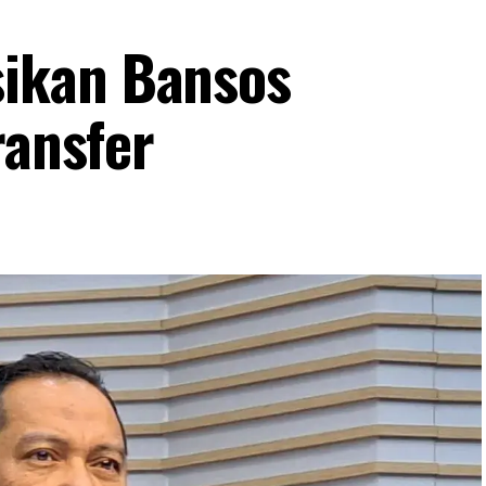
ikan Bansos
ransfer