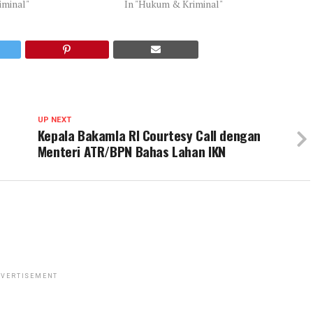
iminal"
In "Hukum & Kriminal"
UP NEXT
Kepala Bakamla RI Courtesy Call dengan
Menteri ATR/BPN Bahas Lahan IKN
VERTISEMENT