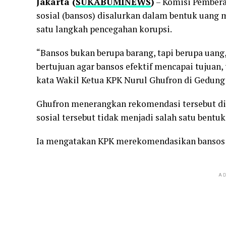
Jakarta (
SUKABUMINEWS
)
– Komisi Pembera
sosial (bansos) disalurkan dalam bentuk uang m
satu langkah pencegahan korupsi.
“Bansos bukan berupa barang, tapi berupa uang
bertujuan agar bansos efektif mencapai tujuan, 
kata Wakil Ketua KPK Nurul Ghufron di Gedung 
Ghufron menerangkan rekomendasi tersebut di
sosial tersebut tidak menjadi salah satu bentuk
Ia mengatakan KPK merekomendasikan bansos di
AD