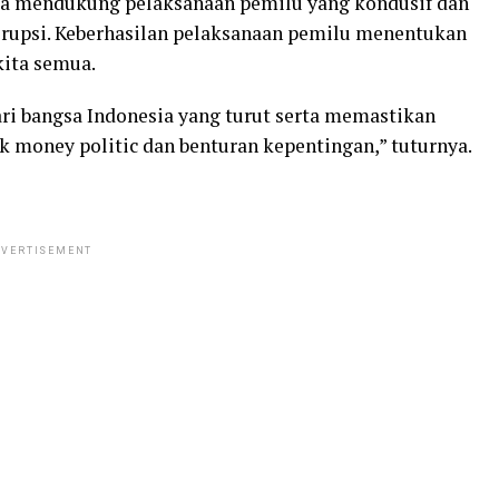
rta mendukung pelaksanaan pemilu yang kondusif dan
korupsi. Keberhasilan pelaksanaan pemilu menentukan
kita semua.
ri bangsa Indonesia yang turut serta memastikan
k money politic dan benturan kepentingan,” tuturnya.
VERTISEMENT