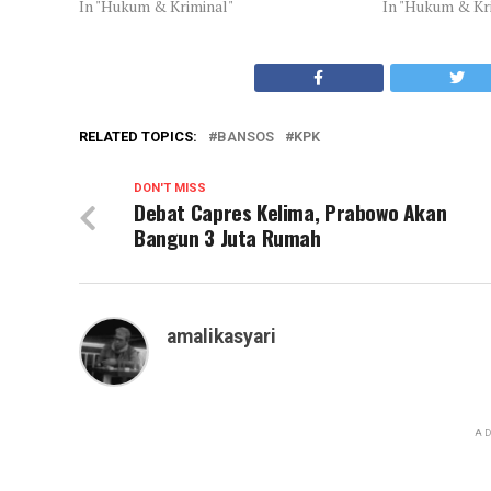
In "Hukum & Kriminal"
In "Hukum & Kr
RELATED TOPICS:
BANSOS
KPK
DON'T MISS
Debat Capres Kelima, Prabowo Akan
Bangun 3 Juta Rumah
amalikasyari
AD