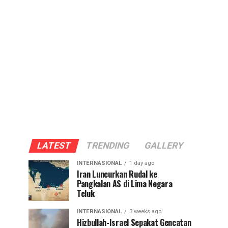
LATEST
TRENDING
GALLERY
INTERNASIONAL
1 day ago
Iran Luncurkan Rudal ke
Pangkalan AS di Lima Negara
Teluk
INTERNASIONAL
3 weeks ago
Hizbullah-Israel Sepakat Gencatan