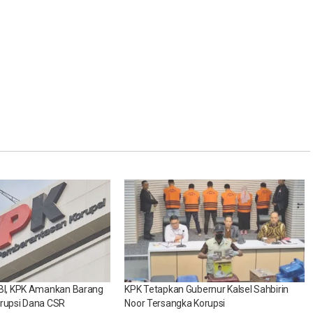
 BI, KPK Amankan Barang
KPK Tetapkan Gubernur Kalsel Sahbirin
orupsi Dana CSR
Noor Tersangka Korupsi