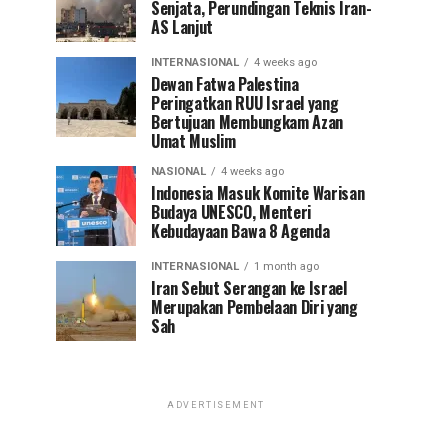
Senjata, Perundingan Teknis Iran-
AS Lanjut
INTERNASIONAL
4 weeks ago
Dewan Fatwa Palestina
Peringatkan RUU Israel yang
Bertujuan Membungkam Azan
Umat Muslim
NASIONAL
4 weeks ago
Indonesia Masuk Komite Warisan
Budaya UNESCO, Menteri
Kebudayaan Bawa 8 Agenda
INTERNASIONAL
1 month ago
Iran Sebut Serangan ke Israel
Merupakan Pembelaan Diri yang
Sah
ADVERTISEMENT