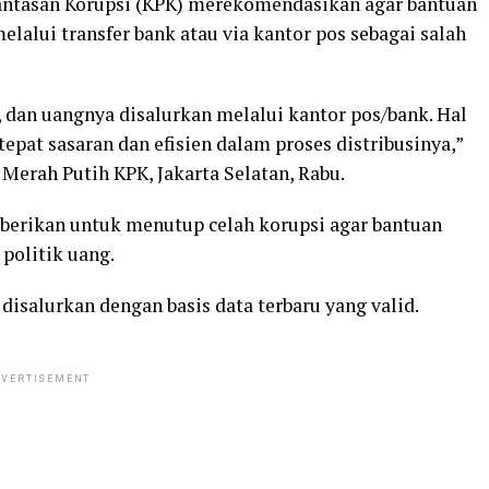
ntasan Korupsi (KPK) merekomendasikan agar bantuan
elalui transfer bank atau via kantor pos sebagai salah
, dan uangnya disalurkan melalui kantor pos/bank. Hal
tepat sasaran dan efisien dalam proses distribusinya,”
Merah Putih KPK, Jakarta Selatan, Rabu.
berikan untuk menutup celah korupsi agar bantuan
 politik uang.
salurkan dengan basis data terbaru yang valid.
VERTISEMENT