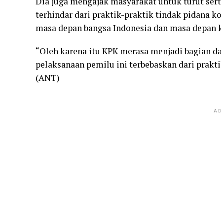
Dia juga mengajak masyarakat untuk turut se
terhindar dari praktik-praktik tindak pidana 
masa depan bangsa Indonesia dan masa depan 
“Oleh karena itu KPK merasa menjadi bagian da
pelaksanaan pemilu ini terbebaskan dari prakti
(ANT)
AD