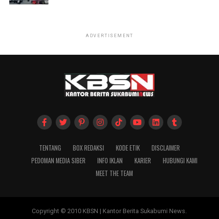
ADVERTISEMENT
TENTANG
BOX REDAKSI
KODE ETIK
DISCLAIMER
PEDOMAN MEDIA SIBER
INFO IKLAN
KARIER
HUBUNGI KAMI
MEET THE TEAM
Copyright © 2010 KBSN | Kantor Berita Sukabumi News.