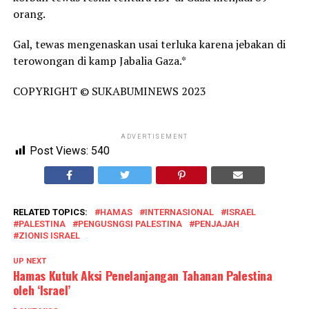
orang.
Gal, tewas mengenaskan usai terluka karena jebakan di
terowongan di kamp Jabalia Gaza.*
COPYRIGHT © SUKABUMINEWS 2023
ADVERTISEMENT
Post Views:
540
RELATED TOPICS:
HAMAS
INTERNASIONAL
ISRAEL
PALESTINA
PENGUSNGSI PALESTINA
PENJAJAH
ZIONIS ISRAEL
UP NEXT
Hamas Kutuk Aksi Penelanjangan Tahanan Palestina
oleh ‘Israel’