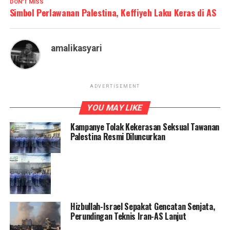
DON'T MISS
Simbol Perlawanan Palestina, Keffiyeh Laku Keras di AS
amalikasyari
ADVERTISEMENT
YOU MAY LIKE
Kampanye Tolak Kekerasan Seksual Tawanan
Palestina Resmi Diluncurkan
Hizbullah-Israel Sepakat Gencatan Senjata,
Perundingan Teknis Iran-AS Lanjut