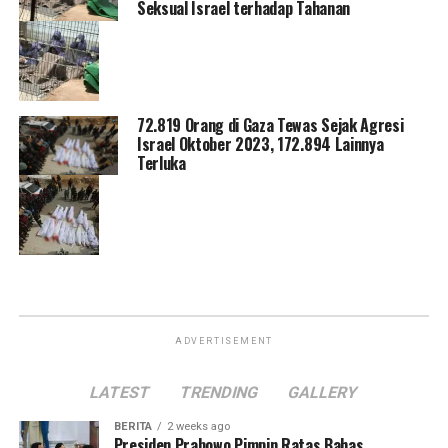
Seksual Israel terhadap Tahanan
72.819 Orang di Gaza Tewas Sejak Agresi
Israel Oktober 2023, 172.894 Lainnya
Terluka
ADVERTISEMENT
LATEST
TRENDING
GALLERY
BERITA
2 weeks ago
Presiden Prabowo Pimpin Ratas Bahas