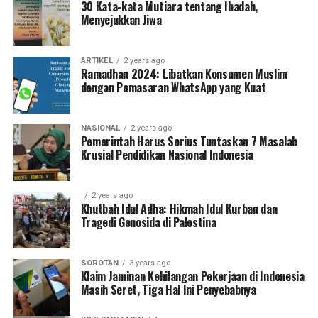
30 Kata-kata Mutiara tentang Ibadah,
Menyejukkan Jiwa
ARTIKEL
2 years ago
Ramadhan 2024: Libatkan Konsumen Muslim
dengan Pemasaran WhatsApp yang Kuat
NASIONAL
2 years ago
Pemerintah Harus Serius Tuntaskan 7 Masalah
Krusial Pendidikan Nasional Indonesia
2 years ago
Khutbah Idul Adha: Hikmah Idul Kurban dan
Tragedi Genosida di Palestina
SOROTAN
3 years ago
Klaim Jaminan Kehilangan Pekerjaan di Indonesia
Masih Seret, Tiga Hal Ini Penyebabnya