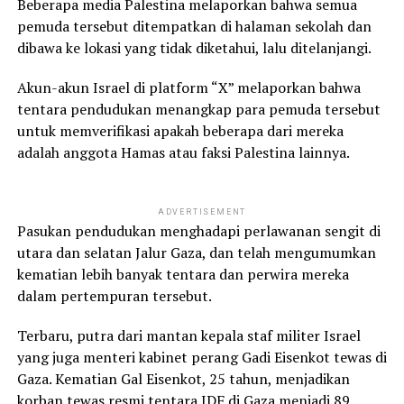
Beberapa media Palestina melaporkan bahwa semua
pemuda tersebut ditempatkan di halaman sekolah dan
dibawa ke lokasi yang tidak diketahui, lalu ditelanjangi.
Akun-akun Israel di platform “X” melaporkan bahwa
tentara pendudukan menangkap para pemuda tersebut
untuk memverifikasi apakah beberapa dari mereka
adalah anggota Hamas atau faksi Palestina lainnya.
ADVERTISEMENT
Pasukan pendudukan menghadapi perlawanan sengit di
utara dan selatan Jalur Gaza, dan telah mengumumkan
kematian lebih banyak tentara dan perwira mereka
dalam pertempuran tersebut.
Terbaru, putra dari mantan kepala staf militer Israel
yang juga menteri kabinet perang Gadi Eisenkot tewas di
Gaza. Kematian Gal Eisenkot, 25 tahun, menjadikan
korban tewas resmi tentara IDF di Gaza menjadi 89