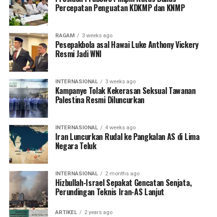
Percepatan Penguatan KDKMP dan KNMP
RAGAM
3 weeks ago
Pesepakbola asal Hawai Luke Anthony Vickery
Resmi Jadi WNI
INTERNASIONAL
3 weeks ago
Kampanye Tolak Kekerasan Seksual Tawanan
Palestina Resmi Diluncurkan
INTERNASIONAL
4 weeks ago
Iran Luncurkan Rudal ke Pangkalan AS di Lima
Negara Teluk
INTERNASIONAL
2 months ago
Hizbullah-Israel Sepakat Gencatan Senjata,
Perundingan Teknis Iran-AS Lanjut
ARTIKEL
2 years ago