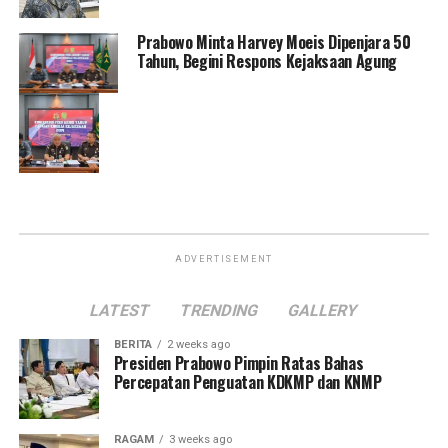
Prabowo Minta Harvey Moeis Dipenjara 50
Tahun, Begini Respons Kejaksaan Agung
ADVERTISEMENT
LATEST
TRENDING
GALLERY
BERITA
2 weeks ago
Presiden Prabowo Pimpin Ratas Bahas
Percepatan Penguatan KDKMP dan KNMP
RAGAM
3 weeks ago