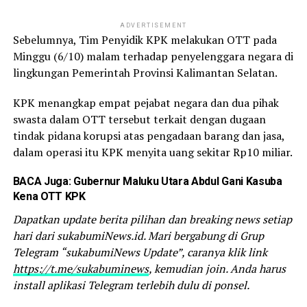
ADVERTISEMENT
Sebelumnya, Tim Penyidik KPK melakukan OTT pada
Minggu (6/10) malam terhadap penyelenggara negara di
lingkungan Pemerintah Provinsi Kalimantan Selatan.
KPK menangkap empat pejabat negara dan dua pihak
swasta dalam OTT tersebut terkait dengan dugaan
tindak pidana korupsi atas pengadaan barang dan jasa,
dalam operasi itu KPK menyita uang sekitar Rp10 miliar.
BACA Juga:
Gubernur Maluku Utara Abdul Gani Kasuba
Kena OTT KPK
Dapatkan update berita pilihan dan breaking news setiap
hari dari sukabumiNews.id. Mari bergabung di Grup
Telegram “sukabumiNews Update”, caranya klik link
https://t.me/sukabuminews
, kemudian join. Anda harus
install aplikasi Telegram terlebih dulu di ponsel.