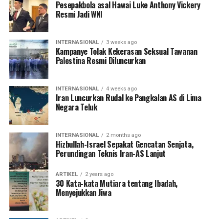
Pesepakbola asal Hawai Luke Anthony Vickery
Resmi Jadi WNI
INTERNASIONAL
3 weeks ago
Kampanye Tolak Kekerasan Seksual Tawanan
Palestina Resmi Diluncurkan
INTERNASIONAL
4 weeks ago
Iran Luncurkan Rudal ke Pangkalan AS di Lima
Negara Teluk
INTERNASIONAL
2 months ago
Hizbullah-Israel Sepakat Gencatan Senjata,
Perundingan Teknis Iran-AS Lanjut
ARTIKEL
2 years ago
30 Kata-kata Mutiara tentang Ibadah,
Menyejukkan Jiwa