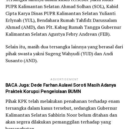
PUPR Kalimantan Selatan Ahmad Solhan (SOL), Kabid
Cipta Karya Dinas PUPR Kalimantan Selatan Yulianti
Erlynah (YUL), Bendahara Rumah Tahfidz Darussalam
Ahmad (AMD), dan Plt. Kabag Rumah Tangga Gubernur
Kalimantan Selatan Agustya Febry Andrean (FEB).
Selain itu, masih dua tersangka lainnya yang berasal dari
pihak swasta yakni Sugeng Wahyudi (YUD) dan Andi
Susanto (AND).
ADVERTISEMENT
BACA Juga:
Dede Farhan Aulawi Soroti Masih Adanya
Praktek Korupsi Pengelolaan BUMN
Pihak KPK telah melakukan penahanan terhadap enam
tersangka dalam kasus tersebut, sedangkan Gubernur
Kalimantan Selatan Sahbirin Noor belum ditahan dan
akan segera dilakukan pemanggilan terhadap yang
bersangkutan.