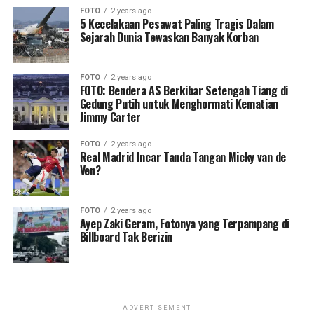
FOTO
2 years ago
5 Kecelakaan Pesawat Paling Tragis Dalam
Sejarah Dunia Tewaskan Banyak Korban
FOTO
2 years ago
FOTO: Bendera AS Berkibar Setengah Tiang di
Gedung Putih untuk Menghormati Kematian
Jimmy Carter
FOTO
2 years ago
Real Madrid Incar Tanda Tangan Micky van de
Ven?
FOTO
2 years ago
Ayep Zaki Geram, Fotonya yang Terpampang di
Billboard Tak Berizin
ADVERTISEMENT