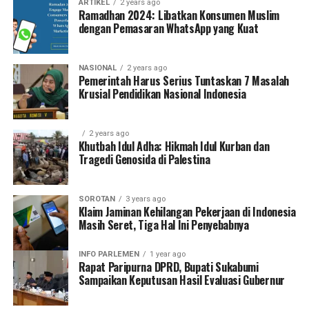
ARTIKEL
2 years ago
Ramadhan 2024: Libatkan Konsumen Muslim
dengan Pemasaran WhatsApp yang Kuat
NASIONAL
2 years ago
Pemerintah Harus Serius Tuntaskan 7 Masalah
Krusial Pendidikan Nasional Indonesia
2 years ago
Khutbah Idul Adha: Hikmah Idul Kurban dan
Tragedi Genosida di Palestina
SOROTAN
3 years ago
Klaim Jaminan Kehilangan Pekerjaan di Indonesia
Masih Seret, Tiga Hal Ini Penyebabnya
INFO PARLEMEN
1 year ago
Rapat Paripurna DPRD, Bupati Sukabumi
Sampaikan Keputusan Hasil Evaluasi Gubernur