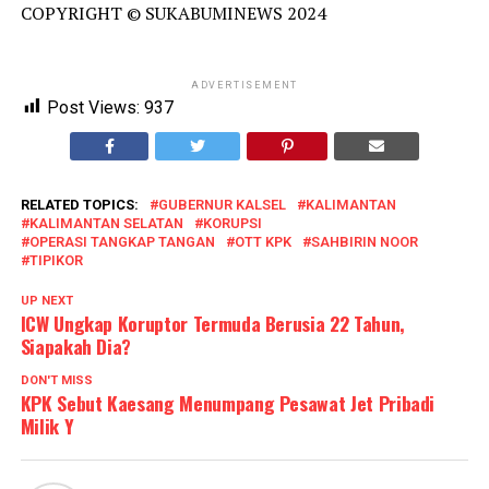
COPYRIGHT © SUKABUMINEWS 2024
ADVERTISEMENT
Post Views:
937
RELATED TOPICS:
GUBERNUR KALSEL
KALIMANTAN
KALIMANTAN SELATAN
KORUPSI
OPERASI TANGKAP TANGAN
OTT KPK
SAHBIRIN NOOR
TIPIKOR
UP NEXT
ICW Ungkap Koruptor Termuda Berusia 22 Tahun,
Siapakah Dia?
DON'T MISS
KPK Sebut Kaesang Menumpang Pesawat Jet Pribadi
Milik Y