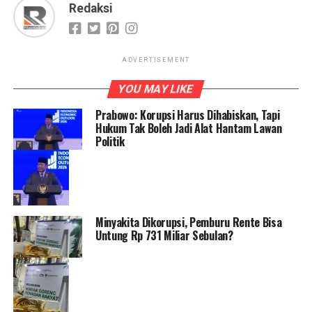
Redaksi
ADVERTISEMENT
YOU MAY LIKE
Prabowo: Korupsi Harus Dihabiskan, Tapi
Hukum Tak Boleh Jadi Alat Hantam Lawan
Politik
Minyakita Dikorupsi, Pemburu Rente Bisa
Untung Rp 731 Miliar Sebulan?