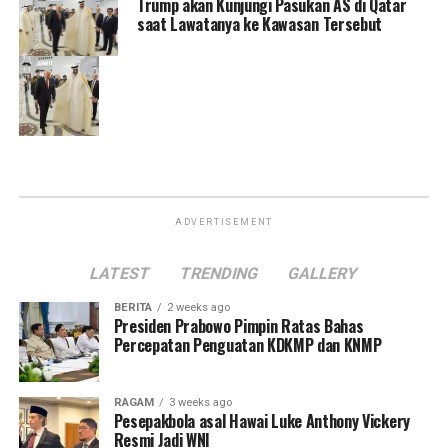
Trump akan Kunjungi Pasukan AS di Qatar
saat Lawatanya ke Kawasan Tersebut
ADVERTISEMENT
LATEST
TRENDING
GALLERY
BERITA
2 weeks ago
Presiden Prabowo Pimpin Ratas Bahas
Percepatan Penguatan KDKMP dan KNMP
RAGAM
3 weeks ago
Pesepakbola asal Hawai Luke Anthony Vickery
Resmi Jadi WNI