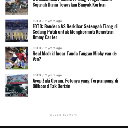
Sejarah Dunia Tewaskan Banyak Korban
FOTO
2 years ago
FOTO: Bendera AS Berkibar Setengah Tiang di
Gedung Putih untuk Menghormati Kematian
Jimmy Carter
FOTO
2 years ago
Real Madrid Incar Tanda Tangan Micky van de
Ven?
FOTO
2 years ago
Ayep Zaki Geram, Fotonya yang Terpampang di
Billboard Tak Berizin
ADVERTISEMENT