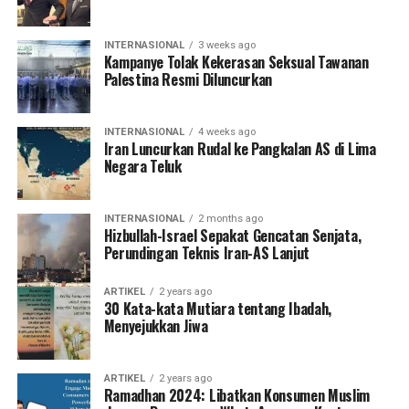
INTERNASIONAL
3 weeks ago
Kampanye Tolak Kekerasan Seksual Tawanan
Palestina Resmi Diluncurkan
INTERNASIONAL
4 weeks ago
Iran Luncurkan Rudal ke Pangkalan AS di Lima
Negara Teluk
INTERNASIONAL
2 months ago
Hizbullah-Israel Sepakat Gencatan Senjata,
Perundingan Teknis Iran-AS Lanjut
ARTIKEL
2 years ago
30 Kata-kata Mutiara tentang Ibadah,
Menyejukkan Jiwa
ARTIKEL
2 years ago
Ramadhan 2024: Libatkan Konsumen Muslim