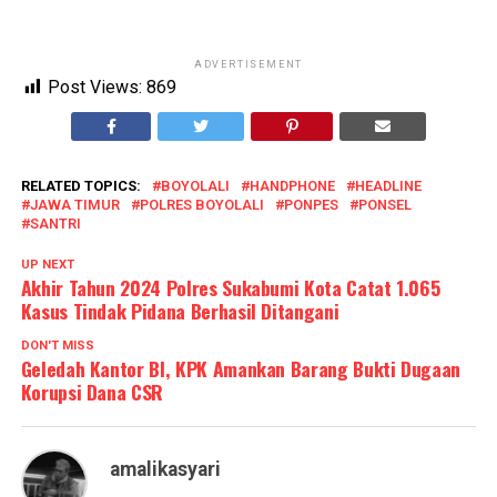
ADVERTISEMENT
Post Views:
869
RELATED TOPICS:
BOYOLALI
HANDPHONE
HEADLINE
JAWA TIMUR
POLRES BOYOLALI
PONPES
PONSEL
SANTRI
UP NEXT
Akhir Tahun 2024 Polres Sukabumi Kota Catat 1.065
Kasus Tindak Pidana Berhasil Ditangani
DON'T MISS
Geledah Kantor BI, KPK Amankan Barang Bukti Dugaan
Korupsi Dana CSR
amalikasyari