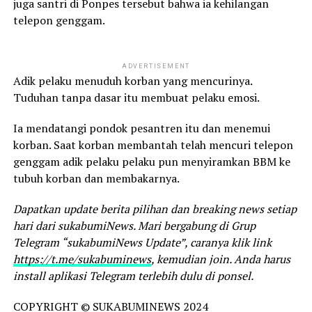
juga santri di Ponpes tersebut bahwa ia kehilangan
telepon genggam.
ADVERTISEMENT
Adik pelaku menuduh korban yang mencurinya.
Tuduhan tanpa dasar itu membuat pelaku emosi.
Ia mendatangi pondok pesantren itu dan menemui
korban. Saat korban membantah telah mencuri telepon
genggam adik pelaku pelaku pun menyiramkan BBM ke
tubuh korban dan membakarnya.
Dapatkan update berita pilihan dan breaking news setiap
hari dari sukabumiNews. Mari bergabung di Grup
Telegram “sukabumiNews Update”, caranya klik link
https://t.me/sukabuminews
, kemudian join. Anda harus
install aplikasi Telegram terlebih dulu di ponsel.
COPYRIGHT © SUKABUMINEWS 2024