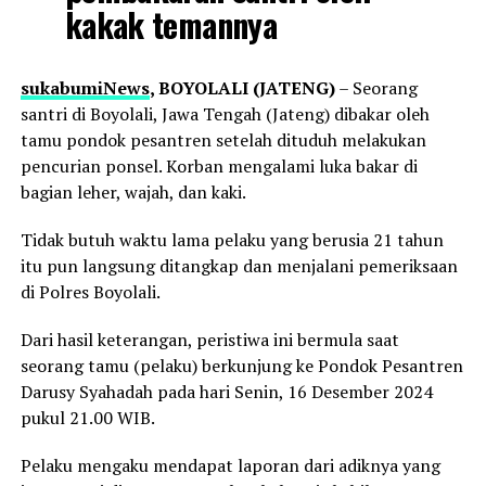
kakak temannya
sukabumiNews
, BOYOLALI (JATENG)
– Seorang
santri di Boyolali, Jawa Tengah (Jateng) dibakar oleh
tamu pondok pesantren setelah dituduh melakukan
pencurian ponsel. Korban mengalami luka bakar di
bagian leher, wajah, dan kaki.
Tidak butuh waktu lama pelaku yang berusia 21 tahun
itu pun langsung ditangkap dan menjalani pemeriksaan
di Polres Boyolali.
Dari hasil keterangan, peristiwa ini bermula saat
seorang tamu (pelaku) berkunjung ke Pondok Pesantren
Darusy Syahadah pada hari Senin, 16 Desember 2024
pukul 21.00 WIB.
Pelaku mengaku mendapat laporan dari adiknya yang