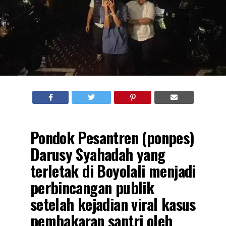
Pondok Pesantren (ponpes)
Darusy Syahadah yang
terletak di Boyolali menjadi
perbincangan publik
setelah kejadian viral kasus
pembakaran santri oleh