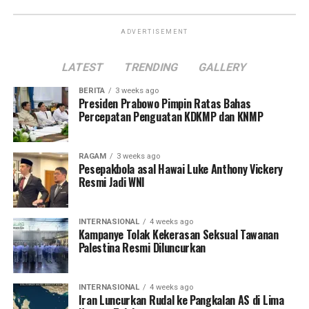
ADVERTISEMENT
LATEST
TRENDING
GALLERY
BERITA
3 weeks ago
Presiden Prabowo Pimpin Ratas Bahas
Percepatan Penguatan KDKMP dan KNMP
RAGAM
3 weeks ago
Pesepakbola asal Hawai Luke Anthony Vickery
Resmi Jadi WNI
INTERNASIONAL
4 weeks ago
Kampanye Tolak Kekerasan Seksual Tawanan
Palestina Resmi Diluncurkan
INTERNASIONAL
4 weeks ago
Iran Luncurkan Rudal ke Pangkalan AS di Lima