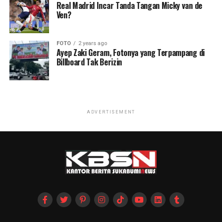
Real Madrid Incar Tanda Tangan Micky van de
Ven?
FOTO
2 years ago
Ayep Zaki Geram, Fotonya yang Terpampang di
Billboard Tak Berizin
ADVERTISEMENT