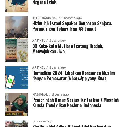
Negara Teluk
INTERNASIONAL
2 months ago
Hizbullah-Israel Sepakat Gencatan Senjata,
Perundingan Teknis Iran-AS Lanjut
ARTIKEL
2 years ago
30 Kata-kata Mutiara tentang Ibadah,
Menyejukkan Jiwa
ARTIKEL
2 years ago
Ramadhan 2024: Libatkan Konsumen Muslim
dengan Pemasaran WhatsApp yang Kuat
NASIONAL
2 years ago
Pemerintah Harus Serius Tuntaskan 7 Masalah
Krusial Pendidikan Nasional Indonesia
2 years ago
Khutbah Idul Adha: Hikmah Idul Kurban dan