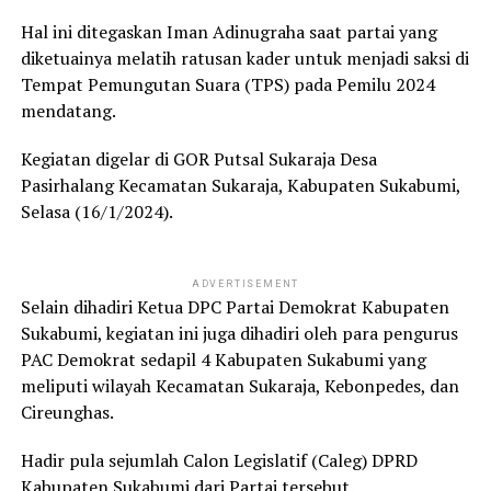
Hal ini ditegaskan Iman Adinugraha saat partai yang
diketuainya melatih ratusan kader untuk menjadi saksi di
Tempat Pemungutan Suara (TPS) pada Pemilu 2024
mendatang.
Kegiatan digelar di GOR Putsal Sukaraja Desa
Pasirhalang Kecamatan Sukaraja, Kabupaten Sukabumi,
Selasa (16/1/2024).
ADVERTISEMENT
Selain dihadiri Ketua DPC Partai Demokrat Kabupaten
Sukabumi, kegiatan ini juga dihadiri oleh para pengurus
PAC Demokrat sedapil 4 Kabupaten Sukabumi yang
meliputi wilayah Kecamatan Sukaraja, Kebonpedes, dan
Cireunghas.
Hadir pula sejumlah Calon Legislatif (Caleg) DPRD
Kabupaten Sukabumi dari Partai tersebut.