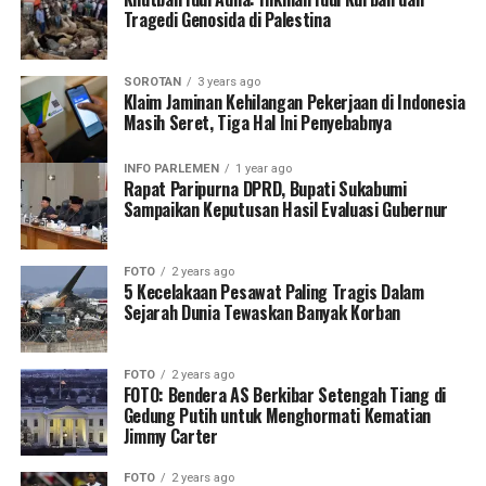
Tragedi Genosida di Palestina
SOROTAN
3 years ago
Klaim Jaminan Kehilangan Pekerjaan di Indonesia
Masih Seret, Tiga Hal Ini Penyebabnya
INFO PARLEMEN
1 year ago
Rapat Paripurna DPRD, Bupati Sukabumi
Sampaikan Keputusan Hasil Evaluasi Gubernur
FOTO
2 years ago
5 Kecelakaan Pesawat Paling Tragis Dalam
Sejarah Dunia Tewaskan Banyak Korban
FOTO
2 years ago
FOTO: Bendera AS Berkibar Setengah Tiang di
Gedung Putih untuk Menghormati Kematian
Jimmy Carter
FOTO
2 years ago