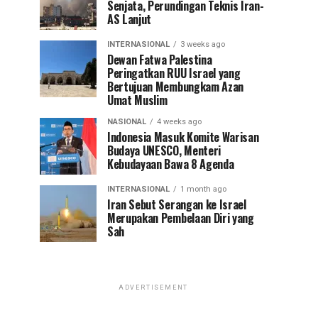
Senjata, Perundingan Teknis Iran-
AS Lanjut
INTERNASIONAL
3 weeks ago
Dewan Fatwa Palestina
Peringatkan RUU Israel yang
Bertujuan Membungkam Azan
Umat Muslim
NASIONAL
4 weeks ago
Indonesia Masuk Komite Warisan
Budaya UNESCO, Menteri
Kebudayaan Bawa 8 Agenda
INTERNASIONAL
1 month ago
Iran Sebut Serangan ke Israel
Merupakan Pembelaan Diri yang
Sah
ADVERTISEMENT