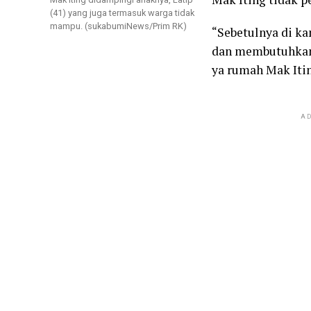
(41) yang juga termasuk warga tidak
mampu. (sukabumiNews/Prim RK)
“Sebetulnya di ka
dan membutuhkan 
ya rumah Mak Itin
AD