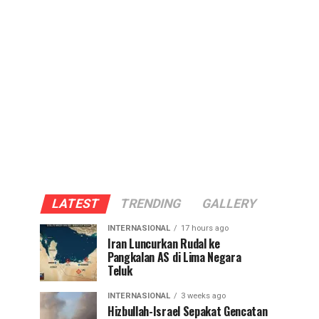
LATEST
TRENDING
GALLERY
INTERNASIONAL
17 hours ago
Iran Luncurkan Rudal ke
Pangkalan AS di Lima Negara
Teluk
INTERNASIONAL
3 weeks ago
Hizbullah-Israel Sepakat Gencatan