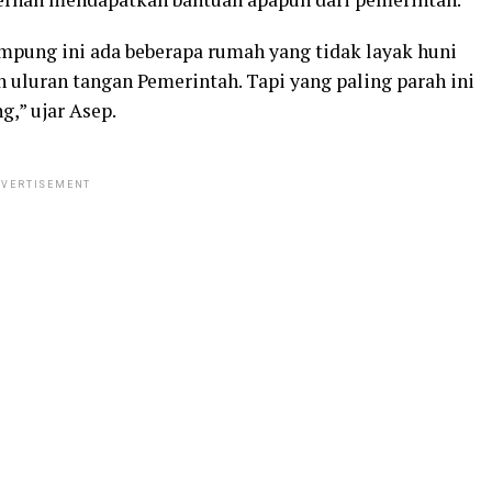
mpung ini ada beberapa rumah yang tidak layak huni
uluran tangan Pemerintah. Tapi yang paling parah ini
g,” ujar Asep.
VERTISEMENT