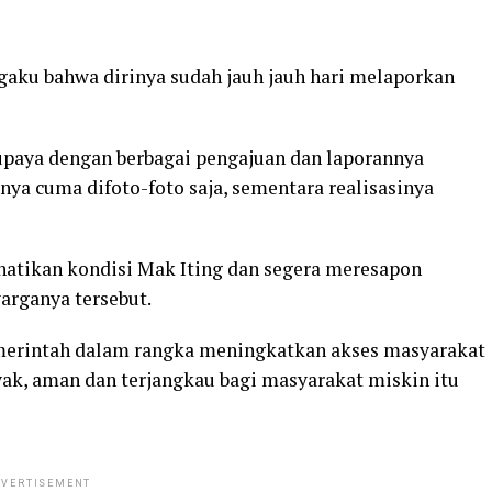
gaku bahwa dirinya sudah jauh jauh hari melaporkan
rupaya dengan berbagai pengajuan dan laporannya
ya cuma difoto-foto saja, sementara realisasinya
atikan kondisi Mak Iting dan segera meresapon
rganya tersebut.
merintah dalam rangka meningkatkan akses masyarakat
k, aman dan terjangkau bagi masyarakat miskin itu
VERTISEMENT