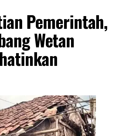
tian Pemerintah,
bang Wetan
hatinkan