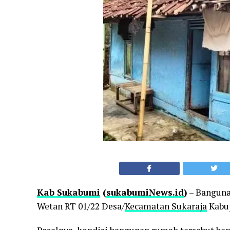
Kab Sukabumi
(
sukabumiNews.id
)
– Banguna
Wetan RT 01/22 Desa/
Kecamatan Sukaraja
Kabu