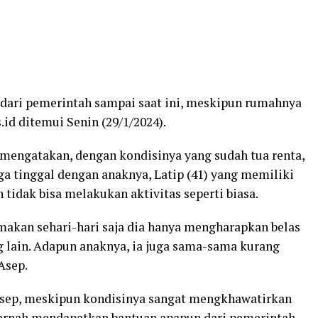
dari pemerintah sampai saat ini, meskipun rumahnya
id ditemui Senin (29/1/2024).
 mengatakan, dengan kondisinya yang sudah tua renta,
uga tinggal dengan anaknya, Latip (41) yang memiliki
 tidak bisa melakukan aktivitas seperti biasa.
makan sehari-hari saja dia hanya mengharapkan belas
g lain. Adapun anaknya, ia juga sama-sama kurang
Asep.
ep, meskipun kondisinya sangat mengkhawatirkan
pernah mendapatkan bantuan apapun dari pemerintah.