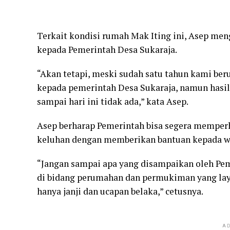
Terkait kondisi rumah Mak Iting ini, Asep men
kepada Pemerintah Desa Sukaraja.
“Akan tetapi, meski sudah satu tahun kami be
kepada pemerintah Desa Sukaraja, namun hasiln
sampai hari ini tidak ada,” kata Asep.
Asep berharap Pemerintah bisa segera memperh
keluhan dengan memberikan bantuan kepada wa
“Jangan sampai apa yang disampaikan oleh Pe
di bidang perumahan dan permukiman yang laya
hanya janji dan ucapan belaka,” cetusnya.
AD