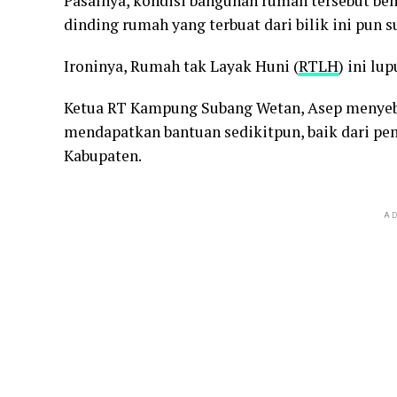
Pasalnya, kondisi bangunan rumah tersebut bena
dinding rumah yang terbuat dari bilik ini pun 
Ironinya, Rumah tak Layak Huni (
RTLH
) ini lu
Ketua RT Kampung Subang Wetan, Asep menyebu
mendapatkan bantuan sedikitpun, baik dari p
Kabupaten.
AD