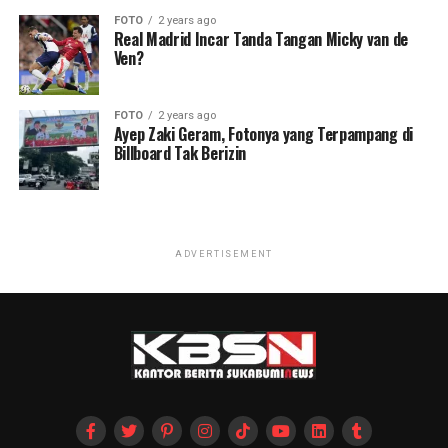
FOTO
2 years ago
Real Madrid Incar Tanda Tangan Micky van de
Ven?
FOTO
2 years ago
Ayep Zaki Geram, Fotonya yang Terpampang di
Billboard Tak Berizin
ADVERTISEMENT