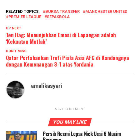
RELATED TOPICS:
BURSA TRANSFER
MANCHESTER UNITED
PREMIER LEAGUE
SEPAKBOLA
UP NEXT
Ten Hag: Menunjukkan Emosi di Lapangan adalah
‘Kekuatan Mutlak’
DON'T MISS
Qatar Pertahankan Trofi Piala Asia AFC di Kandangnya
dengan Kemenangan 3-1 atas Yordania
amalikasyari
ADVERTISEMENT
YOU MAY LIKE
Persib Resmi Lepas Nick Usai 6 Musim
Bersama