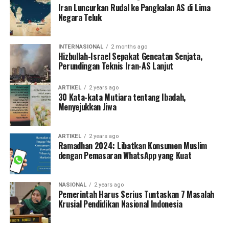
Iran Luncurkan Rudal ke Pangkalan AS di Lima
Negara Teluk
INTERNASIONAL
2 months ago
Hizbullah-Israel Sepakat Gencatan Senjata,
Perundingan Teknis Iran-AS Lanjut
ARTIKEL
2 years ago
30 Kata-kata Mutiara tentang Ibadah,
Menyejukkan Jiwa
ARTIKEL
2 years ago
Ramadhan 2024: Libatkan Konsumen Muslim
dengan Pemasaran WhatsApp yang Kuat
NASIONAL
2 years ago
Pemerintah Harus Serius Tuntaskan 7 Masalah
Krusial Pendidikan Nasional Indonesia