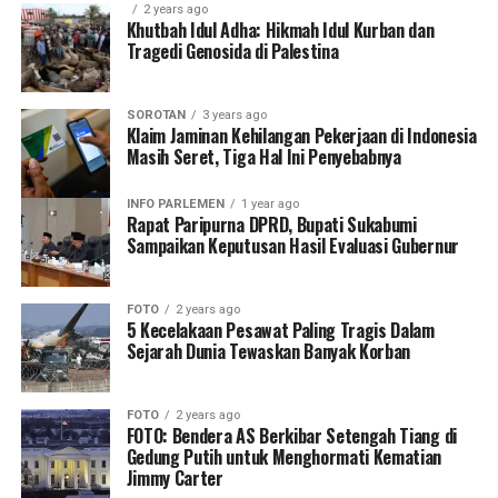
2 years ago
Khutbah Idul Adha: Hikmah Idul Kurban dan
Tragedi Genosida di Palestina
SOROTAN
3 years ago
Klaim Jaminan Kehilangan Pekerjaan di Indonesia
Masih Seret, Tiga Hal Ini Penyebabnya
INFO PARLEMEN
1 year ago
Rapat Paripurna DPRD, Bupati Sukabumi
Sampaikan Keputusan Hasil Evaluasi Gubernur
FOTO
2 years ago
5 Kecelakaan Pesawat Paling Tragis Dalam
Sejarah Dunia Tewaskan Banyak Korban
FOTO
2 years ago
FOTO: Bendera AS Berkibar Setengah Tiang di
Gedung Putih untuk Menghormati Kematian
Jimmy Carter