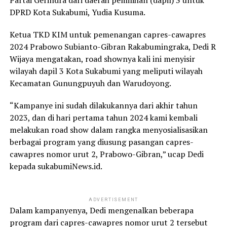
Partai Gerindra dari daerah pemilihan (dapil) 3 untuk
DPRD Kota Sukabumi, Yudia Kusuma.
Ketua TKD KIM untuk pemenangan capres-cawapres
2024 Prabowo Subianto-Gibran Rakabumingraka, Dedi R
Wijaya mengatakan, road shownya kali ini menyisir
wilayah dapil 3 Kota Sukabumi yang meliputi wilayah
Kecamatan Gunungpuyuh dan Warudoyong.
“Kampanye ini sudah dilakukannya dari akhir tahun
2023, dan di hari pertama tahun 2024 kami kembali
melakukan road show dalam rangka menyosialisasikan
berbagai program yang diusung pasangan capres-
cawapres nomor urut 2, Prabowo-Gibran,” ucap Dedi
kepada sukabumiNews.id.
ADVERTISEMENT
Dalam kampanyenya, Dedi mengenalkan beberapa
program dari capres-cawapres nomor urut 2 tersebut