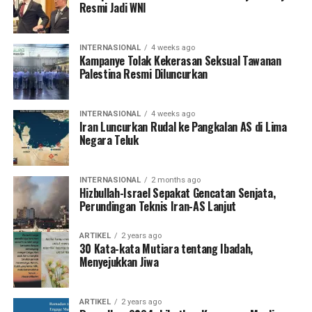
Resmi Jadi WNI
INTERNASIONAL
4 weeks ago
Kampanye Tolak Kekerasan Seksual Tawanan
Palestina Resmi Diluncurkan
INTERNASIONAL
4 weeks ago
Iran Luncurkan Rudal ke Pangkalan AS di Lima
Negara Teluk
INTERNASIONAL
2 months ago
Hizbullah-Israel Sepakat Gencatan Senjata,
Perundingan Teknis Iran-AS Lanjut
ARTIKEL
2 years ago
30 Kata-kata Mutiara tentang Ibadah,
Menyejukkan Jiwa
ARTIKEL
2 years ago