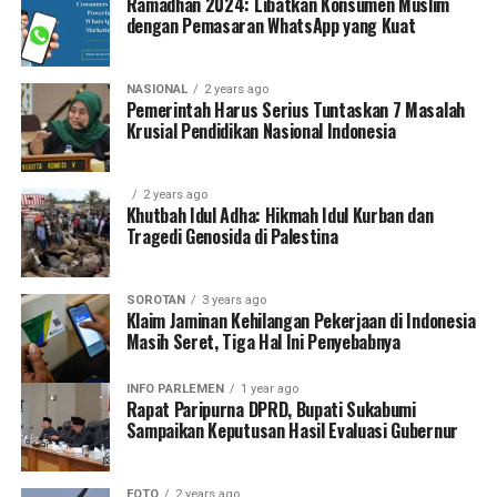
Ramadhan 2024: Libatkan Konsumen Muslim
dengan Pemasaran WhatsApp yang Kuat
NASIONAL
2 years ago
Pemerintah Harus Serius Tuntaskan 7 Masalah
Krusial Pendidikan Nasional Indonesia
2 years ago
Khutbah Idul Adha: Hikmah Idul Kurban dan
Tragedi Genosida di Palestina
SOROTAN
3 years ago
Klaim Jaminan Kehilangan Pekerjaan di Indonesia
Masih Seret, Tiga Hal Ini Penyebabnya
INFO PARLEMEN
1 year ago
Rapat Paripurna DPRD, Bupati Sukabumi
Sampaikan Keputusan Hasil Evaluasi Gubernur
FOTO
2 years ago