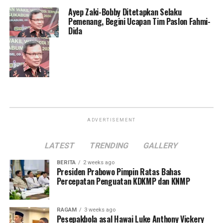
Ayep Zaki-Bobby Ditetapkan Selaku
Pemenang, Begini Ucapan Tim Paslon Fahmi-
Dida
ADVERTISEMENT
LATEST
TRENDING
GALLERY
BERITA
2 weeks ago
Presiden Prabowo Pimpin Ratas Bahas
Percepatan Penguatan KDKMP dan KNMP
RAGAM
3 weeks ago
Pesepakbola asal Hawai Luke Anthony Vickery