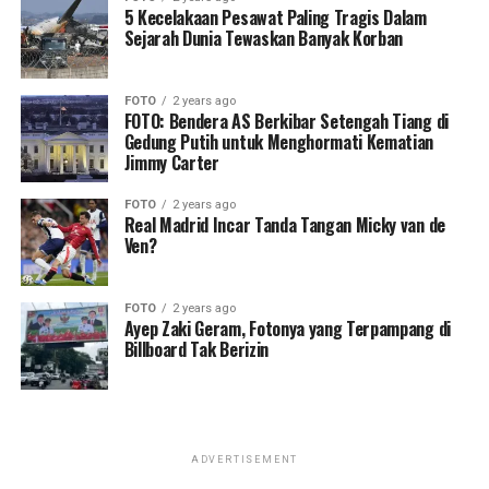
5 Kecelakaan Pesawat Paling Tragis Dalam
Sejarah Dunia Tewaskan Banyak Korban
FOTO
2 years ago
FOTO: Bendera AS Berkibar Setengah Tiang di
Gedung Putih untuk Menghormati Kematian
Jimmy Carter
FOTO
2 years ago
Real Madrid Incar Tanda Tangan Micky van de
Ven?
FOTO
2 years ago
Ayep Zaki Geram, Fotonya yang Terpampang di
Billboard Tak Berizin
ADVERTISEMENT