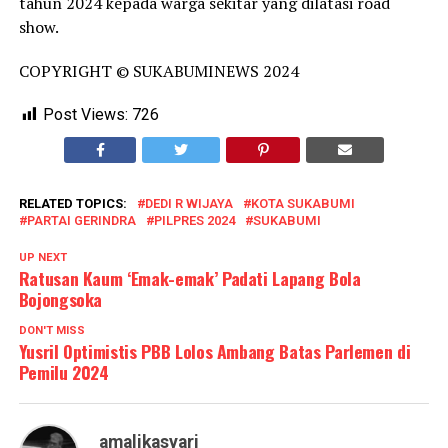
tahun 2024 kepada warga sekitar yang dilatasi road
show.
COPYRIGHT © SUKABUMINEWS 2024
Post Views:
726
RELATED TOPICS:
DEDI R WIJAYA
KOTA SUKABUMI
PARTAI GERINDRA
PILPRES 2024
SUKABUMI
UP NEXT
Ratusan Kaum ‘Emak-emak’ Padati Lapang Bola
Bojongsoka
DON'T MISS
Yusril Optimistis PBB Lolos Ambang Batas Parlemen di
Pemilu 2024
amalikasyari