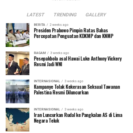
LATEST
TRENDING
GALLERY
BERITA
2 weeks ago
Presiden Prabowo Pimpin Ratas Bahas
Percepatan Penguatan KDKMP dan KNMP
RAGAM
3 weeks ago
Pesepakbola asal Hawai Luke Anthony Vickery
Resmi Jadi WNI
INTERNASIONAL
3 weeks ago
Kampanye Tolak Kekerasan Seksual Tawanan
Palestina Resmi Diluncurkan
INTERNASIONAL
3 weeks ago
Iran Luncurkan Rudal ke Pangkalan AS di Lima
Negara Teluk