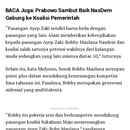
BACA Juga:
Prabowo Sambut Baik NasDem
Gabung ke Koalisi Pemerintah
“Pasangan Ayep Zaki sendiri harus beda dengan
pasangan yang lain. Alam memberikan keberpihakan
kepada pasangan Ayep Zaki-Bobby Maulana Nasdem dan
koalisi salah satunya potensi wakilnya dari kalangan
muda sedangkan yang lain usianya diatas 50,” tuturnya.
Selain itu, kata Mulyono, Sosok Bobby Maulana merupan
point plus dalam mendukung kemenangan kompetisi
lima tahunan ini. Pasalnya, Bobby merupakan genereasi
milenial yang multitalenta.
ADVERTISEMENT
“Bobby itu pekerja seni dan berkompeten mendukung
pasangan koalisi Sukabumi Maju memenangkan
pasangan Ayep Zaki-Boby Maulana,” tandasnya.