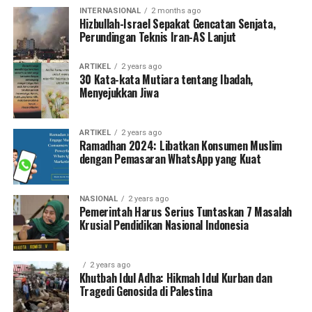
INTERNASIONAL
2 months ago
Hizbullah-Israel Sepakat Gencatan Senjata,
Perundingan Teknis Iran-AS Lanjut
ARTIKEL
2 years ago
30 Kata-kata Mutiara tentang Ibadah,
Menyejukkan Jiwa
ARTIKEL
2 years ago
Ramadhan 2024: Libatkan Konsumen Muslim
dengan Pemasaran WhatsApp yang Kuat
NASIONAL
2 years ago
Pemerintah Harus Serius Tuntaskan 7 Masalah
Krusial Pendidikan Nasional Indonesia
2 years ago
Khutbah Idul Adha: Hikmah Idul Kurban dan
Tragedi Genosida di Palestina