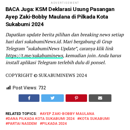
ADVERTISEMENT
BACA Juga:
KSM Deklarasi Usung Pasangan
Ayep Zaki-Bobby Maulana di Pilkada Kota
Sukabumi 2024
Dapatkan update berita pilihan dan breaking news setiap
hari dari sukabumiNews.id. Mari bergabung di Grup
Telegram “sukabumiNews Update”, caranya klik link
https://t.me/sukabuminews
, kemudian join. Anda harus
install aplikasi Telegram terlebih dulu di ponsel.
COPYRIGHT © SUKABUMINEWS 2024
Post Views:
732
RELATED TOPICS:
AYEP ZAKI-BOBBY MAULANA
DANA PILKADA KOTA SUKABUMI 2024
KOTA SUKABUMI
PARTAI NASDEM
PILKADA 2024