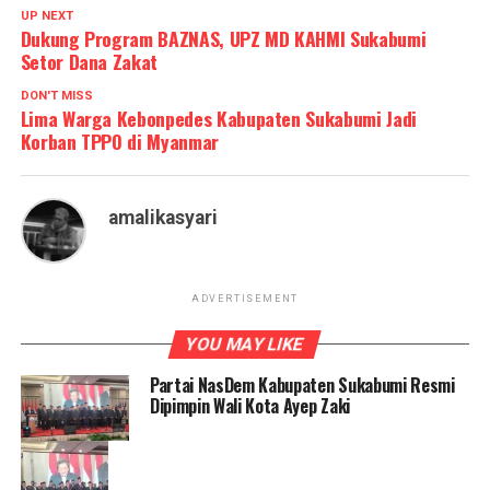
UP NEXT
Dukung Program BAZNAS, UPZ MD KAHMI Sukabumi
Setor Dana Zakat
DON'T MISS
Lima Warga Kebonpedes Kabupaten Sukabumi Jadi
Korban TPPO di Myanmar
amalikasyari
ADVERTISEMENT
YOU MAY LIKE
Partai NasDem Kabupaten Sukabumi Resmi
Dipimpin Wali Kota Ayep Zaki