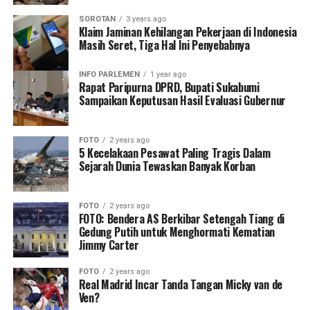
SOROTAN
3 years ago
Klaim Jaminan Kehilangan Pekerjaan di Indonesia
Masih Seret, Tiga Hal Ini Penyebabnya
INFO PARLEMEN
1 year ago
Rapat Paripurna DPRD, Bupati Sukabumi
Sampaikan Keputusan Hasil Evaluasi Gubernur
FOTO
2 years ago
5 Kecelakaan Pesawat Paling Tragis Dalam
Sejarah Dunia Tewaskan Banyak Korban
FOTO
2 years ago
FOTO: Bendera AS Berkibar Setengah Tiang di
Gedung Putih untuk Menghormati Kematian
Jimmy Carter
FOTO
2 years ago
Real Madrid Incar Tanda Tangan Micky van de
Ven?