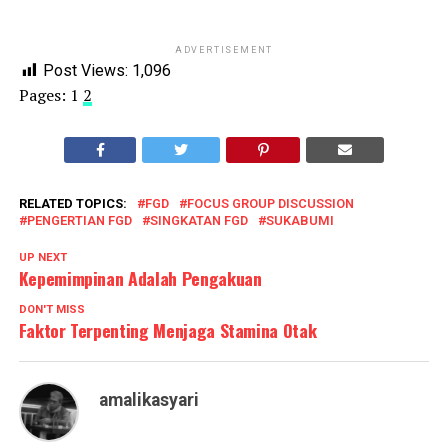
ADVERTISEMENT
Post Views:
1,096
Pages:
1
2
RELATED TOPICS:
FGD
FOCUS GROUP DISCUSSION
PENGERTIAN FGD
SINGKATAN FGD
SUKABUMI
UP NEXT
Kepemimpinan Adalah Pengakuan
DON'T MISS
Faktor Terpenting Menjaga Stamina Otak
amalikasyari