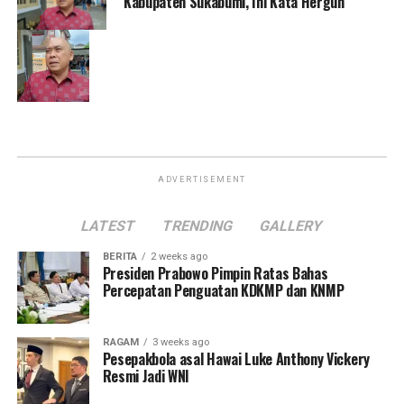
Kabupaten Sukabumi, Ini Kata Hergun
ADVERTISEMENT
LATEST
TRENDING
GALLERY
BERITA
2 weeks ago
Presiden Prabowo Pimpin Ratas Bahas
Percepatan Penguatan KDKMP dan KNMP
RAGAM
3 weeks ago
Pesepakbola asal Hawai Luke Anthony Vickery
Resmi Jadi WNI