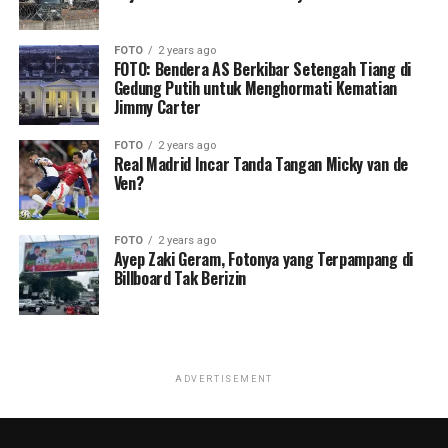
FOTO
2 years ago
FOTO: Bendera AS Berkibar Setengah Tiang di
Gedung Putih untuk Menghormati Kematian
Jimmy Carter
FOTO
2 years ago
Real Madrid Incar Tanda Tangan Micky van de
Ven?
FOTO
2 years ago
Ayep Zaki Geram, Fotonya yang Terpampang di
Billboard Tak Berizin
ADVERTISEMENT