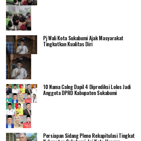
Pj Wali Kota Sukabumi Ajak Masyarakat
Tingkatkan Kualitas Diri
10 Nama Caleg Dapil 4 Diprediksi Lolos Jadi
Anggota DPRD Kabupaten Sukabumi
Persiapan Sidang Pleno Rekapitulasi Tingkat