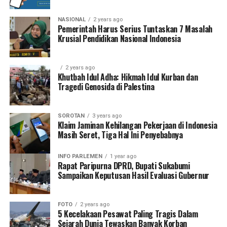
NASIONAL
2 years ago
Pemerintah Harus Serius Tuntaskan 7 Masalah
Krusial Pendidikan Nasional Indonesia
2 years ago
Khutbah Idul Adha: Hikmah Idul Kurban dan
Tragedi Genosida di Palestina
SOROTAN
3 years ago
Klaim Jaminan Kehilangan Pekerjaan di Indonesia
Masih Seret, Tiga Hal Ini Penyebabnya
INFO PARLEMEN
1 year ago
Rapat Paripurna DPRD, Bupati Sukabumi
Sampaikan Keputusan Hasil Evaluasi Gubernur
FOTO
2 years ago
5 Kecelakaan Pesawat Paling Tragis Dalam
Sejarah Dunia Tewaskan Banyak Korban