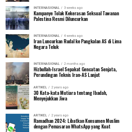
INTERNASIONAL
3 weeks ago
Kampanye Tolak Kekerasan Seksual Tawanan
Palestina Resmi Diluncurkan
INTERNASIONAL
4 weeks ago
Iran Luncurkan Rudal ke Pangkalan AS di Lima
Negara Teluk
INTERNASIONAL
2 months ago
Hizbullah-Israel Sepakat Gencatan Senjata,
Perundingan Teknis Iran-AS Lanjut
ARTIKEL
2 years ago
30 Kata-kata Mutiara tentang Ibadah,
Menyejukkan Jiwa
ARTIKEL
2 years ago
Ramadhan 2024: Libatkan Konsumen Muslim
dengan Pemasaran WhatsApp yang Kuat