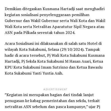
Demikian ditegaskan Kusmana Hartadji saat menghadiri
kegiatan sosialisasi penyelenggaraan pemilihan
Gubernur dan Wakil Gubernur serta Wali Kota dan Wakil
Wali Kota serta Netralitas Aparatutur Sipil Negara atau
ASN pada Pilkada serentak tahun 2024.
Acara Sosialisasi ini dilaksanakan di salah satu Hotel di
wilayah Kota Sukabumi, Selasa (29/10/2024). Tampak
hadir di acara tersebut, Pj Wali Kota Sukabumi Kusmana
Hartadji, Pj Sekda Kota Sukabumi M Hasan Asari, Ketua
KPU Kota Sukabumi Imam Sutrisno dan Ketua Bawaslu
Kota Sukabumi Yasti Yustia Asih.
ADVERTISEMENT
”Kegiatan ini merupakan bagian dari tindak lanjut
penugasan ke kabag pemerintahan dan sekda, terkait
netralitas ASN sebelum dan pasca kampanye,” ujar Pj