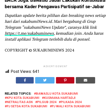
BACA Juga:
Bawaslu Jabar Lakukan Konsolidasi
bersama Kader Pengawas Partisipatif se-Jabar
Dapatkan update berita pilihan dan breaking news setiap
hari dari sukabumiNews.id. Mari bergabung di Grup
Telegram “sukabumiNews Update”, caranya klik link
https://t.me/sukabuminews
, kemudian join. Anda harus
install aplikasi Telegram terlebih dulu di ponsel.
COPYRIGHT © SUKABUMINEWS 2024
ADVERTISEMENT
Post Views:
641
RELATED TOPICS:
BAWASLU KOTA SUKABUMI
KPU KOTA SUKABUMI
KUSMANA HARTADJI
NETRALITAS ASN
PILGUB 2024
PILKADA 2024
PJ SETDA KOTA SUKABUMI
PJ WALI KOTA SUKABUMI