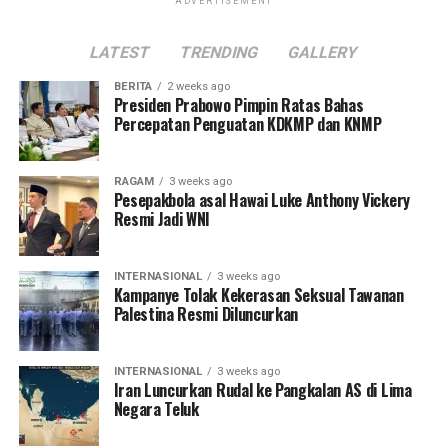
ADVERTISEMENT
LATEST
TRENDING
GALLERY
BERITA
2 weeks ago
Presiden Prabowo Pimpin Ratas Bahas
Percepatan Penguatan KDKMP dan KNMP
RAGAM
3 weeks ago
Pesepakbola asal Hawai Luke Anthony Vickery
Resmi Jadi WNI
INTERNASIONAL
3 weeks ago
Kampanye Tolak Kekerasan Seksual Tawanan
Palestina Resmi Diluncurkan
INTERNASIONAL
3 weeks ago
Iran Luncurkan Rudal ke Pangkalan AS di Lima
Negara Teluk