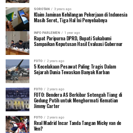
SOROTAN
3 years ago
Klaim Jaminan Kehilangan Pekerjaan di Indonesia
Masih Seret, Tiga Hal Ini Penyebabnya
INFO PARLEMEN
1 year ago
Rapat Paripurna DPRD, Bupati Sukabumi
Sampaikan Keputusan Hasil Evaluasi Gubernur
FOTO
2 years ago
5 Kecelakaan Pesawat Paling Tragis Dalam
Sejarah Dunia Tewaskan Banyak Korban
FOTO
2 years ago
FOTO: Bendera AS Berkibar Setengah Tiang di
Gedung Putih untuk Menghormati Kematian
Jimmy Carter
FOTO
2 years ago
Real Madrid Incar Tanda Tangan Micky van de
Ven?