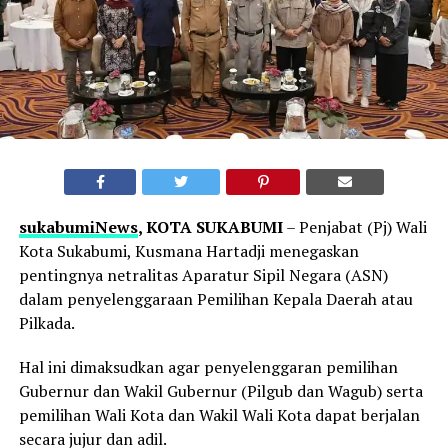
sukabumiNews
, KOTA SUKABUMI
– Penjabat (Pj) Wali
Kota Sukabumi, Kusmana Hartadji menegaskan
pentingnya netralitas Aparatur Sipil Negara (ASN)
dalam penyelenggaraan Pemilihan Kepala Daerah atau
Pilkada.
Hal ini dimaksudkan agar penyelenggaran pemilihan
Gubernur dan Wakil Gubernur (Pilgub dan Wagub) serta
pemilihan Wali Kota dan Wakil Wali Kota dapat berjalan
secara jujur dan adil.