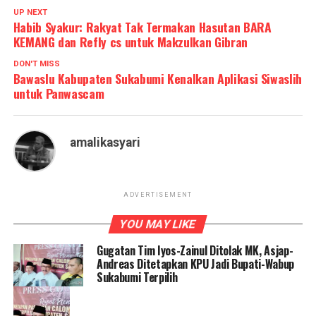
UP NEXT
Habib Syakur: Rakyat Tak Termakan Hasutan BARA
KEMANG dan Refly cs untuk Makzulkan Gibran
DON'T MISS
Bawaslu Kabupaten Sukabumi Kenalkan Aplikasi Siwaslih
untuk Panwascam
amalikasyari
ADVERTISEMENT
YOU MAY LIKE
Gugatan Tim Iyos-Zainul Ditolak MK, Asjap-
Andreas Ditetapkan KPU Jadi Bupati-Wabup
Sukabumi Terpilih