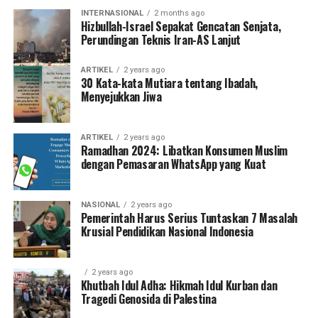
INTERNASIONAL
2 months ago
Hizbullah-Israel Sepakat Gencatan Senjata,
Perundingan Teknis Iran-AS Lanjut
ARTIKEL
2 years ago
30 Kata-kata Mutiara tentang Ibadah,
Menyejukkan Jiwa
ARTIKEL
2 years ago
Ramadhan 2024: Libatkan Konsumen Muslim
dengan Pemasaran WhatsApp yang Kuat
NASIONAL
2 years ago
Pemerintah Harus Serius Tuntaskan 7 Masalah
Krusial Pendidikan Nasional Indonesia
2 years ago
Khutbah Idul Adha: Hikmah Idul Kurban dan
Tragedi Genosida di Palestina