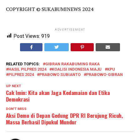
COPYRIGHT © SUKABUMINEWS 2024
ADVERTISEMENT
Post Views:
919
RELATED TOPICS:
GIBRAN RAKABUMING RAKA
HASIL PILPRES 2024
KOALISI INDONESIA MAJU
KPU
PILPRES 2024
PRABOWO SUBIANTO
PRABOWO-GIBRAN
UP NEXT
Cak Imin: Kita akan Jaga Kedamaian dan Etika
Demokrasi
DON'T MISS
Aksi Demo di Depan Gedung DPR RI Berujung Ricuh,
Massa Berhasil Dipukul Mundur