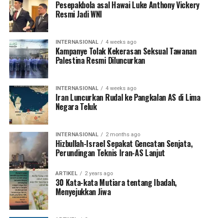
Pesepakbola asal Hawai Luke Anthony Vickery
Resmi Jadi WNI
INTERNASIONAL
4 weeks ago
Kampanye Tolak Kekerasan Seksual Tawanan
Palestina Resmi Diluncurkan
INTERNASIONAL
4 weeks ago
Iran Luncurkan Rudal ke Pangkalan AS di Lima
Negara Teluk
INTERNASIONAL
2 months ago
Hizbullah-Israel Sepakat Gencatan Senjata,
Perundingan Teknis Iran-AS Lanjut
ARTIKEL
2 years ago
30 Kata-kata Mutiara tentang Ibadah,
Menyejukkan Jiwa