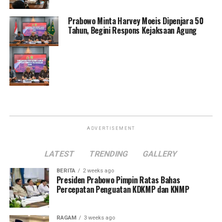
Prabowo Minta Harvey Moeis Dipenjara 50
Tahun, Begini Respons Kejaksaan Agung
ADVERTISEMENT
LATEST
TRENDING
GALLERY
BERITA
2 weeks ago
Presiden Prabowo Pimpin Ratas Bahas
Percepatan Penguatan KDKMP dan KNMP
RAGAM
3 weeks ago