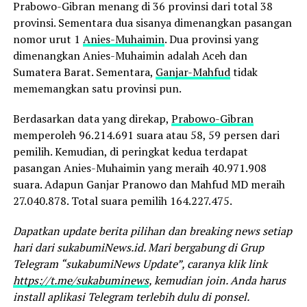
Prabowo-Gibran menang di 36 provinsi dari total 38
provinsi. Sementara dua sisanya dimenangkan pasangan
nomor urut 1
Anies-Muhaimin
. Dua provinsi yang
dimenangkan Anies-Muhaimin adalah Aceh dan
Sumatera Barat. Sementara,
Ganjar-Mahfud
tidak
mememangkan satu provinsi pun.
Berdasarkan data yang direkap,
Prabowo-Gibran
memperoleh 96.214.691 suara atau 58, 59 persen dari
pemilih. Kemudian, di peringkat kedua terdapat
pasangan Anies-Muhaimin yang meraih 40.971.908
suara. Adapun Ganjar Pranowo dan Mahfud MD meraih
27.040.878. Total suara pemilih 164.227.475.
Dapatkan update berita pilihan dan breaking news setiap
hari dari sukabumiNews.id. Mari bergabung di Grup
Telegram “sukabumiNews Update”, caranya klik link
https://t.me/sukabuminews
, kemudian join. Anda harus
install aplikasi Telegram terlebih dulu di ponsel.