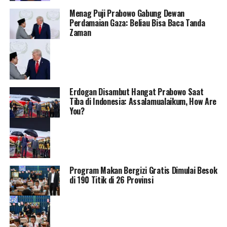
Menag Puji Prabowo Gabung Dewan
Perdamaian Gaza: Beliau Bisa Baca Tanda
Zaman
Erdogan Disambut Hangat Prabowo Saat
Tiba di Indonesia: Assalamualaikum, How Are
You?
Program Makan Bergizi Gratis Dimulai Besok
di 190 Titik di 26 Provinsi