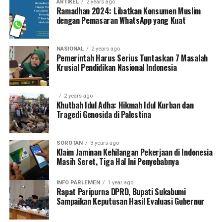
ARTIKEL
2 years ago
Ramadhan 2024: Libatkan Konsumen Muslim
dengan Pemasaran WhatsApp yang Kuat
NASIONAL
2 years ago
Pemerintah Harus Serius Tuntaskan 7 Masalah
Krusial Pendidikan Nasional Indonesia
2 years ago
Khutbah Idul Adha: Hikmah Idul Kurban dan
Tragedi Genosida di Palestina
SOROTAN
3 years ago
Klaim Jaminan Kehilangan Pekerjaan di Indonesia
Masih Seret, Tiga Hal Ini Penyebabnya
INFO PARLEMEN
1 year ago
Rapat Paripurna DPRD, Bupati Sukabumi
Sampaikan Keputusan Hasil Evaluasi Gubernur