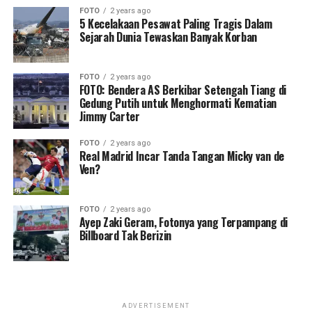
FOTO
2 years ago
5 Kecelakaan Pesawat Paling Tragis Dalam
Sejarah Dunia Tewaskan Banyak Korban
FOTO
2 years ago
FOTO: Bendera AS Berkibar Setengah Tiang di
Gedung Putih untuk Menghormati Kematian
Jimmy Carter
FOTO
2 years ago
Real Madrid Incar Tanda Tangan Micky van de
Ven?
FOTO
2 years ago
Ayep Zaki Geram, Fotonya yang Terpampang di
Billboard Tak Berizin
ADVERTISEMENT