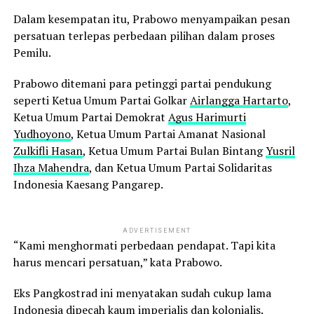
Dalam kesempatan itu, Prabowo menyampaikan pesan
persatuan terlepas perbedaan pilihan dalam proses
Pemilu.
Prabowo ditemani para petinggi partai pendukung
seperti Ketua Umum Partai Golkar
Airlangga Hartarto
,
Ketua Umum Partai Demokrat
Agus Harimurti
Yudhoyono
, Ketua Umum Partai Amanat Nasional
Zulkifli Hasan
, Ketua Umum Partai Bulan Bintang
Yusril
Ihza Mahendra
, dan Ketua Umum Partai Solidaritas
Indonesia Kaesang Pangarep.
ADVERTISEMENT
“Kami menghormati perbedaan pendapat. Tapi kita
harus mencari persatuan,” kata Prabowo.
Eks Pangkostrad ini menyatakan sudah cukup lama
Indonesia dipecah kaum imperialis dan kolonialis.