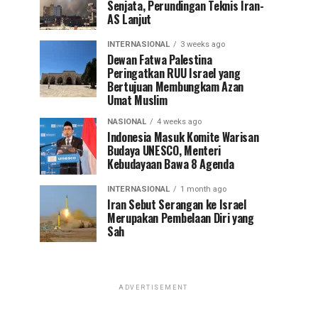
Senjata, Perundingan Teknis Iran-
AS Lanjut
INTERNASIONAL
3 weeks ago
Dewan Fatwa Palestina
Peringatkan RUU Israel yang
Bertujuan Membungkam Azan
Umat Muslim
NASIONAL
4 weeks ago
Indonesia Masuk Komite Warisan
Budaya UNESCO, Menteri
Kebudayaan Bawa 8 Agenda
INTERNASIONAL
1 month ago
Iran Sebut Serangan ke Israel
Merupakan Pembelaan Diri yang
Sah
ADVERTISEMENT