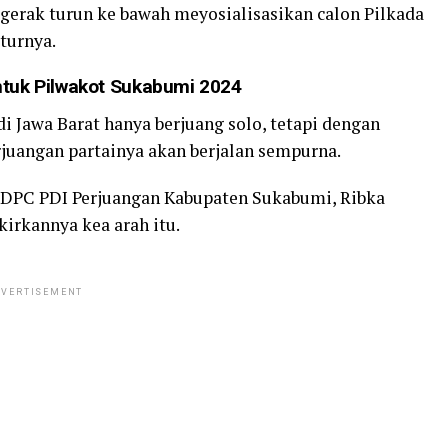
rgerak turun ke bawah meyosialisasikan calon Pilkada
turnya.
tuk Pilwakot Sukabumi 2024
 Jawa Barat hanya berjuang solo, tetapi dengan
erjuangan partainya akan berjalan sempurna.
 DPC PDI Perjuangan Kabupaten Sukabumi, Ribka
irkannya kea arah itu.
VERTISEMENT