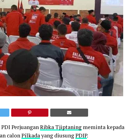
 PDI Perjuangan
Ribka Tjiptaning
meminta kepada
kan calon
Pilkada
yang diusung
PDIP
.