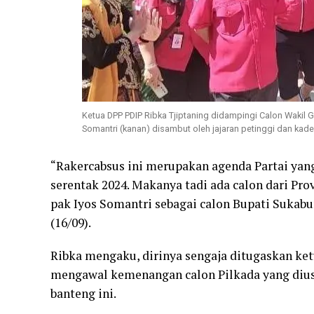
Ketua DPP PDIP Ribka Tjiptaning didampingi Calon Wakil G
Somantri (kanan) disambut oleh jajaran petinggi dan kade
“Rakercabsus ini merupakan agenda Partai yan
serentak 2024. Makanya tadi ada calon dari Pro
pak Iyos Somantri sebagai calon Bupati Sukab
(16/09).
Ribka mengaku, dirinya sengaja ditugaskan k
mengawal kemenangan calon Pilkada yang dius
banteng ini.