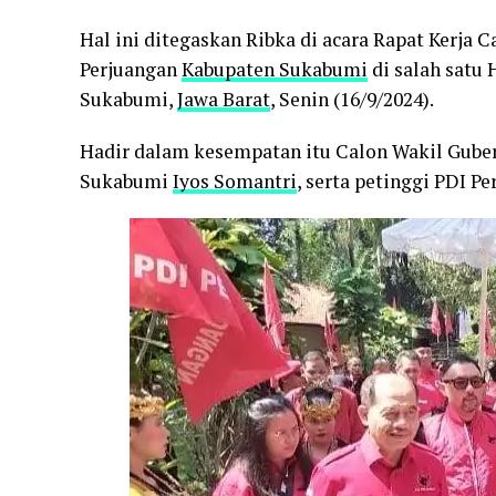
Hal ini ditegaskan Ribka di acara Rapat Kerja 
Perjuangan
Kabupaten Sukabumi
di salah satu 
Sukabumi,
Jawa Barat
, Senin (16/9/2024).
Hadir dalam kesempatan itu Calon Wakil Gubern
Sukabumi
Iyos Somantri
, serta petinggi PDI P