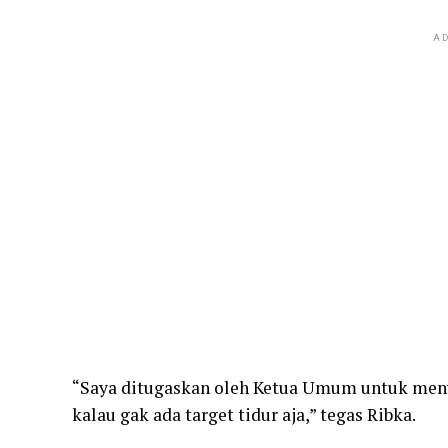
AD
“Saya ditugaskan oleh Ketua Umum untuk menyo
kalau gak ada target tidur aja,” tegas Ribka.