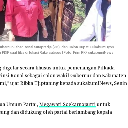
ubernur Jabar Ronal Surapradja (kiri), dan Calon Bupati Sukabumi Iyos
r PDIP saat tiba di lokasi Rakercabsus | Foto: Prim RK/ sukabumiNews
g digelar secara khusus untuk pemenangan Pilkada
vinsi Ronal sebagai calon wakil Gubernur dan Kabupaten
umi,” ujar Ribka Tjiptaning kepada sukabumiNews, Senin
etua Umum Partai,
Megawati Soekarnoputri
untuk
ung dan didukung oleh partai berlambang kepala