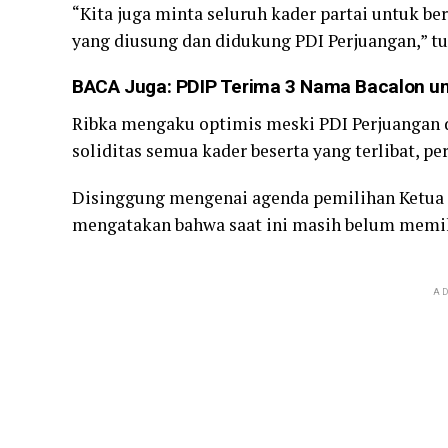
“Kita juga minta seluruh kader partai untuk be
yang diusung dan didukung PDI Perjuangan,” tu
BACA Juga:
PDIP Terima 3 Nama Bacalon un
Ribka mengaku optimis meski PDI Perjuangan di
soliditas semua kader beserta yang terlibat, p
Disinggung mengenai agenda pemilihan Ketua
mengatakan bahwa saat ini masih belum memik
AD