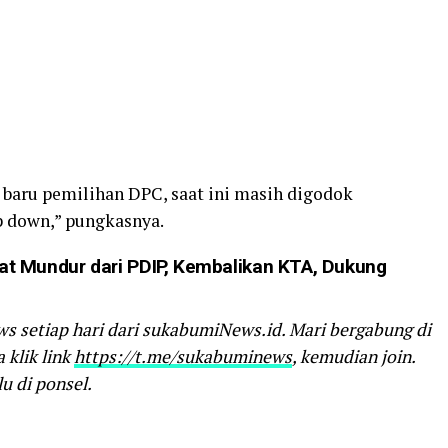
a baru pemilihan DPC, saat ini masih digodok
 down,” pungkasnya.
t Mundur dari PDIP, Kembalikan KTA, Dukung
ws setiap hari dari sukabumiNews.id. Mari bergabung di
klik link
https://t.me/sukabuminews
, kemudian join.
u di ponsel.