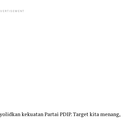
VERTISEMENT
lidkan kekuatan Partai PDIP. Target kita menang,