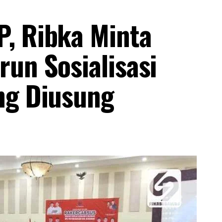
P, Ribka Minta
run Sosialisasi
ng Diusung