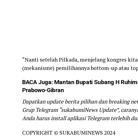
“Nanti setelah Pilkada, menjelang kongres kit
(mekanisme) pemilihannya bottom-up atau top
BACA Juga:
Mantan Bupati Subang H Ruhima
Prabowo-Gibran
Dapatkan update berita pilihan dan breaking ne
Grup Telegram “sukabumiNews Update”, caranya 
Anda harus install aplikasi Telegram terlebih dul
COPYRIGHT © SUKABUMINEWS 2024