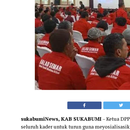
sukabumiNews, KAB SUKABUMI
– Ketua DPP
seluruh kader untuk turun guna meyosialisasi