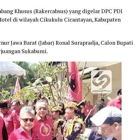
Cabang Khusus (Rakercabsus) yang digelar DPC PDI
Hotel di wilayah Cikukulu Cicantayan, Kabupaten
ur Jawa Barat (Jabar) Ronal Surapradja, Calon Bupati
erjuangan Sukabumi.