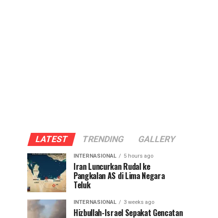
LATEST
TRENDING
GALLERY
INTERNASIONAL
5 hours ago
Iran Luncurkan Rudal ke
Pangkalan AS di Lima Negara
Teluk
INTERNASIONAL
3 weeks ago
Hizbullah-Israel Sepakat Gencatan