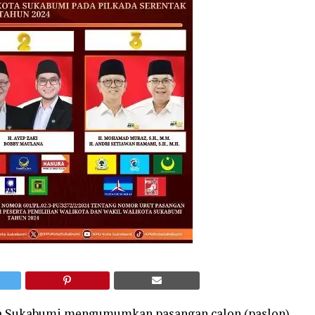
a Sukabumi mengumumkan pasangan calon (paslon)