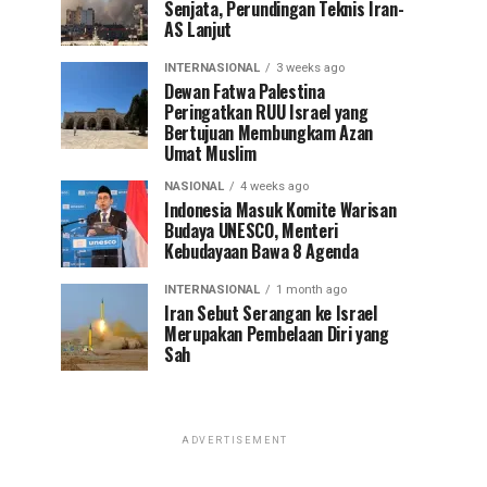
Senjata, Perundingan Teknis Iran-
AS Lanjut
INTERNASIONAL
3 weeks ago
Dewan Fatwa Palestina
Peringatkan RUU Israel yang
Bertujuan Membungkam Azan
Umat Muslim
NASIONAL
4 weeks ago
Indonesia Masuk Komite Warisan
Budaya UNESCO, Menteri
Kebudayaan Bawa 8 Agenda
INTERNASIONAL
1 month ago
Iran Sebut Serangan ke Israel
Merupakan Pembelaan Diri yang
Sah
ADVERTISEMENT