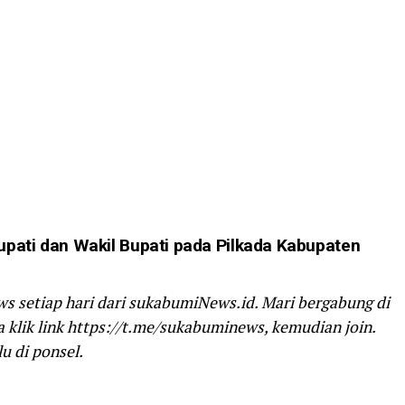
ati dan Wakil Bupati pada Pilkada Kabupaten
ws setiap hari dari sukabumiNews.id. Mari bergabung di
klik link https://t.me/sukabuminews, kemudian join.
u di ponsel.