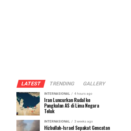
LATEST
TRENDING
GALLERY
INTERNASIONAL
4 hours ago
Iran Luncurkan Rudal ke
Pangkalan AS di Lima Negara
Teluk
INTERNASIONAL
3 weeks ago
Hizbullah-Israel Sepakat Gencatan