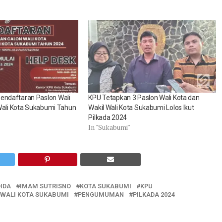
ndaftaran Paslon Wali
KPU Tetapkan 3 Paslon Wali Kota dan
Wali Kota Sukabumi Tahun
Wakil Wali Kota Sukabumi Lolos Ikut
Pilkada 2024
In "Sukabumi"
IDA
IMAM SUTRISNO
KOTA SUKABUMI
KPU
 WALI KOTA SUKABUMI
PENGUMUMAN
PILKADA 2024