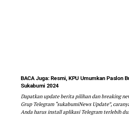
BACA Juga: Resmi,
KPU Umumkan Paslon Bup
Sukabumi 2024
Dapatkan update berita pilihan dan breaking ne
Grup Telegram “sukabumiNews Update”, caranya 
Anda harus install aplikasi Telegram terlebih dul