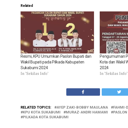
Related
Resmi, KPU Umumkan Paslon Bupati dan
Pengumuman Pe
Wakil Bupati pada Pilkada Kabupaten
Kota dan Wakil 
Sukabumi 2024
2024
In "Sekilas Info"
In "Sekilas Info"
RELATED TOPICS:
AYEP ZAKI-BOBBY MAULANA
FAHMI-D
KPU KOTA SUKABUMI
MURAZ-ANDRI HAMAMI
PASLON
PILKADA KOTA SUKABUMI