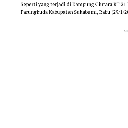
Seperti yang terjadi di Kampung Ciutara RT 2
Parungkuda Kabupaten Sukabumi, Rabu (29/1/20
AD