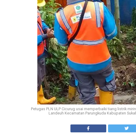
Petugas PLN ULP Cicurug usai memperbaiki tiang listrik mi
Landeuh Kecamatan Parungkuda Kabupaten Sukabu