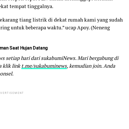
dekat tempat tinggalnya.
karang tiang listrik di dekat rumah kami yang sudah
ring untuk beberapa waktu.” ucap Apoy. (Neneng
 Aman Saat Hujan Datang
ws setiap hari dari sukabumiNews. Mari bergabung di
klik link
t.me/sukabuminews
, kemudian join. Anda
ponsel.
VERTISEMENT