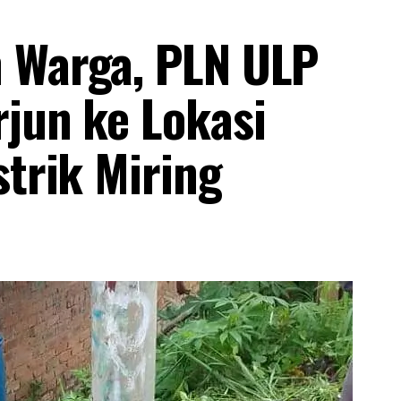
n Warga, PLN ULP
rjun ke Lokasi
strik Miring