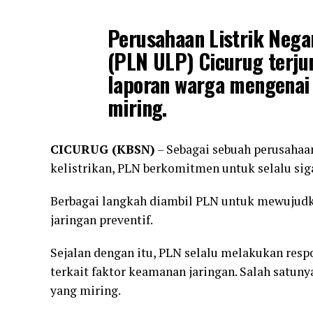
Perusahaan Listrik Nega
(PLN ULP) Cicurug terju
laporan warga mengenai 
miring.
CICURUG (KBSN)
– Sebagai sebuah perusahaa
kelistrikan, PLN berkomitmen untuk selalu si
Berbagai langkah diambil PLN untuk mewujudka
jaringan preventif.
Sejalan dengan itu, PLN selalu melakukan res
terkait faktor keamanan jaringan. Salah satun
yang miring.