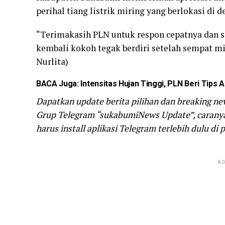
perihal tiang listrik miring yang berlokasi di 
“Terimakasih PLN untuk respon cepatnya dan se
kembali kokoh tegak berdiri setelah sempat mi
Nurlita)
BACA Juga:
Intensitas Hujan Tinggi, PLN Beri Tips
Dapatkan update berita pilihan dan breaking ne
Grup Telegram “sukabumiNews Update”, caranya 
harus install aplikasi Telegram terlebih dulu di 
AD