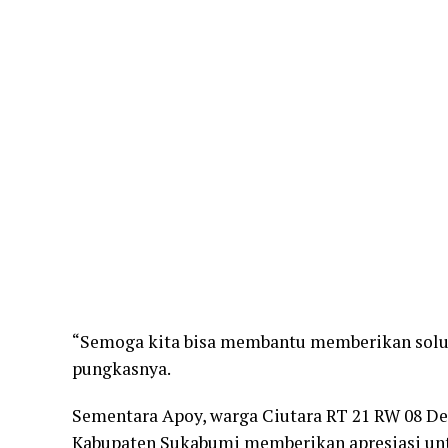
“Semoga kita bisa membantu memberikan solus
pungkasnya.
Sementara Apoy, warga Ciutara RT 21 RW 08 D
Kabupaten Sukabumi memberikan apresiasi un