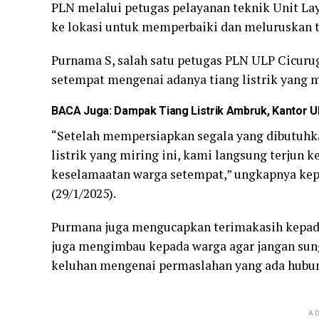
PLN melalui petugas pelayanan teknik Unit Lay
ke lokasi untuk memperbaiki dan meluruskan t
Purnama S, salah satu petugas PLN ULP Cicur
setempat mengenai adanya tiang listrik yang m
BACA Juga:
Dampak Tiang Listrik Ambruk, Kantor
“Setelah mempersiapkan segala yang dibutuhk
listrik yang miring ini, kami langsung terjun k
keselamaatan warga setempat,” ungkapnya kep
(29/1/2025).
Purmana juga mengucapkan terimakasih kepada 
juga mengimbau kepada warga agar jangan sun
keluhan mengenai permaslahan yang ada hubun
AD