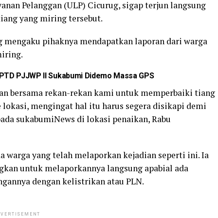
anan Pelanggan (ULP) Cicurug, sigap terjun langsung
iang yang miring tersebut.
ug mengaku pihaknya mendapatkan laporan dari warga
iring.
 UPTD PJJWP II Sukabumi Didemo Massa GPS
an bersama rekan-rekan kami untuk memperbaiki tiang
e lokasi, mengingat hal itu harus segera disikapi demi
ada sukabumiNews di lokasi penaikan, Rabu
warga yang telah melaporkan kejadian seperti ini. Ia
gkan untuk melaporkannya langsung apabial ada
gannya dengan kelistrikan atau PLN.
VERTISEMENT