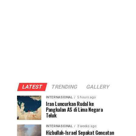
LATEST
TRENDING
GALLERY
INTERNASIONAL
5 hours ago
Iran Luncurkan Rudal ke
Pangkalan AS di Lima Negara
Teluk
INTERNASIONAL
3 weeks ago
Hizbullah-Israel Sepakat Gencatan