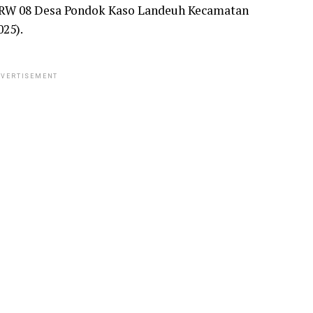
1 RW 08 Desa Pondok Kaso Landeuh Kecamatan
25).
VERTISEMENT