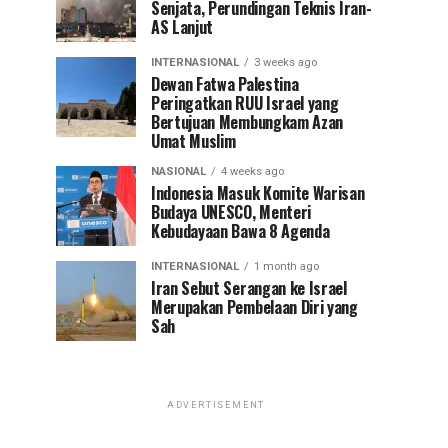
Senjata, Perundingan Teknis Iran-
AS Lanjut
INTERNASIONAL
3 weeks ago
Dewan Fatwa Palestina
Peringatkan RUU Israel yang
Bertujuan Membungkam Azan
Umat Muslim
NASIONAL
4 weeks ago
Indonesia Masuk Komite Warisan
Budaya UNESCO, Menteri
Kebudayaan Bawa 8 Agenda
INTERNASIONAL
1 month ago
Iran Sebut Serangan ke Israel
Merupakan Pembelaan Diri yang
Sah
ADVERTISEMENT