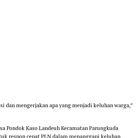
i dan mengerjakan apa yang menjadi keluhan warga,”
esa Pondok Kaso Landeuh Kecamatan Parungkuda
tuk respon cepat PLN dalam menanggapi keluhan