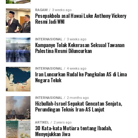
RAGAM
3 weeks ago
Pesepakbola asal Hawai Luke Anthony Vickery
Resmi Jadi WNI
INTERNASIONAL
3 weeks ago
Kampanye Tolak Kekerasan Seksual Tawanan
Palestina Resmi Diluncurkan
INTERNASIONAL
4 weeks ago
Iran Luncurkan Rudal ke Pangkalan AS di Lima
Negara Teluk
INTERNASIONAL
2 months ago
Hizbullah-Israel Sepakat Gencatan Senjata,
Perundingan Teknis Iran-AS Lanjut
ARTIKEL
2 years ago
30 Kata-kata Mutiara tentang Ibadah,
Menyejukkan Jiwa