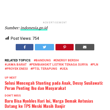
ADVERTISEMENT
Sumber:
indonesia.go.id
Post Views:
754
RELATED TOPICS:
BANDUNG
ENERGY BERSIH
JAWA BARAT
PEMBANGKIT LISTRIK TENAGA SURYA
PLN
PROYEK ENEGI
PTSL TERAPUNG
UEA
UP NEXT
Solusi Mencegah Stunting pada Anak, Dessy Susilawati:
Peran Penting Ibu dan Masyarakat
DON'T MISS
Baru Bisa Nyoblos Hari Ini, Warga Demak Antusias
Datang ke TPS Meski Masih Banjir