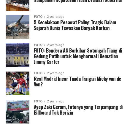
FOTO
2 years ago
5 Kecelakaan Pesawat Paling Tragis Dalam
Sejarah Dunia Tewaskan Banyak Korban
FOTO
2 years ago
FOTO: Bendera AS Berkibar Setengah Tiang di
Gedung Putih untuk Menghormati Kematian
Jimmy Carter
FOTO
2 years ago
Real Madrid Incar Tanda Tangan Micky van de
Ven?
FOTO
2 years ago
Ayep Zaki Geram, Fotonya yang Terpampang di
Billboard Tak Berizin