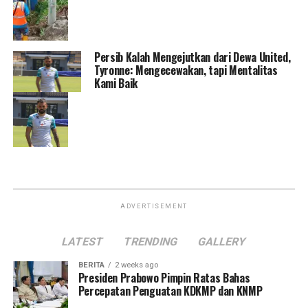
Persib Kalah Mengejutkan dari Dewa United,
Tyronne: Mengecewakan, tapi Mentalitas
Kami Baik
ADVERTISEMENT
LATEST
TRENDING
GALLERY
BERITA
2 weeks ago
Presiden Prabowo Pimpin Ratas Bahas
Percepatan Penguatan KDKMP dan KNMP