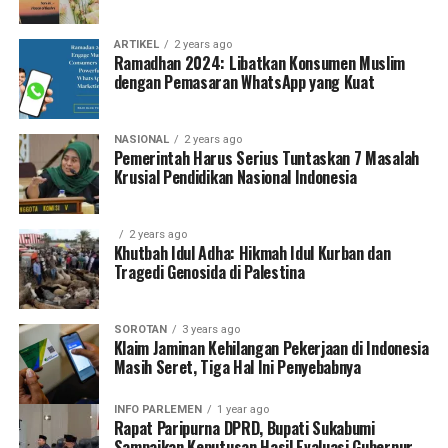
ARTIKEL
2 years ago
Ramadhan 2024: Libatkan Konsumen Muslim
dengan Pemasaran WhatsApp yang Kuat
NASIONAL
2 years ago
Pemerintah Harus Serius Tuntaskan 7 Masalah
Krusial Pendidikan Nasional Indonesia
2 years ago
Khutbah Idul Adha: Hikmah Idul Kurban dan
Tragedi Genosida di Palestina
SOROTAN
3 years ago
Klaim Jaminan Kehilangan Pekerjaan di Indonesia
Masih Seret, Tiga Hal Ini Penyebabnya
INFO PARLEMEN
1 year ago
Rapat Paripurna DPRD, Bupati Sukabumi
Sampaikan Keputusan Hasil Evaluasi Gubernur