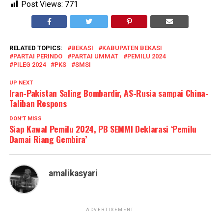
Post Views:
771
RELATED TOPICS:
BEKASI
KABUPATEN BEKASI
PARTAI PERINDO
PARTAI UMMAT
PEMILU 2024
PILEG 2024
PKS
SMSI
UP NEXT
Iran-Pakistan Saling Bombardir, AS-Rusia sampai China-
Taliban Respons
DON'T MISS
Siap Kawal Pemilu 2024, PB SEMMI Deklarasi ‘Pemilu
Damai Riang Gembira’
amalikasyari
ADVERTISEMENT