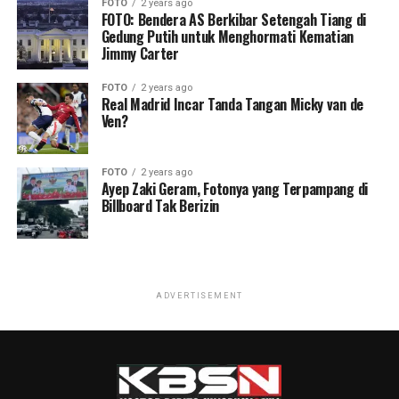
FOTO
2 years ago
FOTO: Bendera AS Berkibar Setengah Tiang di
Gedung Putih untuk Menghormati Kematian
Jimmy Carter
FOTO
2 years ago
Real Madrid Incar Tanda Tangan Micky van de
Ven?
FOTO
2 years ago
Ayep Zaki Geram, Fotonya yang Terpampang di
Billboard Tak Berizin
ADVERTISEMENT