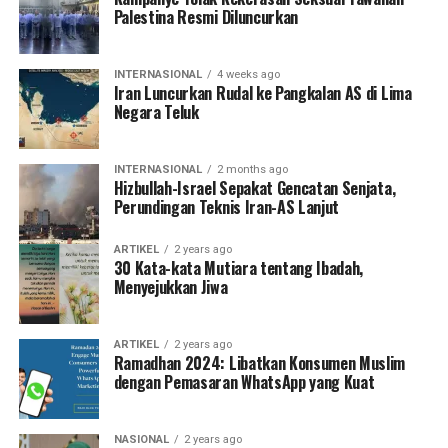
Palestina Resmi Diluncurkan
INTERNASIONAL
4 weeks ago
Iran Luncurkan Rudal ke Pangkalan AS di Lima
Negara Teluk
INTERNASIONAL
2 months ago
Hizbullah-Israel Sepakat Gencatan Senjata,
Perundingan Teknis Iran-AS Lanjut
ARTIKEL
2 years ago
30 Kata-kata Mutiara tentang Ibadah,
Menyejukkan Jiwa
ARTIKEL
2 years ago
Ramadhan 2024: Libatkan Konsumen Muslim
dengan Pemasaran WhatsApp yang Kuat
NASIONAL
2 years ago