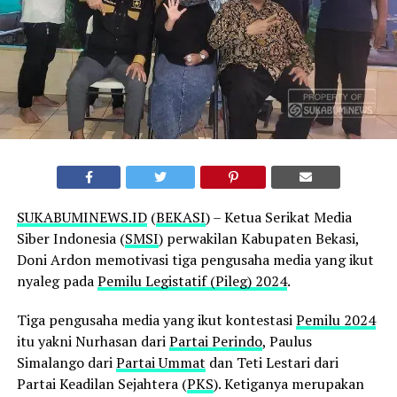
SUKABUMINEWS.ID
(
BEKASI
) – Ketua Serikat Media
Siber Indonesia (
SMSI
) perwakilan Kabupaten Bekasi,
Doni Ardon memotivasi tiga pengusaha media yang ikut
nyaleg pada
Pemilu Legistatif (Pileg) 2024
.
Tiga pengusaha media yang ikut kontestasi
Pemilu 2024
itu yakni Nurhasan dari
Partai Perindo
, Paulus
Simalango dari
Partai Ummat
dan Teti Lestari dari
Partai Keadilan Sejahtera (
PKS
). Ketiganya merupakan