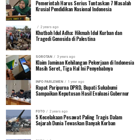
Pemerintah Harus Serius Tuntaskan 7 Masalah
Krusial Pendidikan Nasional Indonesia
2 years ago
Khutbah Idul Adha: Hikmah Idul Kurban dan
Tragedi Genosida di Palestina
SOROTAN
3 years ago
Klaim Jaminan Kehilangan Pekerjaan di Indonesia
Masih Seret, Tiga Hal Ini Penyebabnya
INFO PARLEMEN
1 year ago
Rapat Paripurna DPRD, Bupati Sukabumi
Sampaikan Keputusan Hasil Evaluasi Gubernur
FOTO
2 years ago
5 Kecelakaan Pesawat Paling Tragis Dalam
Sejarah Dunia Tewaskan Banyak Korban