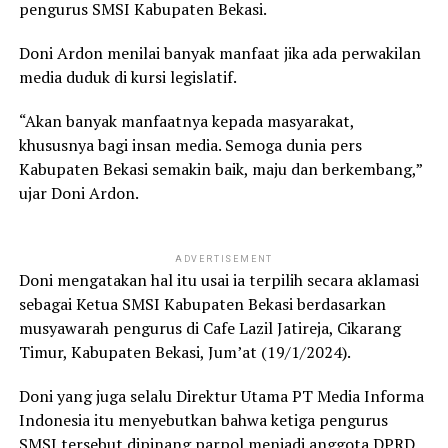
pengurus SMSI Kabupaten Bekasi.
Doni Ardon menilai banyak manfaat jika ada perwakilan
media duduk di kursi legislatif.
“Akan banyak manfaatnya kepada masyarakat,
khususnya bagi insan media. Semoga dunia pers
Kabupaten Bekasi semakin baik, maju dan berkembang,”
ujar Doni Ardon.
ADVERTISEMENT
Doni mengatakan hal itu usai ia terpilih secara aklamasi
sebagai Ketua SMSI Kabupaten Bekasi berdasarkan
musyawarah pengurus di Cafe Lazil Jatireja, Cikarang
Timur, Kabupaten Bekasi, Jum’at (19/1/2024).
Doni yang juga selalu Direktur Utama PT Media Informa
Indonesia itu menyebutkan bahwa ketiga pengurus
SMSI tersebut dipinang parpol menjadi anggota DPRD