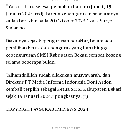
ADVERTISEMENT
“Ya, kita baru selesai pemilihan hari ini (Jumat, 19
Januari 2024_red), karena kepengurusan sebelumnya
sudah berakhir pada 20 Oktober 2023,” kata Suryo
Sudarmo.
Diakuinya sejak kepengurusan berakhir, belum ada
pemilihan ketua dan pengurus yang baru hingga
kepengurusan SMSI Kabupaten Bekasi sempat kosong
selama beberapa bulan.
“Alhamdulillah sudah dilakukan musyawarah, dan
Direktur PT Media Informa Indonesia Doni Ardon
kembali terpilih sebagai Ketua SMSI Kabupaten Bekasi
sejak 19 Januari 2024,” pungkasnya. (*)
COPYRIGHT © SUKABUMINEWS 2024
ADVERTISEMENT