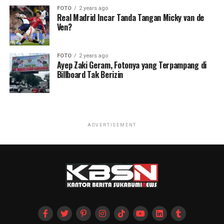
FOTO
2 years ago
Real Madrid Incar Tanda Tangan Micky van de
Ven?
FOTO
2 years ago
Ayep Zaki Geram, Fotonya yang Terpampang di
Billboard Tak Berizin
ADVERTISEMENT