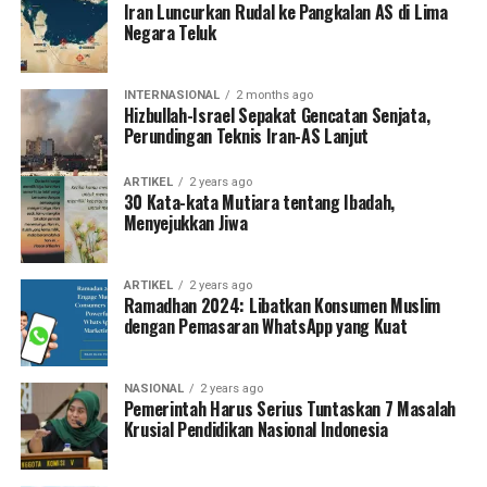
Iran Luncurkan Rudal ke Pangkalan AS di Lima
Negara Teluk
INTERNASIONAL
2 months ago
Hizbullah-Israel Sepakat Gencatan Senjata,
Perundingan Teknis Iran-AS Lanjut
ARTIKEL
2 years ago
30 Kata-kata Mutiara tentang Ibadah,
Menyejukkan Jiwa
ARTIKEL
2 years ago
Ramadhan 2024: Libatkan Konsumen Muslim
dengan Pemasaran WhatsApp yang Kuat
NASIONAL
2 years ago
Pemerintah Harus Serius Tuntaskan 7 Masalah
Krusial Pendidikan Nasional Indonesia