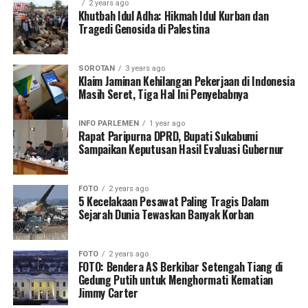
2 years ago
Khutbah Idul Adha: Hikmah Idul Kurban dan
Tragedi Genosida di Palestina
SOROTAN
3 years ago
Klaim Jaminan Kehilangan Pekerjaan di Indonesia
Masih Seret, Tiga Hal Ini Penyebabnya
INFO PARLEMEN
1 year ago
Rapat Paripurna DPRD, Bupati Sukabumi
Sampaikan Keputusan Hasil Evaluasi Gubernur
FOTO
2 years ago
5 Kecelakaan Pesawat Paling Tragis Dalam
Sejarah Dunia Tewaskan Banyak Korban
FOTO
2 years ago
FOTO: Bendera AS Berkibar Setengah Tiang di
Gedung Putih untuk Menghormati Kematian
Jimmy Carter