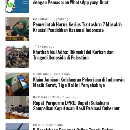
dengan Pemasaran WhatsApp yang Kuat
NASIONAL
2 years ago
Pemerintah Harus Serius Tuntaskan 7 Masalah
Krusial Pendidikan Nasional Indonesia
2 years ago
Khutbah Idul Adha: Hikmah Idul Kurban dan
Tragedi Genosida di Palestina
SOROTAN
3 years ago
Klaim Jaminan Kehilangan Pekerjaan di Indonesia
Masih Seret, Tiga Hal Ini Penyebabnya
INFO PARLEMEN
1 year ago
Rapat Paripurna DPRD, Bupati Sukabumi
Sampaikan Keputusan Hasil Evaluasi Gubernur
FOTO
2 years ago