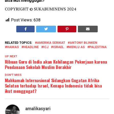
bisa ikut menggugat?
COPYRIGHT © SUKABUMINEWS 2024
Post Views:
638
RELATED TOPICS:
AMERIKA SERIKAT
ANTONY BLINKEN
HAMAS
HEADLINE
ICJ
ISRAEL
MENLU AS
PALESTINA
UP NEXT
Ribuan Guru di India akan Kehilangan Pekerjaan karena
Pendanaan Sekolah Muslim Berakhir
DON'T MISS
Mahkamah Internasional Sidangkan Gugatan Afrika
Selatan terhadap Israel, Kenapa Indonesia tidak bisa
ikut menggugat?
amalikasyari