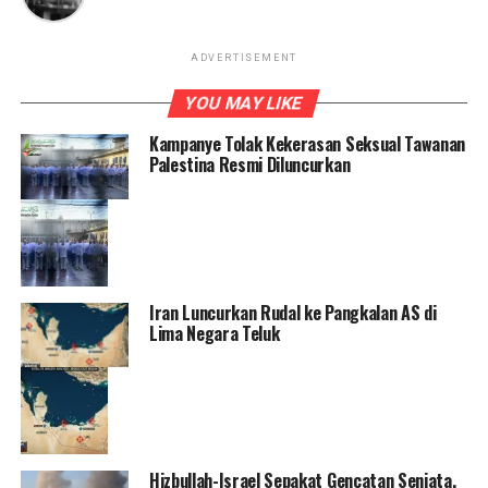
ADVERTISEMENT
YOU MAY LIKE
Kampanye Tolak Kekerasan Seksual Tawanan
Palestina Resmi Diluncurkan
Iran Luncurkan Rudal ke Pangkalan AS di
Lima Negara Teluk
Hizbullah-Israel Sepakat Gencatan Senjata,