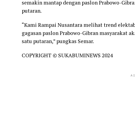
semakin mantap dengan paslon Prabowo-Gibra
putaran.
“Kami Rampai Nusantara melihat trend elektab
gagasan paslon Prabowo-Gibran masyarakat a
satu putaran,” pungkas Semar.
COPYRIGHT © SUKABUMINEWS 2024
AD