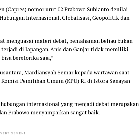
(Capres) nomor urut 02 Prabowo Subianto denilai
ubungan Internasional, Globalisasi, Geopolitik dan
gat menguasai materi debat, pemahaman beliau bukan
 terjadi di lapangan. Anis dan Ganjar tidak memiliki
isa beretorika saja,”
santara, Mardiansyah Semar kepada wartawan saat
r Komisi Pemilihan Umum (KPU) RI di Istora Senayan
n hubungan internasional yang menjadi debat merupakan
i dan Prabowo menyampaikan sangat baik.
VERTISEMENT