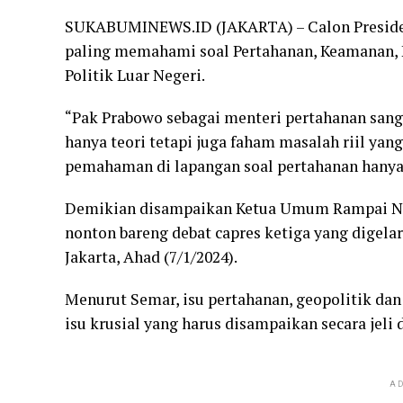
SUKABUMINEWS.ID (JAKARTA) – Calon Presiden 
paling memahami soal Pertahanan, Keamanan, H
Politik Luar Negeri.
“Pak Prabowo sebagai menteri pertahanan san
hanya teori tetapi juga faham masalah riil yang
pemahaman di lapangan soal pertahanan hanya b
Demikian disampaikan Ketua Umum Rampai Nu
nonton bareng debat capres ketiga yang digela
Jakarta, Ahad (7/1/2024).
Menurut Semar, isu pertahanan, geopolitik da
isu krusial yang harus disampaikan secara jel
AD