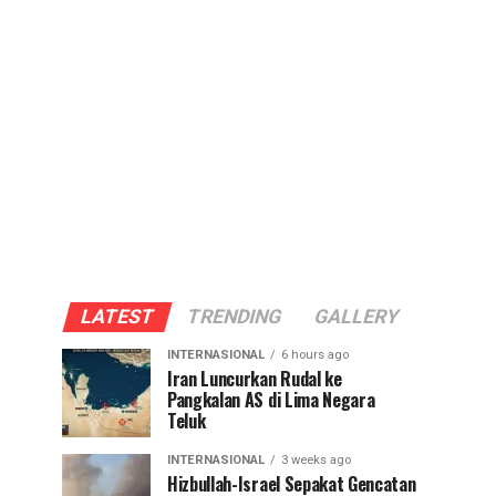
LATEST
TRENDING
GALLERY
INTERNASIONAL
6 hours ago
Iran Luncurkan Rudal ke
Pangkalan AS di Lima Negara
Teluk
INTERNASIONAL
3 weeks ago
Hizbullah-Israel Sepakat Gencatan