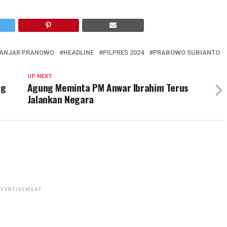
ANJAR PRANOWO
HEADLINE
PILPRES 2024
PRABOWO SUBIANTO
UP NEXT
ng
Agung Meminta PM Anwar Ibrahim Terus
Jalankan Negara
VERTISEMENT