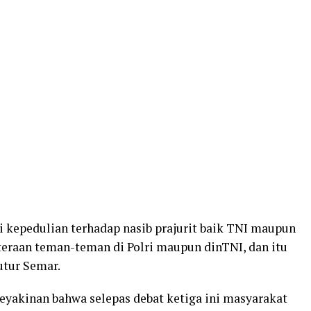
kepedulian terhadap nasib prajurit baik TNI maupun
hteraan teman-teman di Polri maupun dinTNI, dan itu
tutur Semar.
keyakinan bahwa selepas debat ketiga ini masyarakat