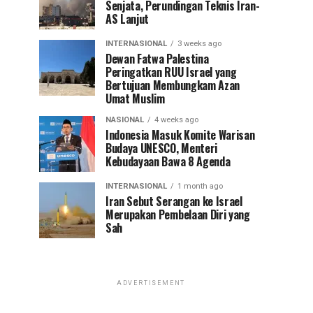
Senjata, Perundingan Teknis Iran-
AS Lanjut
INTERNASIONAL
3 weeks ago
Dewan Fatwa Palestina
Peringatkan RUU Israel yang
Bertujuan Membungkam Azan
Umat Muslim
NASIONAL
4 weeks ago
Indonesia Masuk Komite Warisan
Budaya UNESCO, Menteri
Kebudayaan Bawa 8 Agenda
INTERNASIONAL
1 month ago
Iran Sebut Serangan ke Israel
Merupakan Pembelaan Diri yang
Sah
ADVERTISEMENT