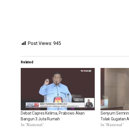
Post Views:
945
Related
Debat Capres Kelima, Prabowo Akan
Senyum Semrin
Bangun 3 Juta Rumah
Tolak Gugatan A
In "Nasional"
In "Nasional"