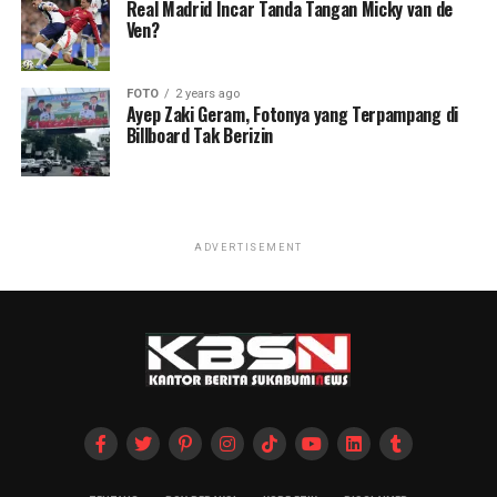
Real Madrid Incar Tanda Tangan Micky van de
Ven?
FOTO
2 years ago
Ayep Zaki Geram, Fotonya yang Terpampang di
Billboard Tak Berizin
ADVERTISEMENT