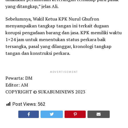
yang ditangkap,” jelas Ali.
Sebelumnya, Wakil Ketua KPK Nurul Ghufron
menyampaikan tangkap tangan ini terkait dugaan
korupsi pengadaan barang dan jasa. KPK memiliki waktu
1×24 jam untuk menentukan status perkara baik
tersangka, pasal yang dilanggar, kronologi tangkap
tangan dan konstruksi perkara.
ADVERTISEMENT
Pewarta: DM
Editor: AM
COPYRIGHT © SUKABUMINEWS 2023
Post Views:
562