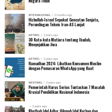
Negara Teluk
INTERNASIONAL
2 months ago
Hizbullah-Israel Sepakat Gencatan Senjata,
Perundingan Teknis Iran-AS Lanjut
ARTIKEL
2 years ago
30 Kata-kata Mutiara tentang Ibadah,
Menyejukkan Jiwa
ARTIKEL
2 years ago
Ramadhan 2024: Libatkan Konsumen Muslim
dengan Pemasaran WhatsApp yang Kuat
NASIONAL
2 years ago
Pemerintah Harus Serius Tuntaskan 7 Masalah
Krusial Pendidikan Nasional Indonesia
2 years ago
Khutbah Idul Adha: Hikmah Idul Kurban dan