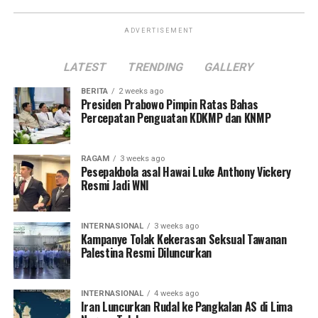
ADVERTISEMENT
LATEST
TRENDING
GALLERY
BERITA
2 weeks ago
Presiden Prabowo Pimpin Ratas Bahas
Percepatan Penguatan KDKMP dan KNMP
RAGAM
3 weeks ago
Pesepakbola asal Hawai Luke Anthony Vickery
Resmi Jadi WNI
INTERNASIONAL
3 weeks ago
Kampanye Tolak Kekerasan Seksual Tawanan
Palestina Resmi Diluncurkan
INTERNASIONAL
4 weeks ago
Iran Luncurkan Rudal ke Pangkalan AS di Lima