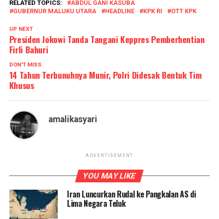
RELATED TOPICS:
ABDUL GANI KASUBA
GUBERNUR MALUKU UTARA
HEADLINE
KPK RI
OTT KPK
UP NEXT
Presiden Jokowi Tanda Tangani Keppres Pemberhentian
Firli Bahuri
DON'T MISS
14 Tahun Terbunuhnya Munir, Polri Didesak Bentuk Tim
Khusus
amalikasyari
ADVERTISEMENT
YOU MAY LIKE
Iran Luncurkan Rudal ke Pangkalan AS di
Lima Negara Teluk