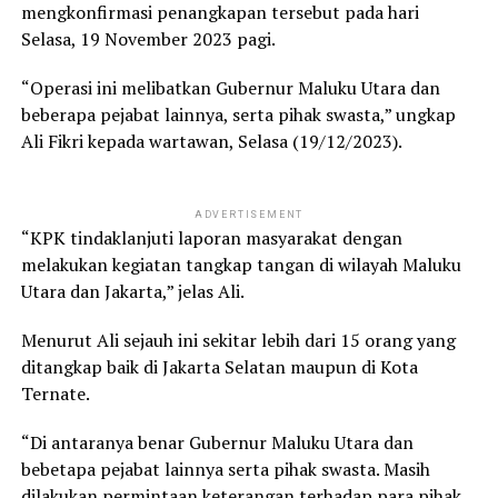
mengkonfirmasi penangkapan tersebut pada hari
Selasa, 19 November 2023 pagi.
“Operasi ini melibatkan Gubernur Maluku Utara dan
beberapa pejabat lainnya, serta pihak swasta,” ungkap
Ali Fikri kepada wartawan, Selasa (19/12/2023).
ADVERTISEMENT
“KPK tindaklanjuti laporan masyarakat dengan
melakukan kegiatan tangkap tangan di wilayah Maluku
Utara dan Jakarta,” jelas Ali.
Menurut Ali sejauh ini sekitar lebih dari 15 orang yang
ditangkap baik di Jakarta Selatan maupun di Kota
Ternate.
“Di antaranya benar Gubernur Maluku Utara dan
bebetapa pejabat lainnya serta pihak swasta. Masih
dilakukan permintaan keterangan terhadap para pihak