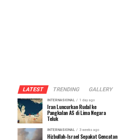
LATEST
TRENDING
GALLERY
INTERNASIONAL
1 day ago
Iran Luncurkan Rudal ke
Pangkalan AS di Lima Negara
Teluk
INTERNASIONAL
3 weeks ago
Hizbullah-Israel Sepakat Gencatan