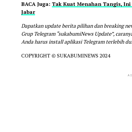
BACA Juga:
Tak Kuat Menahan Tangis, Ini
Jabar
Dapatkan update berita pilihan dan breaking ne
Grup Telegram “sukabumiNews Update”, caranya 
Anda harus install aplikasi Telegram terlebih dul
COPYRIGHT © SUKABUMINEWS 2024
AD