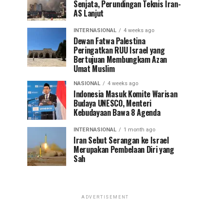
Senjata, Perundingan Teknis Iran-
AS Lanjut
INTERNASIONAL
4 weeks ago
Dewan Fatwa Palestina
Peringatkan RUU Israel yang
Bertujuan Membungkam Azan
Umat Muslim
NASIONAL
4 weeks ago
Indonesia Masuk Komite Warisan
Budaya UNESCO, Menteri
Kebudayaan Bawa 8 Agenda
INTERNASIONAL
1 month ago
Iran Sebut Serangan ke Israel
Merupakan Pembelaan Diri yang
Sah
ADVERTISEMENT