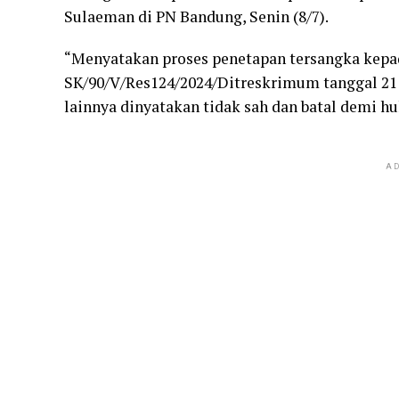
Sulaeman di PN Bandung, Senin (8/7).
“Menyatakan proses penetapan tersangka kepa
SK/90/V/Res124/2024/Ditreskrimum tanggal 21 
lainnya dinyatakan tidak sah dan batal demi h
AD