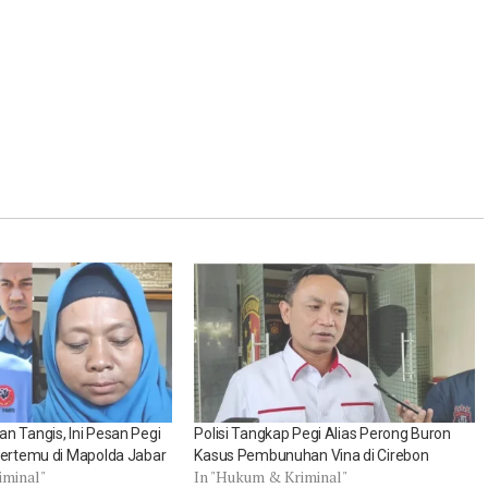
n Tangis, Ini Pesan Pegi
Polisi Tangkap Pegi Alias Perong Buron
Bertemu di Mapolda Jabar
Kasus Pembunuhan Vina di Cirebon
iminal"
In "Hukum & Kriminal"