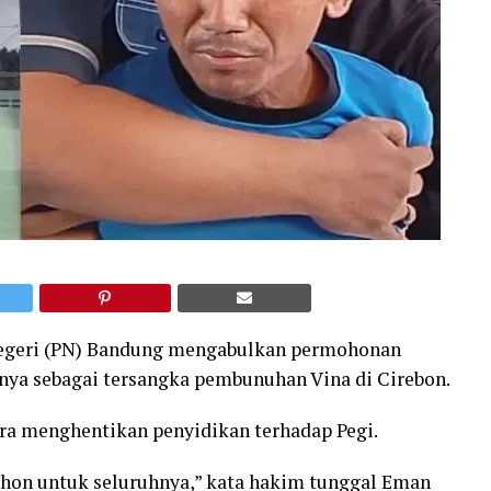
egeri (PN) Bandung mengabulkan permohonan
inya sebagai tersangka pembunuhan Vina di Cirebon.
ra menghentikan penyidikan terhadap Pegi.
on untuk seluruhnya,” kata hakim tunggal Eman