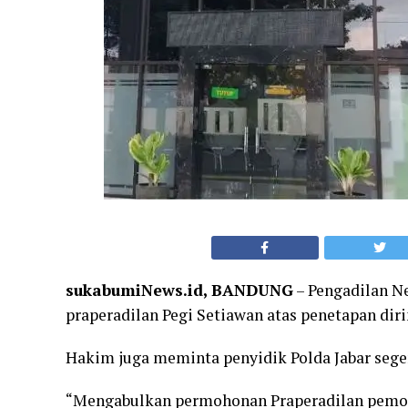
sukabumiNews.id, BANDUNG
– Pengadilan N
praperadilan Pegi Setiawan atas penetapan dir
Hakim juga meminta penyidik Polda Jabar sege
“Mengabulkan permohonan Praperadilan pemoh