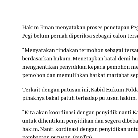
Hakim Eman menyatakan proses penetapan Pegi
Pegi belum pernah diperiksa sebagai calon ter
“Menyatakan tindakan termohon sebagai tersa
berdasarkan hukum. Menetapkan batal demi h
menghentikan penyidikan kepada pemohon me
pemohon dan memulihkan harkat martabat sepe
Terkait dengan putusan ini, Kabid Hukum Pold
pihaknya bakal patuh terhadap putusan hakim.
“Kita akan koordinasi dengan penyidik nanti Ka
untuk dihentikan penyidikan dan segera dibeba
hakim. Nanti kordinasi dengan penyidikan untu
pembacaan putusan. (csr/fra)