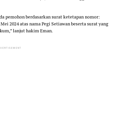
da pemohon berdasarkan surat ketetapan nomor:
Mei 2024 atas nama Pegi Setiawan beserta surat yang
ukum,” lanjut hakim Eman.
VERTISEMENT