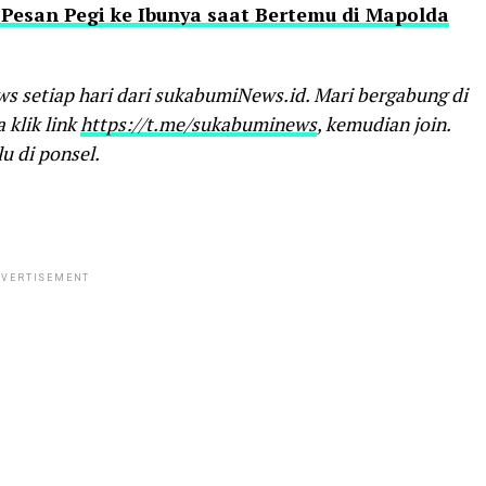
 Pesan Pegi ke Ibunya saat Bertemu di Mapolda
ws setiap hari dari sukabumiNews.id. Mari bergabung di
klik link
https://t.me/sukabuminews
, kemudian join.
u di ponsel.
VERTISEMENT