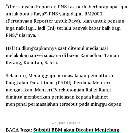
“(Pertanyaan Reporter, PNS tak perlu berharap apa-apa
untuk bonus Raya?) PNS yang dapat RM2000.
(Pertanyaan Reporter untuk Raya)…dan untuk pensiun
juga naik lagi…jadi (Ini) terlalu banyak kabar baik bagi
PNS,” ujarnya.
Hal itu diungkapkannya saat ditemui media usai
melakukan survei suasana di bazar Ramadhan Taman
Kerang, Kuantan, Sabtu.
Selain itu, Menanggapi permasalahan pendaftaran
Pangkalan Data Utama (PADU), Perdana Menteri
mengatakan, Menteri Perekonomian Rafizi Ramli
diminta memberikan penjelasan kepada kabinet
mengenai permasalahan tersebut pada minggu depan.
ADVERTISEMENT
BACA Juga:
Subsidi BBM akan Dicabut Menjelang