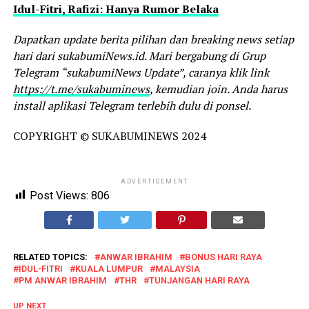
Idul-Fitri, Rafizi: Hanya Rumor Belaka
Dapatkan update berita pilihan dan breaking news setiap
hari dari sukabumiNews.id. Mari bergabung di Grup
Telegram “sukabumiNews Update”, caranya klik link
https://t.me/sukabuminews
, kemudian join. Anda harus
install aplikasi Telegram terlebih dulu di ponsel.
COPYRIGHT © SUKABUMINEWS 2024
ADVERTISEMENT
Post Views:
806
RELATED TOPICS:
ANWAR IBRAHIM
BONUS HARI RAYA
IDUL-FITRI
KUALA LUMPUR
MALAYSIA
PM ANWAR IBRAHIM
THR
TUNJANGAN HARI RAYA
UP NEXT