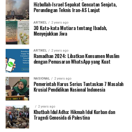
Hizbullah-Israel Sepakat Gencatan Senjata,
Perundingan Teknis Iran-AS Lanjut
ARTIKEL
2 years ago
30 Kata-kata Mutiara tentang Ibadah,
Menyejukkan Jiwa
ARTIKEL
2 years ago
Ramadhan 2024: Libatkan Konsumen Muslim
dengan Pemasaran WhatsApp yang Kuat
NASIONAL
2 years ago
Pemerintah Harus Serius Tuntaskan 7 Masalah
Krusial Pendidikan Nasional Indonesia
2 years ago
Khutbah Idul Adha: Hikmah Idul Kurban dan
Tragedi Genosida di Palestina