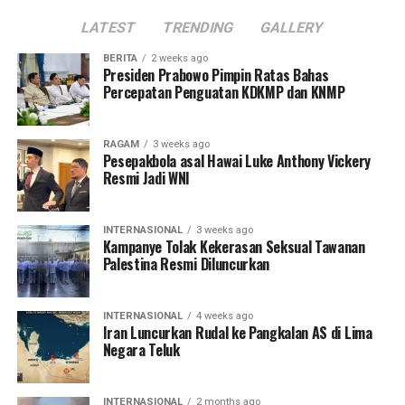
LATEST
TRENDING
GALLERY
BERITA
2 weeks ago
Presiden Prabowo Pimpin Ratas Bahas
Percepatan Penguatan KDKMP dan KNMP
RAGAM
3 weeks ago
Pesepakbola asal Hawai Luke Anthony Vickery
Resmi Jadi WNI
INTERNASIONAL
3 weeks ago
Kampanye Tolak Kekerasan Seksual Tawanan
Palestina Resmi Diluncurkan
INTERNASIONAL
4 weeks ago
Iran Luncurkan Rudal ke Pangkalan AS di Lima
Negara Teluk
INTERNASIONAL
2 months ago