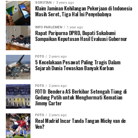
SOROTAN
3 years ago
Klaim Jaminan Kehilangan Pekerjaan di Indonesia
Masih Seret, Tiga Hal Ini Penyebabnya
INFO PARLEMEN
1 year ago
Rapat Paripurna DPRD, Bupati Sukabumi
Sampaikan Keputusan Hasil Evaluasi Gubernur
FOTO
2 years ago
5 Kecelakaan Pesawat Paling Tragis Dalam
Sejarah Dunia Tewaskan Banyak Korban
FOTO
2 years ago
FOTO: Bendera AS Berkibar Setengah Tiang di
Gedung Putih untuk Menghormati Kematian
Jimmy Carter
FOTO
2 years ago
Real Madrid Incar Tanda Tangan Micky van de
Ven?