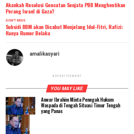
Akankah Resolusi Gencatan Senjata PBB Menghentikan
Perang Israel di Gaza?
DON'T MISS
Subsidi BBM akan Dicabut Menjelang Idul-Fitri, Rafizi:
Hanya Rumor Belaka
amalikasyari
ADVERTISEMENT
YOU MAY LIKE
Anwar Ibrahim Minta Penegak Hukum
Waspada di Tengah Situasi Timur Tengah
yang Panas