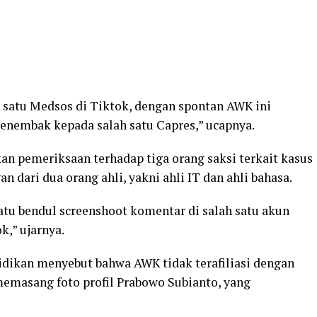
 satu Medsos di Tiktok, dengan spontan AWK ini
embak kepada salah satu Capres,” ucapnya.
n pemeriksaan terhadap tiga orang saksi terkait kasus
n dari dua orang ahli, yakni ahli IT dan ahli bahasa.
satu bendul screenshoot komentar di salah satu akun
k,” ujarnya.
dikan menyebut bahwa AWK tidak terafiliasi dengan
masang foto profil Prabowo Subianto, yang