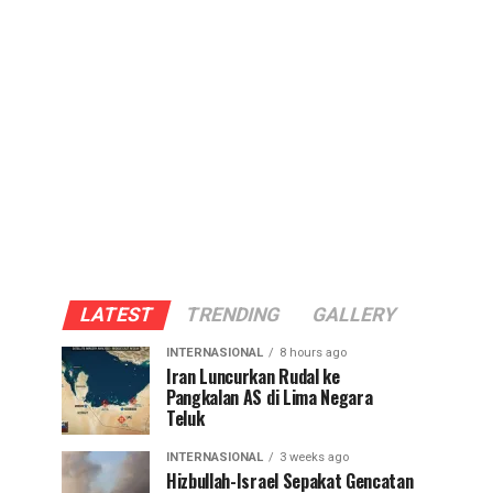
LATEST
TRENDING
GALLERY
INTERNASIONAL
8 hours ago
Iran Luncurkan Rudal ke
Pangkalan AS di Lima Negara
Teluk
INTERNASIONAL
3 weeks ago
Hizbullah-Israel Sepakat Gencatan