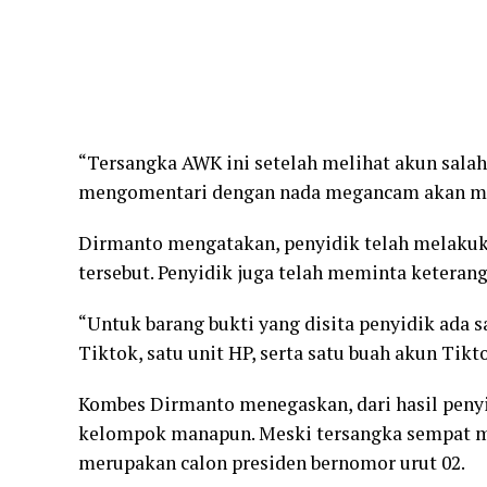
“Tersangka AWK ini setelah melihat akun salah
mengomentari dengan nada megancam akan men
Dirmanto mengatakan, penyidik telah melakuka
tersebut. Penyidik juga telah meminta keteranga
“Untuk barang bukti yang disita penyidik ada 
Tiktok, satu unit HP, serta satu buah akun Tikto
Kombes Dirmanto menegaskan, dari hasil penyi
kelompok manapun. Meski tersangka sempat me
merupakan calon presiden bernomor urut 02.