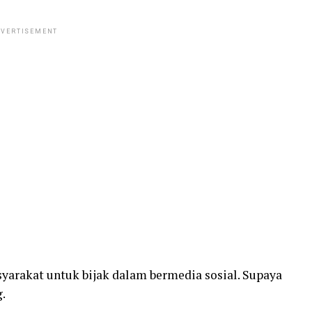
VERTISEMENT
rakat untuk bijak dalam bermedia sosial. Supaya
.