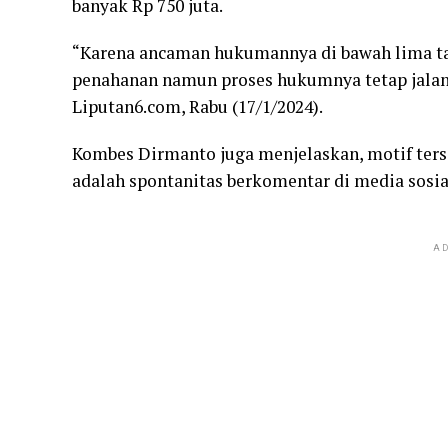
banyak Rp 750 juta.
“Karena ancaman hukumannya di bawah lima ta
penahanan namun proses hukumnya tetap jalan,
Liputan6.com, Rabu (17/1/2024).
Kombes Dirmanto juga menjelaskan, motif te
adalah spontanitas berkomentar di media sosia
AD