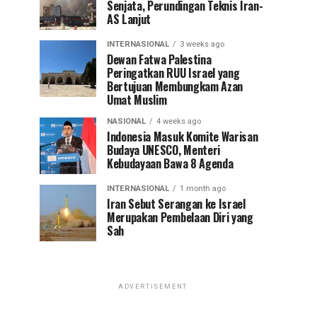
Senjata, Perundingan Teknis Iran-
AS Lanjut
INTERNASIONAL
3 weeks ago
Dewan Fatwa Palestina
Peringatkan RUU Israel yang
Bertujuan Membungkam Azan
Umat Muslim
NASIONAL
4 weeks ago
Indonesia Masuk Komite Warisan
Budaya UNESCO, Menteri
Kebudayaan Bawa 8 Agenda
INTERNASIONAL
1 month ago
Iran Sebut Serangan ke Israel
Merupakan Pembelaan Diri yang
Sah
ADVERTISEMENT