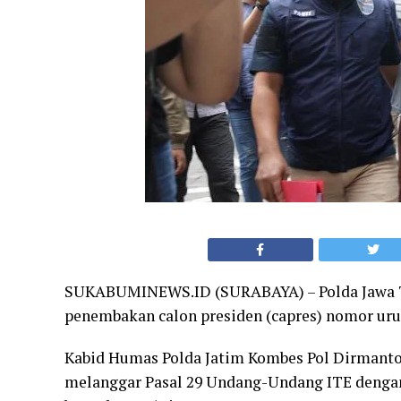
SUKABUMINEWS.ID (SURABAYA) – Polda Jawa T
penembakan calon presiden (capres) nomor uru
Kabid Humas Polda Jatim Kombes Pol Dirmant
melanggar Pasal 29 Undang-Undang ITE dengan