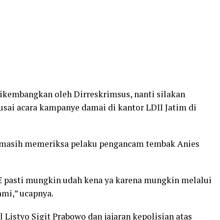
dikembangkan oleh Dirreskrimsus, nanti silakan
usai acara kampanye damai di kantor LDII Jatim di
i masih memeriksa pelaku pengancam tembak Anies
ITE pasti mungkin udah kena ya karena mungkin melalui
ami,” ucapnya.
Listyo Sigit Prabowo dan jajaran kepolisian atas