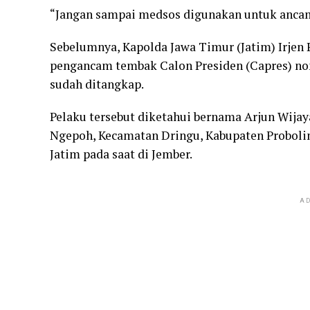
“Jangan sampai medsos digunakan untuk anca
Sebelumnya, Kapolda Jawa Timur (Jatim) Irje
pengancam tembak Calon Presiden (Capres) nom
sudah ditangkap.
Pelaku tersebut diketahui bernama Arjun Wijay
Ngepoh, Kecamatan Dringu, Kabupaten Probolin
Jatim pada saat di Jember.
AD