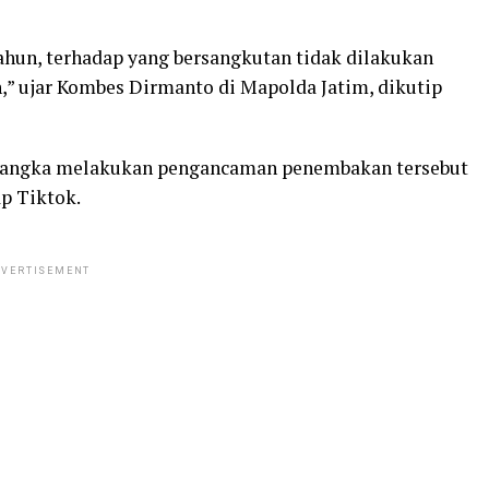
hun, terhadap yang bersangkutan tidak dilakukan
” ujar Kombes Dirmanto di Mapolda Jatim, dikutip
rsangka melakukan pengancaman penembakan tersebut
p Tiktok.
VERTISEMENT