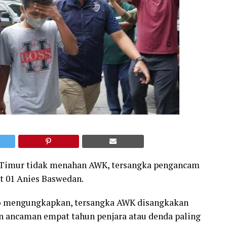
imur tidak menahan AWK, tersangka pengancam
t 01 Anies Baswedan.
o mengungkapkan, tersangka AWK disangkakan
 ancaman empat tahun penjara atau denda paling