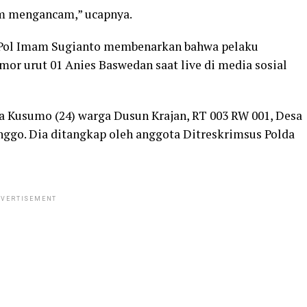
m mengancam,” ucapnya.
n Pol Imam Sugianto membenarkan bahwa pelaku
or urut 01 Anies Baswedan saat live di media sosial
a Kusumo (24) warga Dusun Krajan, RT 003 RW 001, Desa
ggo. Dia ditangkap oleh anggota Ditreskrimsus Polda
VERTISEMENT