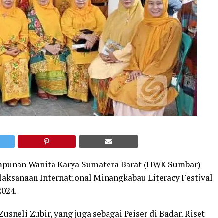
punan Wanita Karya Sumatera Barat (HWK Sumbar)
ksanaan International Minangkabau Literacy Festival
2024.
sneli Zubir, yang juga sebagai Peiser di Badan Riset