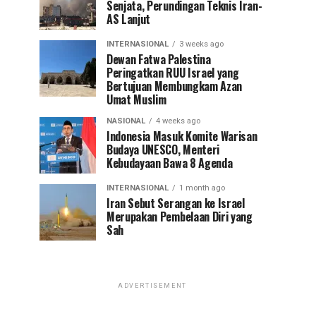
Senjata, Perundingan Teknis Iran-
AS Lanjut
INTERNASIONAL
3 weeks ago
Dewan Fatwa Palestina
Peringatkan RUU Israel yang
Bertujuan Membungkam Azan
Umat Muslim
NASIONAL
4 weeks ago
Indonesia Masuk Komite Warisan
Budaya UNESCO, Menteri
Kebudayaan Bawa 8 Agenda
INTERNASIONAL
1 month ago
Iran Sebut Serangan ke Israel
Merupakan Pembelaan Diri yang
Sah
ADVERTISEMENT