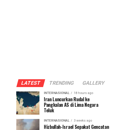
LATEST
TRENDING
GALLERY
INTERNASIONAL
18 hours ago
Iran Luncurkan Rudal ke
Pangkalan AS di Lima Negara
Teluk
INTERNASIONAL
3 weeks ago
Hizbullah-Israel Sepakat Gencatan