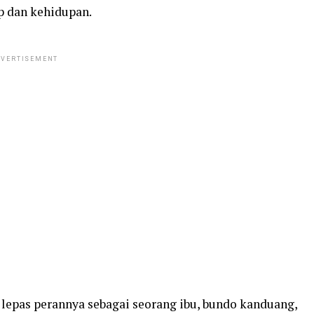
up dan kehidupan.
VERTISEMENT
 lepas perannya sebagai seorang ibu, bundo kanduang,