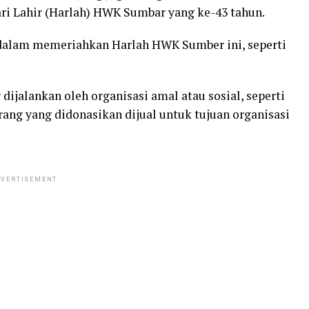
ri Lahir (Harlah) HWK Sumbar yang ke-43 tahun.
r dalam memeriahkan Harlah HWK Sumber ini, seperti
dijalankan oleh organisasi amal atau sosial, seperti
ang yang didonasikan dijual untuk tujuan organisasi
VERTISEMENT