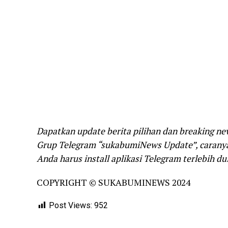
Dapatkan update berita pilihan dan breaking ne
Grup Telegram “sukabumiNews Update”, caranya 
Anda harus install aplikasi Telegram terlebih dul
COPYRIGHT © SUKABUMINEWS 2024
Post Views:
952