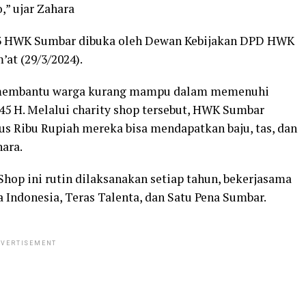
,” ujar Zahara
43 HWK Sumbar dibuka oleh Dewan Kebijakan DPD HWK
’at (29/3/2024).
k membantu warga kurang mampu dalam memenuhi
45 H. Melalui charity shop tersebut, HWK Sumbar
s Ribu Rupiah mereka bisa mendapatkan baju, tas, dan
ara.
op ini rutin dilaksanakan setiap tahun, bekerjasama
a Indonesia, Teras Talenta, dan Satu Pena Sumbar.
VERTISEMENT