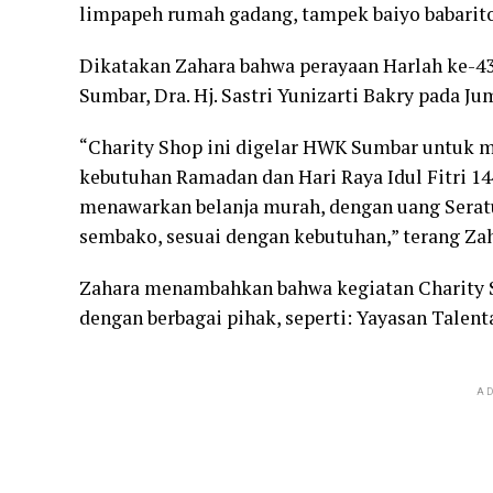
limpapeh rumah gadang, tampek baiyo babarito
Dikatakan Zahara bahwa perayaan Harlah ke-
Sumbar, Dra. Hj. Sastri Yunizarti Bakry pada Jum
“Charity Shop ini digelar HWK Sumbar untu
kebutuhan Ramadan dan Hari Raya Idul Fitri 14
menawarkan belanja murah, dengan uang Seratu
sembako, sesuai dengan kebutuhan,” terang Zah
Zahara menambahkan bahwa kegiatan Charity Sh
dengan berbagai pihak, seperti: Yayasan Talent
AD