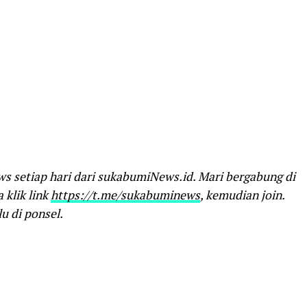
ws setiap hari dari sukabumiNews.id. Mari bergabung di
klik link
https://t.me/sukabuminews
, kemudian join.
u di ponsel.