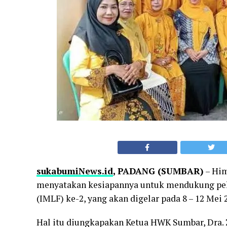
sukabumiNews.id
, PADANG (SUMBAR)
– Him
menyatakan kesiapannya untuk mendukung pela
(IMLF) ke-2, yang akan digelar pada 8 – 12 Mei 
Hal itu diungkapakan Ketua HWK Sumbar, Dra. Zu