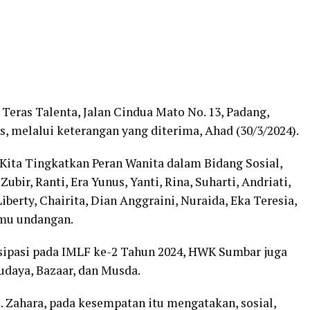
i Teras Talenta, Jalan Cindua Mato No. 13, Padang,
 melalui keterangan yang diterima, Ahad (30/3/2024).
ita Tingkatkan Peran Wanita dalam Bidang Sosial,
ubir, Ranti, Era Yunus, Yanti, Rina, Suharti, Andriati,
berty, Chairita, Dian Anggraini, Nuraida, Eka Teresia,
amu undangan.
isipasi pada IMLF ke-2 Tahun 2024, HWK Sumbar juga
daya, Bazaar, dan Musda.
. Zahara, pada kesempatan itu mengatakan, sosial,