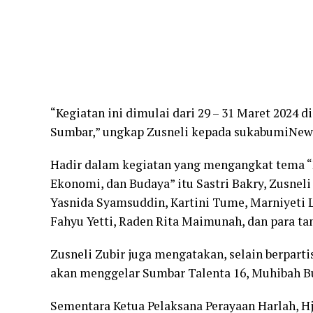
“Kegiatan ini dimulai dari 29 – 31 Maret 2024 d
Sumbar,” ungkap Zusneli kepada sukabumiNews,
Hadir dalam kegiatan yang mengangkat tema “K
Ekonomi, dan Budaya” itu Sastri Bakry, Zusneli Z
Yasnida Syamsuddin, Kartini Tume, Marniyeti Li
Fahyu Yetti, Raden Rita Maimunah, dan para t
Zusneli Zubir juga mengatakan, selain berpart
akan menggelar Sumbar Talenta 16, Muhibah Bu
Sementara Ketua Pelaksana Perayaan Harlah, Hj