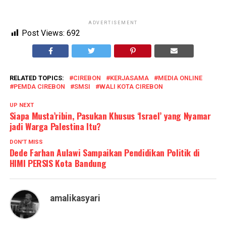
ADVERTISEMENT
Post Views:
692
RELATED TOPICS:
CIREBON
KERJASAMA
MEDIA ONLINE
PEMDA CIREBON
SMSI
WALI KOTA CIREBON
UP NEXT
Siapa Musta’ribin, Pasukan Khusus ‘Israel’ yang Nyamar
jadi Warga Palestina Itu?
DON'T MISS
Dede Farhan Aulawi Sampaikan Pendidikan Politik di
HIMI PERSIS Kota Bandung
amalikasyari