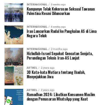
INTERNASIONAL
3 weeks ago
Kampanye Tolak Kekerasan Seksual Tawanan
Palestina Resmi Diluncurkan
INTERNASIONAL
4 weeks ago
Iran Luncurkan Rudal ke Pangkalan AS di Lima
Negara Teluk
INTERNASIONAL
2 months ago
Hizbullah-Israel Sepakat Gencatan Senjata,
Perundingan Teknis Iran-AS Lanjut
ARTIKEL
2 years ago
30 Kata-kata Mutiara tentang Ibadah,
Menyejukkan Jiwa
ARTIKEL
2 years ago
Ramadhan 2024: Libatkan Konsumen Muslim
dengan Pemasaran WhatsApp yang Kuat