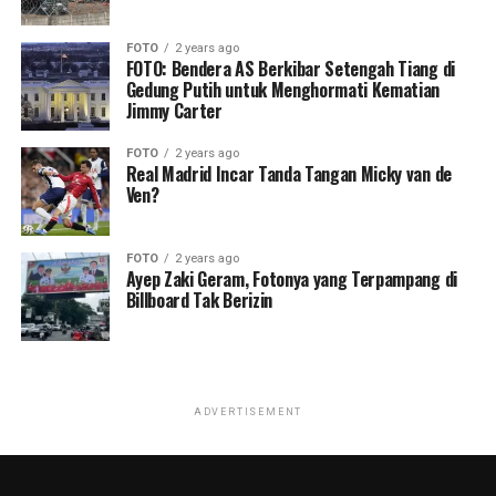
FOTO
2 years ago
FOTO: Bendera AS Berkibar Setengah Tiang di
Gedung Putih untuk Menghormati Kematian
Jimmy Carter
FOTO
2 years ago
Real Madrid Incar Tanda Tangan Micky van de
Ven?
FOTO
2 years ago
Ayep Zaki Geram, Fotonya yang Terpampang di
Billboard Tak Berizin
ADVERTISEMENT