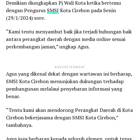
Demikian diungkapkan Pj Wali Kota ketika bertemu
dengan Pengurus
SMSI
Kota Cirebon pada Senin
(29/1/2024) sore.
“Kami tentu menyambut baik jika terjadi hubungan baik
antara perangkat daerah dengan media online sesuai
perkembangan jaman,” ungkap Agus.
ADVERTISEMENT
Agus yang dikenal dekat dengan wartawan ini berharap,
SMSI Kota Cirebon menunjukan dukungan terhadap
pembangunan melalaui penyebaran informasi yang
benar.
“Tentu kami akan mendorong Perangkat Daerah di Kota
Cirebon bekerjasama dengan SMSI Kota Cirebon,”
tambahnya.
Agus juga berharap kepada seluruh elemen, untuk terus