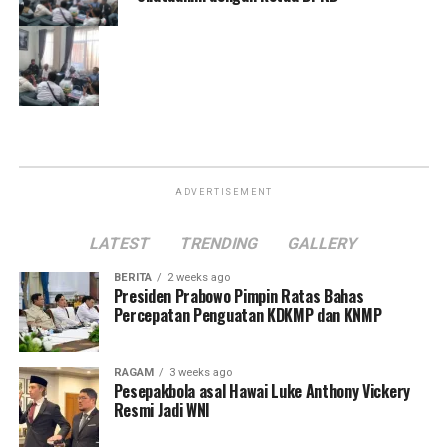
ADVERTISEMENT
LATEST
TRENDING
GALLERY
BERITA
2 weeks ago
Presiden Prabowo Pimpin Ratas Bahas
Percepatan Penguatan KDKMP dan KNMP
RAGAM
3 weeks ago
Pesepakbola asal Hawai Luke Anthony Vickery
Resmi Jadi WNI