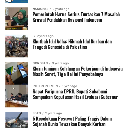
NASIONAL
2 years ago
Pemerintah Harus Serius Tuntaskan 7 Masalah
Krusial Pendidikan Nasional Indonesia
2 years ago
Khutbah Idul Adha: Hikmah Idul Kurban dan
Tragedi Genosida di Palestina
SOROTAN
3 years ago
Klaim Jaminan Kehilangan Pekerjaan di Indonesia
Masih Seret, Tiga Hal Ini Penyebabnya
INFO PARLEMEN
1 year ago
Rapat Paripurna DPRD, Bupati Sukabumi
Sampaikan Keputusan Hasil Evaluasi Gubernur
FOTO
2 years ago
5 Kecelakaan Pesawat Paling Tragis Dalam
Sejarah Dunia Tewaskan Banyak Korban