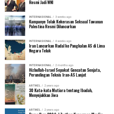
Resmi Jadi WNI
INTERNASIONAL
3 weeks ago
Kampanye Tolak Kekerasan Seksual Tawanan
Palestina Resmi Diluncurkan
INTERNASIONAL
4 weeks ago
Iran Luncurkan Rudal ke Pangkalan AS di Lima
Negara Teluk
INTERNASIONAL
2 months ago
Hizbullah-Israel Sepakat Gencatan Senjata,
Perundingan Teknis Iran-AS Lanjut
ARTIKEL
2 years ago
30 Kata-kata Mutiara tentang Ibadah,
Menyejukkan Jiwa
ARTIKEL
2 years ago