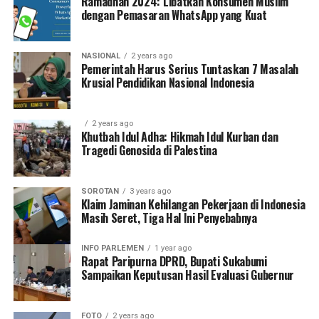
Ramadhan 2024: Libatkan Konsumen Muslim
dengan Pemasaran WhatsApp yang Kuat
NASIONAL
2 years ago
Pemerintah Harus Serius Tuntaskan 7 Masalah
Krusial Pendidikan Nasional Indonesia
2 years ago
Khutbah Idul Adha: Hikmah Idul Kurban dan
Tragedi Genosida di Palestina
SOROTAN
3 years ago
Klaim Jaminan Kehilangan Pekerjaan di Indonesia
Masih Seret, Tiga Hal Ini Penyebabnya
INFO PARLEMEN
1 year ago
Rapat Paripurna DPRD, Bupati Sukabumi
Sampaikan Keputusan Hasil Evaluasi Gubernur
FOTO
2 years ago