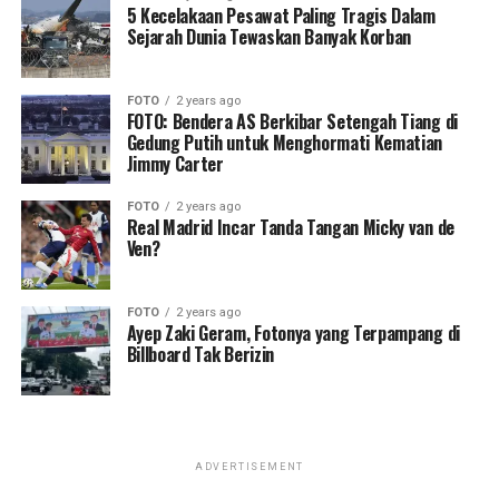
5 Kecelakaan Pesawat Paling Tragis Dalam
Sejarah Dunia Tewaskan Banyak Korban
FOTO
2 years ago
FOTO: Bendera AS Berkibar Setengah Tiang di
Gedung Putih untuk Menghormati Kematian
Jimmy Carter
FOTO
2 years ago
Real Madrid Incar Tanda Tangan Micky van de
Ven?
FOTO
2 years ago
Ayep Zaki Geram, Fotonya yang Terpampang di
Billboard Tak Berizin
ADVERTISEMENT