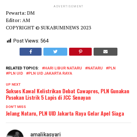
ADVERTISEMENT
Pewarta: DM
Editor: AM
COPYRIGHT © SUKABUMINEWS 2023
Post Views:
564
RELATED TOPICS:
HARI LIBUR NATARU
NATARU
PLN
PLN UID
PLN UID JAKARTA RAYA
UP NEXT
Sukses Kawal Kelistrikan Debat Cawapres, PLN Gunakan
Pasokan Listrik 5 Lapis di JCC Senayan
DON'T MISS
Jelang Nataru, PLN UID Jakarta Raya Gelar Apel Siaga
amalikasyari