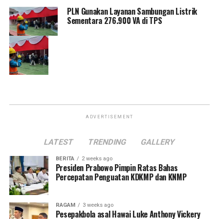
PLN Gunakan Layanan Sambungan Listrik
Sementara 276.900 VA di TPS
ADVERTISEMENT
LATEST
TRENDING
GALLERY
BERITA
2 weeks ago
Presiden Prabowo Pimpin Ratas Bahas
Percepatan Penguatan KDKMP dan KNMP
RAGAM
3 weeks ago
Pesepakbola asal Hawai Luke Anthony Vickery