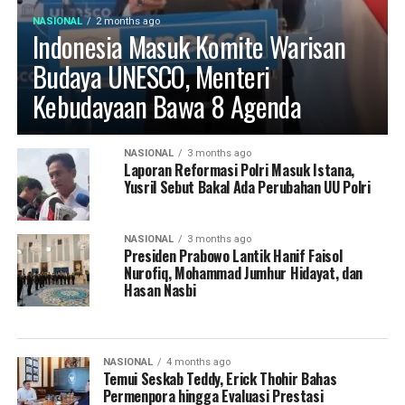
NASIONAL
2 months ago
Indonesia Masuk Komite Warisan
Budaya UNESCO, Menteri
Kebudayaan Bawa 8 Agenda
NASIONAL
3 months ago
Laporan Reformasi Polri Masuk Istana,
Yusril Sebut Bakal Ada Perubahan UU Polri
NASIONAL
3 months ago
Presiden Prabowo Lantik Hanif Faisol
Nurofiq, Mohammad Jumhur Hidayat, dan
Hasan Nasbi
NASIONAL
4 months ago
Temui Seskab Teddy, Erick Thohir Bahas
Permenpora hingga Evaluasi Prestasi