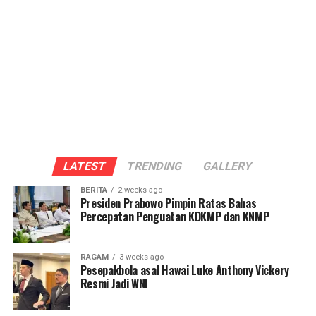
LATEST
TRENDING
GALLERY
BERITA
2 weeks ago
Presiden Prabowo Pimpin Ratas Bahas
Percepatan Penguatan KDKMP dan KNMP
RAGAM
3 weeks ago
Pesepakbola asal Hawai Luke Anthony Vickery
Resmi Jadi WNI