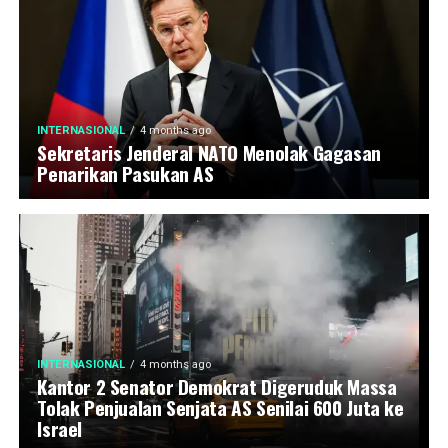
INTERNASIONAL
4 months ago
Sekretaris Jenderal NATO Menolak Gagasan
Penarikan Pasukan AS
INTERNASIONAL
4 months ago
Kantor 2 Senator Demokrat Digeruduk Massa
Tolak Penjualan Senjata AS Senilai 600 Juta ke
Israel