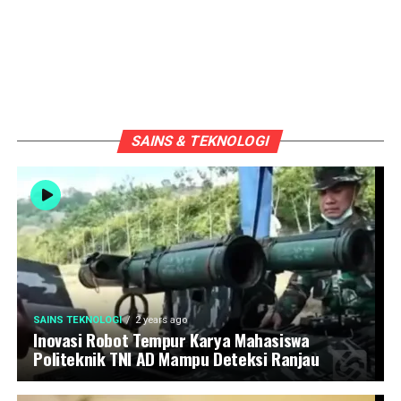
SAINS & TEKNOLOGI
SAINS TEKNOLOGI
2 years ago
Inovasi Robot Tempur Karya Mahasiswa
Politeknik TNI AD Mampu Deteksi Ranjau