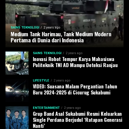
SAINS TEKNOLOGI
2 years ago
Medium Tank Harimau, Tank Medium Modern
Pertama di Dunia dari Indonesia
SAINS TEKNOLOGI
2 years ago
Inovasi Robot Tempur Karya Mahasiswa
Politeknik TNI AD Mampu Deteksi Ranjau
LIFESTYLE
2 years ago
VIDEO: Suasana Malam Pergantian Tahun
Baru 2024-2025 di Cicurug Sukabumi
ENTERTAINMENT
2 years ago
Grup Band Asal Sukabumi Resmi Keluarkan
Single Perdana Berjudul ‘Ratapan Generasi
Nanti’