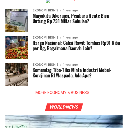
EKONOMI BISNIS
1 year ago
Minyakita Dikorupsi, Pemburu Rente Bisa
Untung Rp 731 Miliar Sebulan?
EKONOMI BISNIS
1 year ago
Harga Nasional: Cabai Rawit Tembus Rp91 Ribu
per Kg, Bagaimana Daerah Lain?
EKONOMI BISNIS
1 year ago
Kemendag Tiba-Tiba Minta Industri Mebel-
Kerajinan RI Waspada, Ada Apa?
MORE ECONOMY & BUSINESS
WORLDNEWS