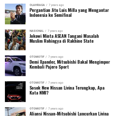
OLAHRAGA
7 years ago
Pergantian Jitu Luis Milla yang Mengantar
Indonesia ke Semifinal
NASIONAL
7 years ago
Jokowi Minta ASEAN Tangani Masalah
Muslim Rohingya di Rakhine State
OTOMOTIF
7 years ago
Demi Xpander, Mitsubishi Bakal Mengimpor
Kembali Pajero Sport
OTOMOTIF
7 years ago
Sosok New Nissan Livina Terungkap, Apa
Kata NMI?
OTOMOTIF
7 years ago
Aliansi Nissan-Mitsubishi Luncurkan Livina