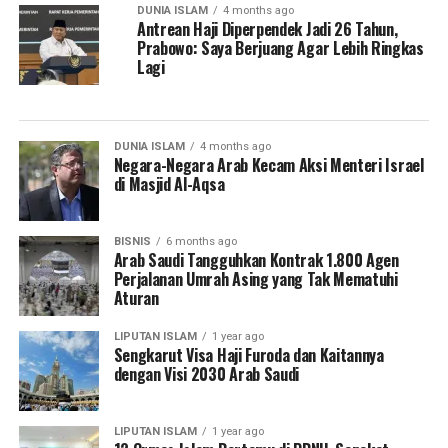
DUNIA ISLAM
4 months ago
Antrean Haji Diperpendek Jadi 26 Tahun,
Prabowo: Saya Berjuang Agar Lebih Ringkas
Lagi
DUNIA ISLAM
4 months ago
Negara-Negara Arab Kecam Aksi Menteri Israel
di Masjid Al-Aqsa
BISNIS
6 months ago
Arab Saudi Tangguhkan Kontrak 1.800 Agen
Perjalanan Umrah Asing yang Tak Mematuhi
Aturan
LIPUTAN ISLAM
1 year ago
Sengkarut Visa Haji Furoda dan Kaitannya
dengan Visi 2030 Arab Saudi
LIPUTAN ISLAM
1 year ago