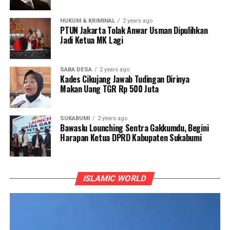
HUKUM & KRIMINAL
2 years ago
PTUN Jakarta Tolak Anwar Usman Dipulihkan
Jadi Ketua MK Lagi
SABA DESA
2 years ago
Kades Cikujang Jawab Tudingan Dirinya
Makan Uang TGR Rp 500 Juta
SUKABUMI
2 years ago
Bawaslu Lounching Sentra Gakkumdu, Begini
Harapan Ketua DPRD Kabupaten Sukabumi
ISLAMIC WORLD