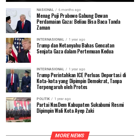
NASIONAL
6 months ago
Menag Puji Prabowo Gabung Dewan
Perdamaian Gaza: Beliau Bisa Baca Tanda
Zaman
INTERNASIONAL
1 year ago
Trump dan Netanyahu Bahas Gencatan
Senjata Gaza dalam Pertemuan Kedua
INTERNASIONAL
1 year ago
Trump Perintahkan ICE Perluas Deportasi di
Kota-kota yang Dipimpin Demokrat, Tanpa
Terpengaruh oleh Protes
POLITIK
1 year ago
Partai NasDem Kabupaten Sukabumi Resmi
Dipimpin Wali Kota Ayep Zaki
MORE NEWS