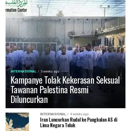
INTERNASIONAL
3 weeks ago
Kampanye Tolak Kekerasan Seksual
Tawanan Palestina Resmi
Diluncurkan
INTERNASIONAL
4 weeks ago
Iran Luncurkan Rudal ke Pangkalan AS di
Lima Negara Teluk