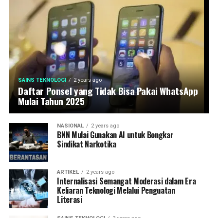
SAINS TEKNOLOGI
2 years ago
Daftar Ponsel yang Tidak Bisa Pakai WhatsApp
Mulai Tahun 2025
NASIONAL
2 years ago
BNN Mulai Gunakan AI untuk Bongkar
Sindikat Narkotika
ARTIKEL
2 years ago
Internalisasi Semangat Moderasi dalam Era
Keliaran Teknologi Melalui Penguatan
Literasi