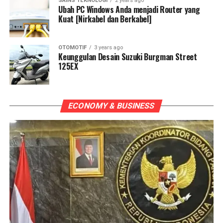
SAINS TEKNOLOGI
2 years ago
Ubah PC Windows Anda menjadi Router yang
Kuat [Nirkabel dan Berkabel]
OTOMOTIF
3 years ago
Keunggulan Desain Suzuki Burgman Street
125EX
ECONOMY & BUSINESS