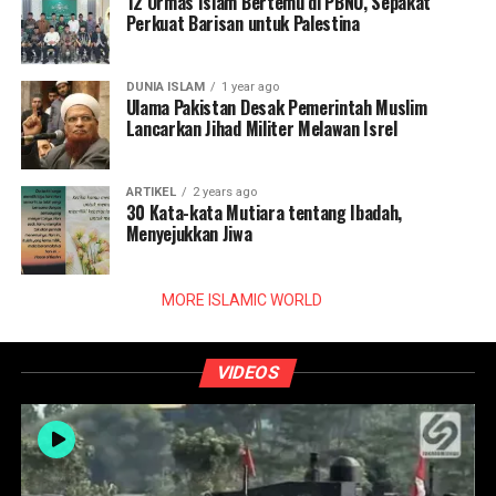
12 Ormas Islam Bertemu di PBNU, Sepakat
Perkuat Barisan untuk Palestina
DUNIA ISLAM
1 year ago
Ulama Pakistan Desak Pemerintah Muslim
Lancarkan Jihad Militer Melawan Isrel
ARTIKEL
2 years ago
30 Kata-kata Mutiara tentang Ibadah,
Menyejukkan Jiwa
MORE ISLAMIC WORLD
VIDEOS