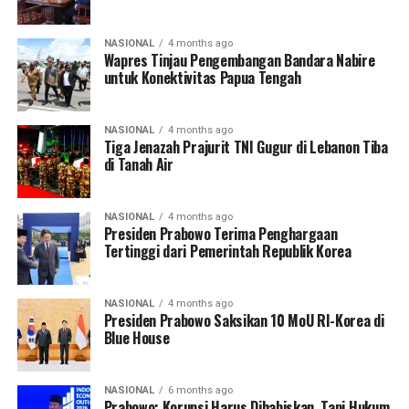
NASIONAL
4 months ago
Wapres Tinjau Pengembangan Bandara Nabire
untuk Konektivitas Papua Tengah
NASIONAL
4 months ago
Tiga Jenazah Prajurit TNI Gugur di Lebanon Tiba
di Tanah Air
NASIONAL
4 months ago
Presiden Prabowo Terima Penghargaan
Tertinggi dari Pemerintah Republik Korea
NASIONAL
4 months ago
Presiden Prabowo Saksikan 10 MoU RI-Korea di
Blue House
NASIONAL
6 months ago
Prabowo: Korupsi Harus Dihabiskan, Tapi Hukum