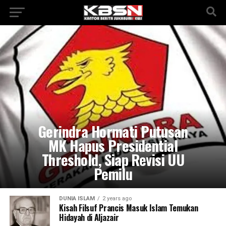
Gerindra Hormati Putusan
MK Hapus Presidential
Threshold, Siap Revisi UU
Pemilu
DUNIA ISLAM
2 years ago
Kisah Filsuf Prancis Masuk Islam Temukan
Hidayah di Aljazair