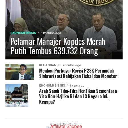
EKONOMI BISNIS
3 months ago
Pelamar Manajer Kopdes Merah
Putih Tembus 639.732 Orang
KEUANGAN
8 months ago
Menkeu Purbaya: Revisi P2SK Permudah
Sinkronisasi Kebijakan Fiskal dan Moneter
EKONOMI BISNIS
1 year ago
Arab Saudi Tiba-Tiba Hentikan Sementara
Visa Non-Haji ke RI dan 13 Negara Ini,
Kenapa?
ADVERTISEMENT