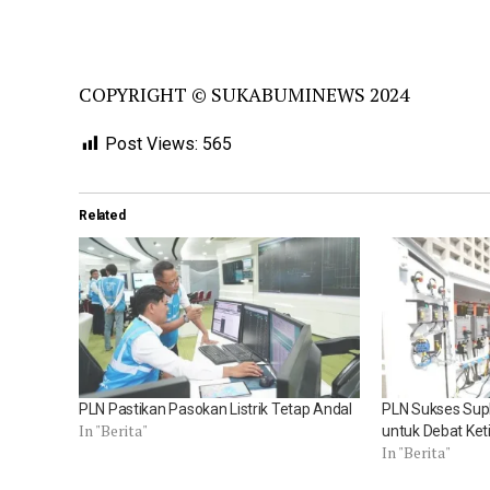
COPYRIGHT © SUKABUMINEWS 2024
Post Views:
565
Related
PLN Pastikan Pasokan Listrik Tetap Andal
PLN Sukses Supla
In "Berita"
untuk Debat Ket
In "Berita"