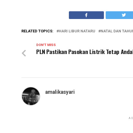
RELATED TOPICS:
HARI LIBUR NATARU
NATAL DAN TAHU
DON'T MISS
PLN Pastikan Pasokan Listrik Tetap Anda
amalikasyari
AD