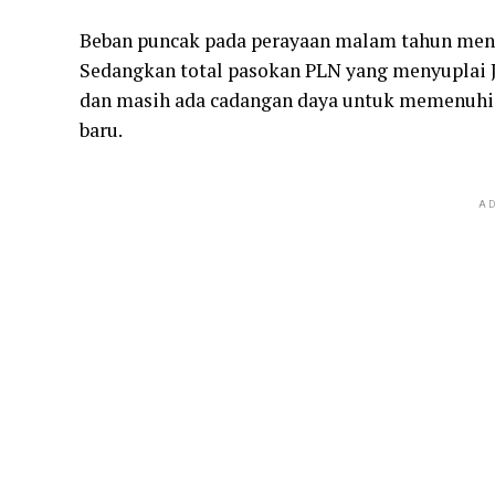
Beban puncak pada perayaan malam tahun menca
Sedangkan total pasokan PLN yang menyuplai J
dan masih ada cadangan daya untuk memenuhi 
baru.
AD