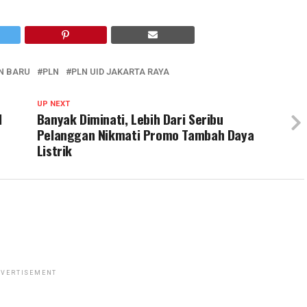
N BARU
PLN
PLN UID JAKARTA RAYA
UP NEXT
l
Banyak Diminati, Lebih Dari Seribu
Pelanggan Nikmati Promo Tambah Daya
Listrik
VERTISEMENT