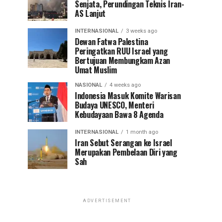
Senjata, Perundingan Teknis Iran-
AS Lanjut
INTERNASIONAL
3 weeks ago
Dewan Fatwa Palestina
Peringatkan RUU Israel yang
Bertujuan Membungkam Azan
Umat Muslim
NASIONAL
4 weeks ago
Indonesia Masuk Komite Warisan
Budaya UNESCO, Menteri
Kebudayaan Bawa 8 Agenda
INTERNASIONAL
1 month ago
Iran Sebut Serangan ke Israel
Merupakan Pembelaan Diri yang
Sah
ADVERTISEMENT