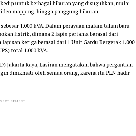
 kedip untuk berbagai hiburan yang disuguhkan, mulai
, video mapping, hingga panggung hiburan.
 sebesar 1.000 kVA. Dalam perayaan malam tahun baru
okan listrik, dimana 2 lapis pertama berasal dari
lapisan ketiga berasal dari 1 Unit Gardu Bergerak 1.000
PS) total 1.000 kVA.
ID) Jakarta Raya, Lasiran mengatakan bahwa pergantian
in dinikmati oleh semua orang, karena itu PLN hadir
VERTISEMENT