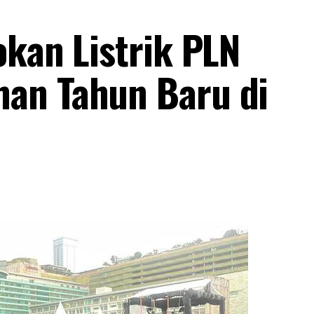
okan Listrik PLN
an Tahun Baru di