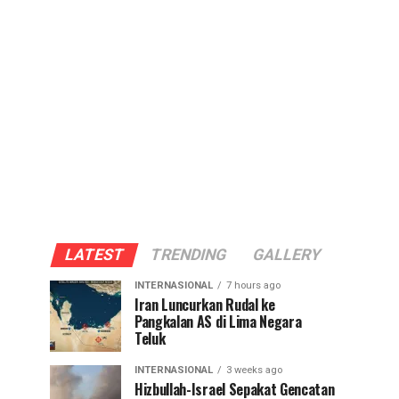
LATEST
TRENDING
GALLERY
INTERNASIONAL
7 hours ago
Iran Luncurkan Rudal ke
Pangkalan AS di Lima Negara
Teluk
INTERNASIONAL
3 weeks ago
Hizbullah-Israel Sepakat Gencatan