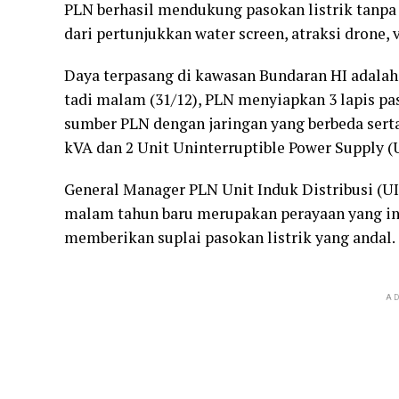
PLN berhasil mendukung pasokan listrik tanpa
dari pertunjukkan water screen, atraksi drone
Daya terpasang di kawasan Bundaran HI adalah
tadi malam (31/12), PLN menyiapkan 3 lapis pas
sumber PLN dengan jaringan yang berbeda serta 
kVA dan 2 Unit Uninterruptible Power Supply (U
General Manager PLN Unit Induk Distribusi (U
malam tahun baru merupakan perayaan yang ing
memberikan suplai pasokan listrik yang andal.
AD