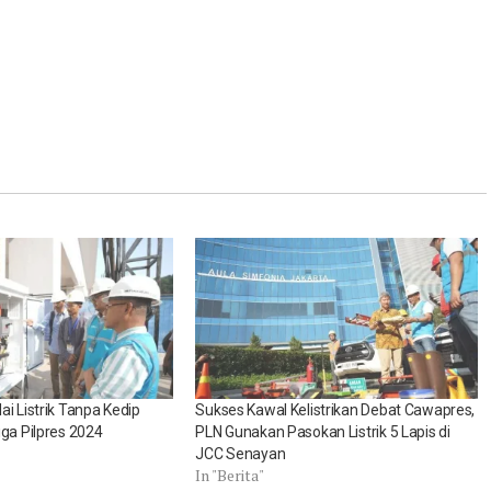
i Listrik Tanpa Kedip
Sukses Kawal Kelistrikan Debat Cawapres,
iga Pilpres 2024
PLN Gunakan Pasokan Listrik 5 Lapis di
JCC Senayan
In "Berita"